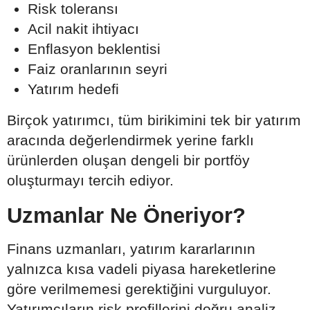
Risk toleransı
Acil nakit ihtiyacı
Enflasyon beklentisi
Faiz oranlarının seyri
Yatırım hedefi
Birçok yatırımcı, tüm birikimini tek bir yatırım
aracında değerlendirmek yerine farklı
ürünlerden oluşan dengeli bir portföy
oluşturmayı tercih ediyor.
Uzmanlar Ne Öneriyor?
Finans uzmanları, yatırım kararlarının
yalnızca kısa vadeli piyasa hareketlerine
göre verilmemesi gerektiğini vurguluyor.
Yatırımcıların risk profillerini doğru analiz