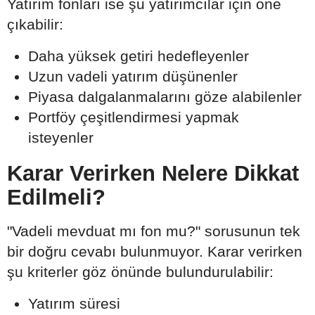
Yatırım fonları ise şu yatırımcılar için öne
çıkabilir:
Daha yüksek getiri hedefleyenler
Uzun vadeli yatırım düşünenler
Piyasa dalgalanmalarını göze alabilenler
Portföy çeşitlendirmesi yapmak
isteyenler
Karar Verirken Nelere Dikkat
Edilmeli?
"Vadeli mevduat mı fon mu?" sorusunun tek
bir doğru cevabı bulunmuyor. Karar verirken
şu kriterler göz önünde bulundurulabilir:
Yatırım süresi