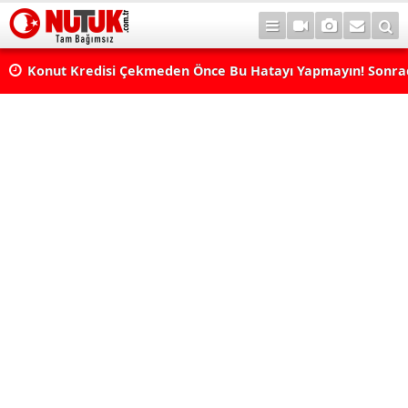
Konut Kredisi Çekmeden Önce Bu Hatayı Yapmayın! Sonr
Pişman Olabilirsiniz