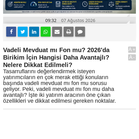
09:32
07 Ağustos 2026
Vadeli Mevduat mı Fon mu? 2026'da
A+
Birikim İçin Hangisi Daha Avantajlı?
A-
Nelere Dikkat Edilmeli?
Tasarruflarını değerlendirmek isteyen
yatırımcıların en çok merak ettiği konuların
başında vadeli mevduat mı fon mu sorusu
geliyor. Peki, vadeli mevduat mı fon mu daha
avantajlı? İşte iki yatırım aracının öne çıkan
özellikleri ve dikkat edilmesi gereken noktalar.