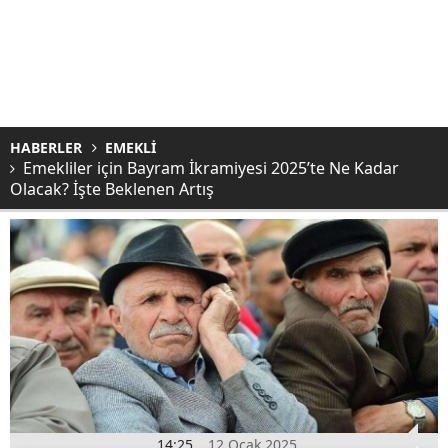
HABERLER
EMEKLİ
Emekliler için Bayram İkramiyesi 2025’te Ne Kadar
Olacak? İşte Beklenen Artış
14:25
12 Ocak 2025