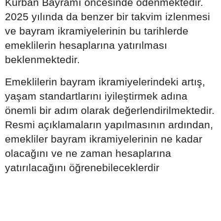
Kurban Bayramı öncesinde ödenmektedir.
2025 yılında da benzer bir takvim izlenmesi
ve bayram ikramiyelerinin bu tarihlerde
emeklilerin hesaplarına yatırılması
beklenmektedir.
Emeklilerin bayram ikramiyelerindeki artış,
yaşam standartlarını iyileştirmek adına
önemli bir adım olarak değerlendirilmektedir.
Resmi açıklamaların yapılmasının ardından,
emekliler bayram ikramiyelerinin ne kadar
olacağını ve ne zaman hesaplarına
yatırılacağını öğrenebileceklerdir