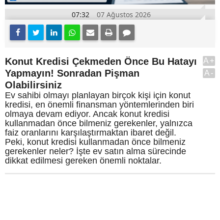
07:32
07 Ağustos 2026
Konut Kredisi Çekmeden Önce Bu Hatayı
A+
Yapmayın! Sonradan Pişman
A-
Olabilirsiniz
Ev sahibi olmayı planlayan birçok kişi için konut
kredisi, en önemli finansman yöntemlerinden biri
olmaya devam ediyor. Ancak konut kredisi
kullanmadan önce bilmeniz gerekenler, yalnızca
faiz oranlarını karşılaştırmaktan ibaret değil.
Peki, konut kredisi kullanmadan önce bilmeniz
gerekenler neler? İşte ev satın alma sürecinde
dikkat edilmesi gereken önemli noktalar.