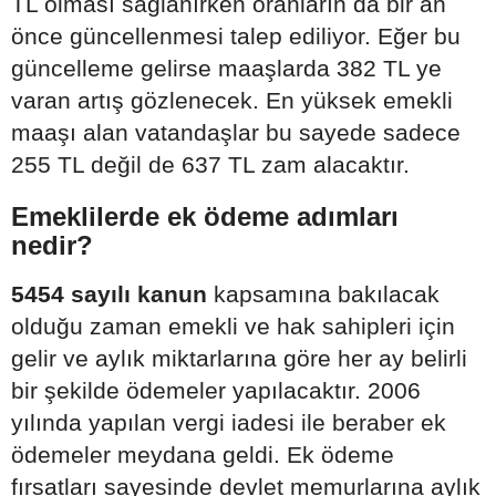
TL olması sağlanırken oranların da bir an
önce güncellenmesi talep ediliyor. Eğer bu
güncelleme gelirse maaşlarda 382 TL ye
varan artış gözlenecek. En yüksek emekli
maaşı alan vatandaşlar bu sayede sadece
255 TL değil de 637 TL zam alacaktır.
Emeklilerde ek ödeme adımları
nedir?
5454 sayılı kanun
kapsamına bakılacak
olduğu zaman emekli ve hak sahipleri için
gelir ve aylık miktarlarına göre her ay belirli
bir şekilde ödemeler yapılacaktır. 2006
yılında yapılan vergi iadesi ile beraber ek
ödemeler meydana geldi. Ek ödeme
fırsatları sayesinde devlet memurlarına aylık