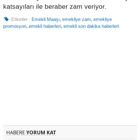
katsayıları ile beraber zam veriyor.
Etiketler :
Emekli Maaşı
,
emekliye zam
,
emekliye
promosyon
,
emekli haberleri
,
emekli son dakika haberleri
HABERE
YORUM KAT