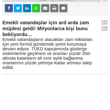
Emekli vatandaşlar için ard arda zam
A+
müjdesi geldi! Milyonlarca kişi bunu
A-
bekliyordu…
Emekli vatandaşların alacakları zam miktarları
için yeni formül gündemde yerini korumaya
devam ediyor. TÜED kapsamında gösterge
sistemlerine geçilmesi ve oranları yüzde 35in
altında kalanların alt sınır aylık bağlanma
oranlarının yüzde yetmişe kadar artması talep
edildi.