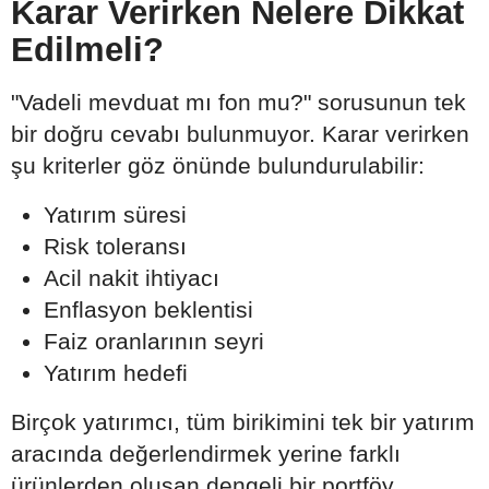
Karar Verirken Nelere Dikkat
Edilmeli?
"Vadeli mevduat mı fon mu?" sorusunun tek
bir doğru cevabı bulunmuyor. Karar verirken
şu kriterler göz önünde bulundurulabilir:
Yatırım süresi
Risk toleransı
Acil nakit ihtiyacı
Enflasyon beklentisi
Faiz oranlarının seyri
Yatırım hedefi
Birçok yatırımcı, tüm birikimini tek bir yatırım
aracında değerlendirmek yerine farklı
ürünlerden oluşan dengeli bir portföy