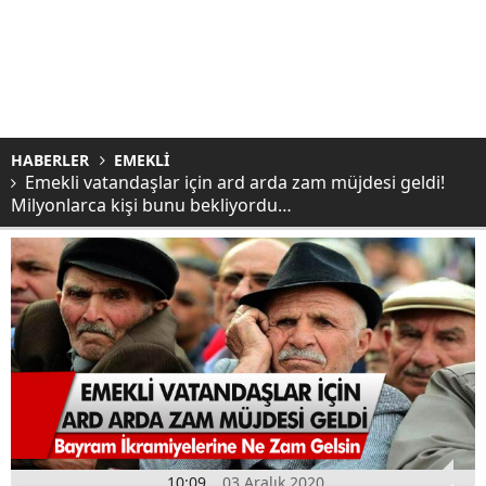
HABERLER
EMEKLİ
Emekli vatandaşlar için ard arda zam müjdesi geldi!
Milyonlarca kişi bunu bekliyordu…
10:09
03 Aralık 2020