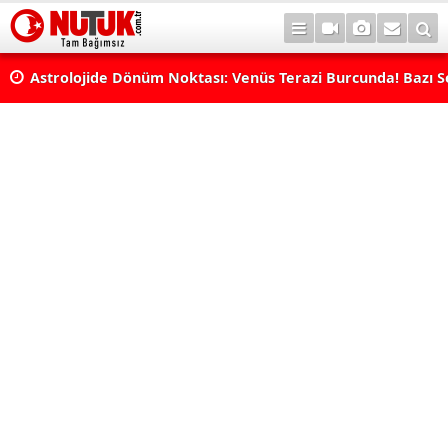
Astrolojide Dönüm Noktası: Venüs Terazi Burcunda! Bazı 
Dengeler Değişecek...