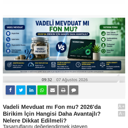
09:32
07 Ağustos 2026
Vadeli Mevduat mı Fon mu? 2026'da
A+
Birikim İçin Hangisi Daha Avantajlı?
A-
Nelere Dikkat Edilmeli?
Tasarruflarını değerlendirmek isteyen