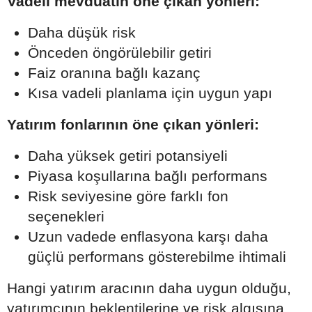
Vadeli mevduatın öne çıkan yönleri:
Daha düşük risk
Önceden öngörülebilir getiri
Faiz oranına bağlı kazanç
Kısa vadeli planlama için uygun yapı
Yatırım fonlarının öne çıkan yönleri:
Daha yüksek getiri potansiyeli
Piyasa koşullarına bağlı performans
Risk seviyesine göre farklı fon
seçenekleri
Uzun vadede enflasyona karşı daha
güçlü performans gösterebilme ihtimali
Hangi yatırım aracının daha uygun olduğu,
yatırımcının beklentilerine ve risk algısına