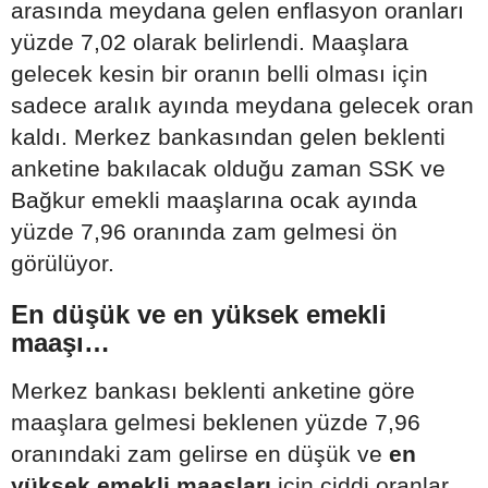
arasında meydana gelen enflasyon oranları
yüzde 7,02 olarak belirlendi. Maaşlara
gelecek kesin bir oranın belli olması için
sadece aralık ayında meydana gelecek oran
kaldı. Merkez bankasından gelen beklenti
anketine bakılacak olduğu zaman SSK ve
Bağkur emekli maaşlarına ocak ayında
yüzde 7,96 oranında zam gelmesi ön
görülüyor.
En düşük ve en yüksek emekli
maaşı…
Merkez bankası beklenti anketine göre
maaşlara gelmesi beklenen yüzde 7,96
oranındaki zam gelirse en düşük ve
en
yüksek emekli maaşları
için ciddi oranlar