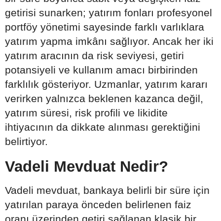
getirisi sunarken; yatırım fonları profesyonel
portföy yönetimi sayesinde farklı varlıklara
yatırım yapma imkânı sağlıyor. Ancak her iki
yatırım aracının da risk seviyesi, getiri
potansiyeli ve kullanım amacı birbirinden
farklılık gösteriyor. Uzmanlar, yatırım kararı
verirken yalnızca beklenen kazanca değil,
yatırım süresi, risk profili ve likidite
ihtiyacının da dikkate alınması gerektiğini
belirtiyor.
Vadeli Mevduat Nedir?
Vadeli mevduat, bankaya belirli bir süre için
yatırılan paraya önceden belirlenen faiz
oranı üzerinden getiri sağlanan klasik bir