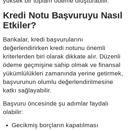
yüksek bir toplam ödeme oluşturabilir.
Kredi Notu Başvuruyu Nasıl
Etkiler?
Bankalar, kredi başvurularını
değerlendirirken kredi notunu önemli
kriterlerden biri olarak dikkate alır. Düzenli
ödeme geçmişine sahip olmak ve finansal
yükümlülükleri zamanında yerine getirmek,
başvurunun olumlu değerlendirilmesine
katkı sağlayabilir.
Başvuru öncesinde şu adımlar faydalı
olabilir:
Gecikmiş borçların kapatılması