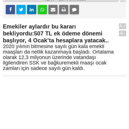
Emekiler aylardır bu kararı
A+
bekliyordu:507 TL ek ödeme dönemi
A-
başlıyor, 4 Ocak’ta hesaplara yatacak..
2020 yılının bitmesine sayılı gün kala emekli
maaşları da netlik kazanmaya başladı. Ortalama
olarak 12,3 milyonun üzerinde vatandaşı
ilgilendiren SSK ve bağkuremekli maaşı ocak
zamları için sadece sayılı gün kaldı.