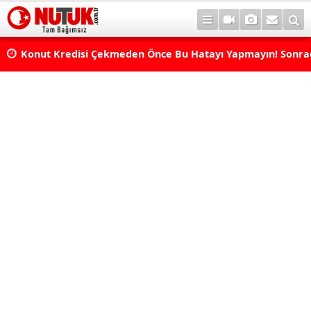
Konut Kredisi Çekmeden Önce Bu Hatayı Yapmayın! Sonr
Pişman Olabilirsiniz