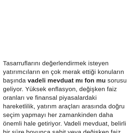
Tasarruflarını değerlendirmek isteyen
yatırımcıların en çok merak ettiği konuların
başında
vadeli mevduat mı fon mu
sorusu
geliyor. Yüksek enflasyon, değişken faiz
oranları ve finansal piyasalardaki
hareketlilik, yatırım araçları arasında doğru
seçim yapmayı her zamankinden daha
önemli hale getiriyor. Vadeli mevduat, belirli
bir süre boyunca sabit veya değişken faiz