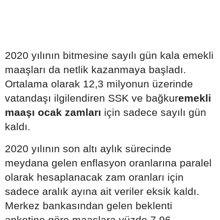
2020 yılının bitmesine sayılı gün kala emekli
maaşları da netlik kazanmaya başladı.
Ortalama olarak 12,3 milyonun üzerinde
vatandaşı ilgilendiren SSK ve bağkur
emekli
maaşı ocak zamları
için sadece sayılı gün
kaldı.
2020 yılının son altı aylık sürecinde
meydana gelen enflasyon oranlarına paralel
olarak hesaplanacak zam oranları için
sadece aralık ayına ait veriler eksik kaldı.
Merkez bankasından gelen beklenti
anketine göre maaşlara yüzde 7,96