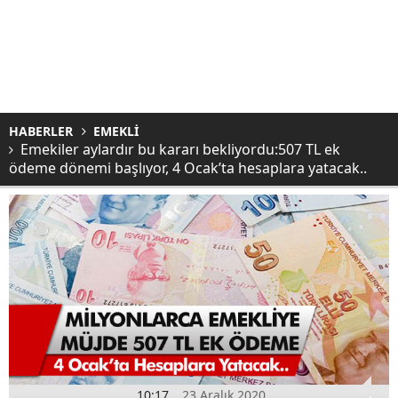
HABERLER
EMEKLİ
Emekiler aylardır bu kararı bekliyordu:507 TL ek
ödeme dönemi başlıyor, 4 Ocak’ta hesaplara yatacak..
10:17
23 Aralık 2020