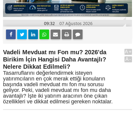
09:32
07 Ağustos 2026
Vadeli Mevduat mı Fon mu? 2026'da
A+
Birikim İçin Hangisi Daha Avantajlı?
A-
Nelere Dikkat Edilmeli?
Tasarruflarını değerlendirmek isteyen
yatırımcıların en çok merak ettiği konuların
başında vadeli mevduat mı fon mu sorusu
geliyor. Peki, vadeli mevduat mı fon mu daha
avantajlı? İşte iki yatırım aracının öne çıkan
özellikleri ve dikkat edilmesi gereken noktalar.