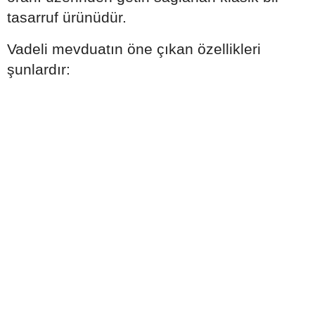
tasarruf ürünüdür.
Vadeli mevduatın öne çıkan özellikleri
şunlardır: