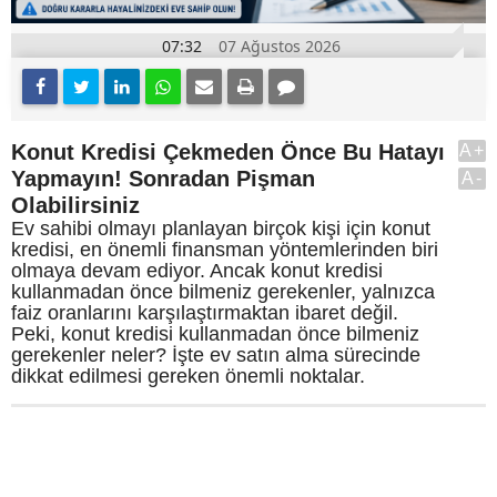
07:32
07 Ağustos 2026
Konut Kredisi Çekmeden Önce Bu Hatayı
A+
Yapmayın! Sonradan Pişman
A-
Olabilirsiniz
Ev sahibi olmayı planlayan birçok kişi için konut
kredisi, en önemli finansman yöntemlerinden biri
olmaya devam ediyor. Ancak konut kredisi
kullanmadan önce bilmeniz gerekenler, yalnızca
faiz oranlarını karşılaştırmaktan ibaret değil.
Peki, konut kredisi kullanmadan önce bilmeniz
gerekenler neler? İşte ev satın alma sürecinde
dikkat edilmesi gereken önemli noktalar.