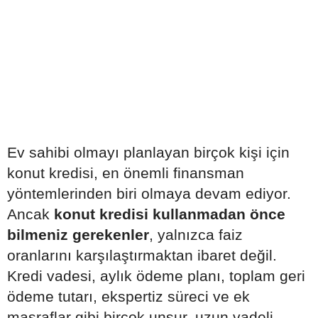
Ev sahibi olmayı planlayan birçok kişi için
konut kredisi, en önemli finansman
yöntemlerinden biri olmaya devam ediyor.
Ancak
konut kredisi kullanmadan önce
bilmeniz gerekenler
, yalnızca faiz
oranlarını karşılaştırmaktan ibaret değil.
Kredi vadesi, aylık ödeme planı, toplam geri
ödeme tutarı, ekspertiz süreci ve ek
masraflar gibi birçok unsur, uzun vadeli