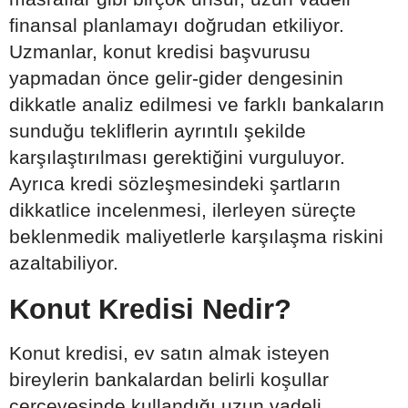
finansal planlamayı doğrudan etkiliyor.
Uzmanlar, konut kredisi başvurusu
yapmadan önce gelir-gider dengesinin
dikkatle analiz edilmesi ve farklı bankaların
sunduğu tekliflerin ayrıntılı şekilde
karşılaştırılması gerektiğini vurguluyor.
Ayrıca kredi sözleşmesindeki şartların
dikkatlice incelenmesi, ilerleyen süreçte
beklenmedik maliyetlerle karşılaşma riskini
azaltabiliyor.
Konut Kredisi Nedir?
Konut kredisi, ev satın almak isteyen
bireylerin bankalardan belirli koşullar
çerçevesinde kullandığı uzun vadeli