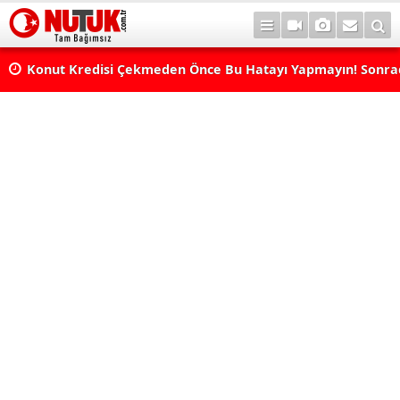
Konut Kredisi Çekmeden Önce Bu Hatayı Yapmayın! Sonr
Pişman Olabilirsiniz