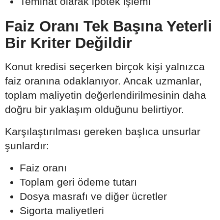
Teminat olarak ipotek işlemi
Faiz Oranı Tek Başına Yeterli
Bir Kriter Değildir
Konut kredisi seçerken birçok kişi yalnızca
faiz oranına odaklanıyor. Ancak uzmanlar,
toplam maliyetin değerlendirilmesinin daha
doğru bir yaklaşım olduğunu belirtiyor.
Karşılaştırılması gereken başlıca unsurlar
şunlardır:
Faiz oranı
Toplam geri ödeme tutarı
Dosya masrafı ve diğer ücretler
Sigorta maliyetleri