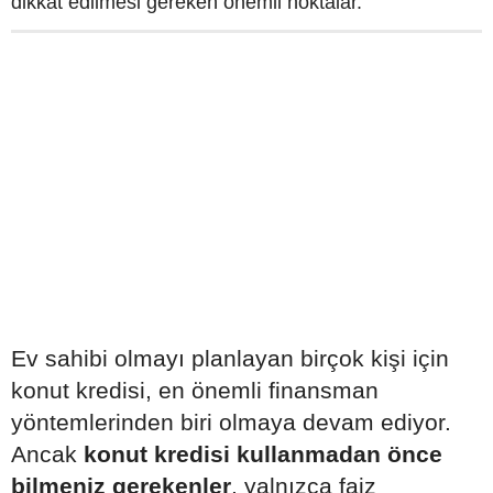
dikkat edilmesi gereken önemli noktalar.
Ev sahibi olmayı planlayan birçok kişi için
konut kredisi, en önemli finansman
yöntemlerinden biri olmaya devam ediyor.
Ancak
konut kredisi kullanmadan önce
bilmeniz gerekenler
, yalnızca faiz