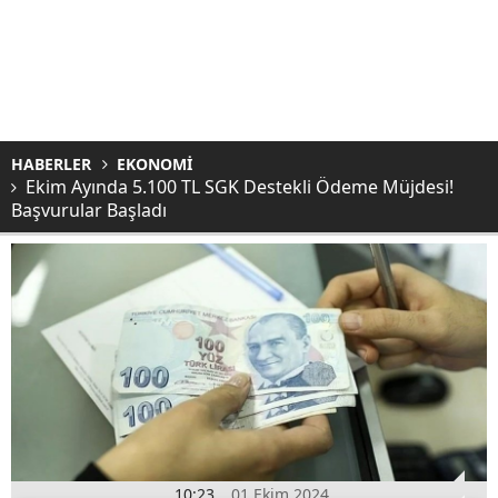
HABERLER
EKONOMİ
Ekim Ayında 5.100 TL SGK Destekli Ödeme Müjdesi!
Başvurular Başladı
10:23
01 Ekim 2024