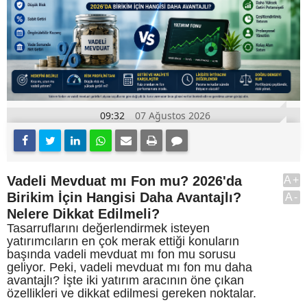
09:32
07 Ağustos 2026
Vadeli Mevduat mı Fon mu? 2026'da
A+
Birikim İçin Hangisi Daha Avantajlı?
A-
Nelere Dikkat Edilmeli?
Tasarruflarını değerlendirmek isteyen
yatırımcıların en çok merak ettiği konuların
başında vadeli mevduat mı fon mu sorusu
geliyor. Peki, vadeli mevduat mı fon mu daha
avantajlı? İşte iki yatırım aracının öne çıkan
özellikleri ve dikkat edilmesi gereken noktalar.