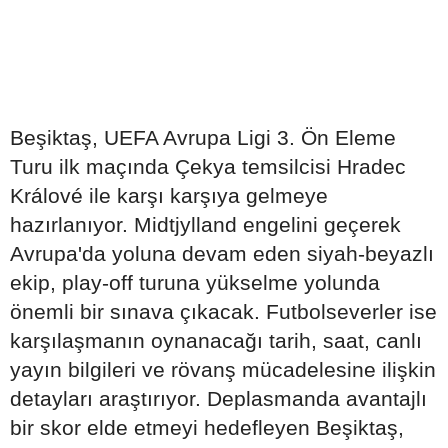
Beşiktaş, UEFA Avrupa Ligi 3. Ön Eleme
Turu ilk maçında Çekya temsilcisi Hradec
Králové ile karşı karşıya gelmeye
hazırlanıyor. Midtjylland engelini geçerek
Avrupa'da yoluna devam eden siyah-beyazlı
ekip, play-off turuna yükselme yolunda
önemli bir sınava çıkacak. Futbolseverler ise
karşılaşmanın oynanacağı tarih, saat, canlı
yayın bilgileri ve rövanş mücadelesine ilişkin
detayları araştırıyor. Deplasmanda avantajlı
bir skor elde etmeyi hedefleyen Beşiktaş,