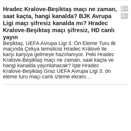
Hradec Kralove-Beşiktaş maçı ne zaman,
A+
saat kaçta, hangi kanalda? BJK Avrupa
A-
Ligi maçı şifresiz kanalda mı? Hradec
Kralove-Beşiktaş maçı şifresiz, HD canlı
yayın
Beşiktaş, UEFA Avrupa Ligi 3. Ön Eleme Turu ilk
maçında Çekya temsilcisi Hradec Králové ile
karşı karşıya gelmeye hazırlanıyor. Peki Hradec
Kralove-Beşiktaş maçı ne zaman, saat kaçta ve
hangi kanalda yayınlanacak? İşte Hradec
Kralove-Beşiktaş Graz UEFA Avrupa Ligi 3. ön
eleme turu maçı canlı izleme ekranı…