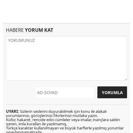
HABERE
YORUM KAT
UYARI:
Sizlerin seslerini duyurabilmek için konu ile alakalı
yorumlarınızı, görüşlerinizi fikirlerinizi mutlaka yazın.
Küfür, hakaret, rencide edici cümleler veya imalar, inançlara saldırı
içeren, imla kuralları ile yazılmamış,
Türkçe karakter kullanılmayan ve büyük harflerle yazılmış yorumlar
onaylanmamaktadır.