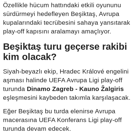
Özellikle hücum hattındaki etkili oyununu
sürdürmeyi hedefleyen Beşiktaş, Avrupa
kupalarındaki tecrübesini sahaya yansıtarak
play-off kapısını aralamayı amaçlıyor.
Beşiktaş turu geçerse rakibi
kim olacak?
Siyah-beyazlı ekip, Hradec Králové engelini
aşması halinde UEFA Avrupa Ligi play-off
turunda
Dinamo Zagreb - Kauno Žalgiris
eşleşmesini kaybeden takımla karşılaşacak.
Eğer Beşiktaş bu turda elenirse Avrupa
macerasına UEFA Konferans Ligi play-off
turunda devam edecek.