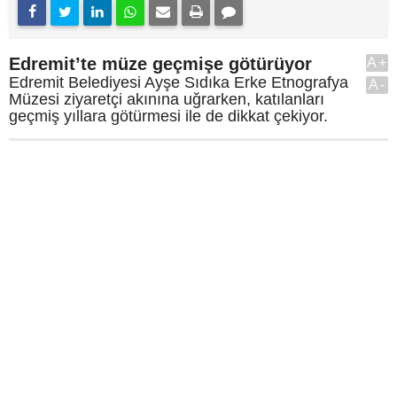
Edremit’te müze geçmişe götürüyor
A+
Edremit Belediyesi Ayşe Sıdıka Erke Etnografya
A-
Müzesi ziyaretçi akınına uğrarken, katılanları
geçmiş yıllara götürmesi ile de dikkat çekiyor.