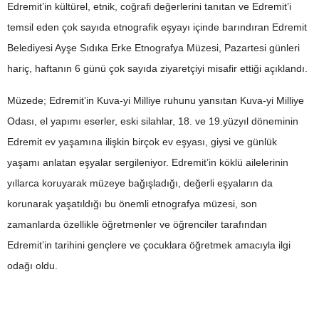
Edremit’in kültürel, etnik, coğrafi değerlerini tanıtan ve Edremit’i
temsil eden çok sayıda etnografik eşyayı içinde barındıran Edremit
Belediyesi Ayşe Sıdıka Erke Etnografya Müzesi, Pazartesi günleri
hariç, haftanın 6 günü çok sayıda ziyaretçiyi misafir ettiği açıklandı.
Müzede; Edremit’in Kuva-yi Milliye ruhunu yansıtan Kuva-yi Milliye
Odası, el yapımı eserler, eski silahlar, 18. ve 19.yüzyıl döneminin
Edremit ev yaşamına ilişkin birçok ev eşyası, giysi ve günlük
yaşamı anlatan eşyalar sergileniyor. Edremit’in köklü ailelerinin
yıllarca koruyarak müzeye bağışladığı, değerli eşyaların da
korunarak yaşatıldığı bu önemli etnografya müzesi, son
zamanlarda özellikle öğretmenler ve öğrenciler tarafından
Edremit’in tarihini gençlere ve çocuklara öğretmek amacıyla ilgi
odağı oldu.