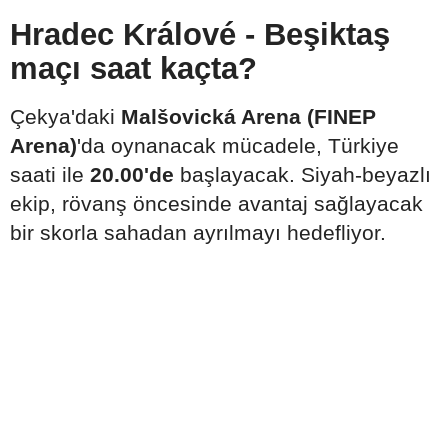
Hradec Králové - Beşiktaş
maçı saat kaçta?
Çekya'daki
Malšovická Arena (FINEP
Arena)
'da oynanacak mücadele, Türkiye
saati ile
20.00'de
başlayacak. Siyah-beyazlı
ekip, rövanş öncesinde avantaj sağlayacak
bir skorla sahadan ayrılmayı hedefliyor.