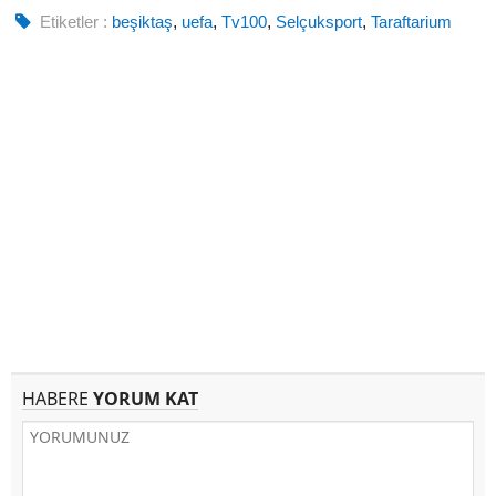
Etiketler :
beşiktaş
,
uefa
,
Tv100
,
Selçuksport
,
Taraftarium
HABERE
YORUM KAT