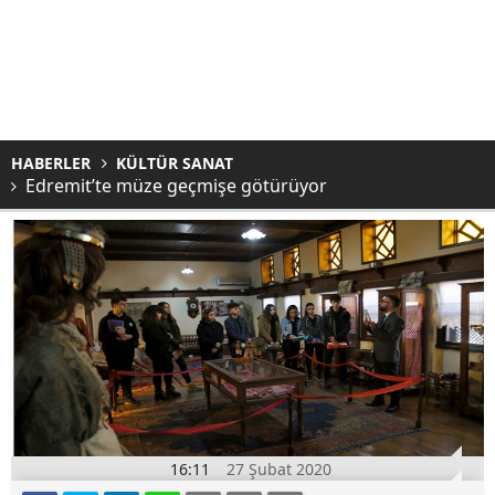
HABERLER
KÜLTÜR SANAT
Edremit’te müze geçmişe götürüyor
16:11
27 Şubat 2020