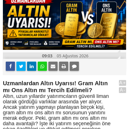
09:03
05 Ağustos 2026
Uzmanlardan Altın Uyarısı! Gram Altın
A+
mı Ons Altın mı Tercih Edilmeli?
A-
Altın, uzun yıllardır yatırımcıların güvenli liman
olarak gördüğü varlıklar arasında yer alıyor.
Ancak yatırım yapmayı planlayan birçok kişi,
gram altın mı ons altın mı sorusunun yanıtını
merak ediyor. Peki, gram altın mı ons altın mı
daha avantajlı? İşte iki yatırım seçeneğinin öne