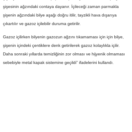
şişesinin ağzındaki contaya dayanır. İçileceği zaman parmakla
şişenin ağzındaki bilye aşağı doğru itilir, tayzikli hava dışarıya
çıkartılır ve gazoz içilebilir duruma getirilir.
Gazoz içilirken bilyenin gazozun ağzını tıkamaması için için bilye,
şişenin içindeki çentiklere denk getirilerek gazoz kolaylıkla içilir.
Daha sonraki yıllarda temizliğinin zor olması ve hijyenik olmaması
sebebiyle metal kapak sistemine geçildi” ifadelerini kullandı.