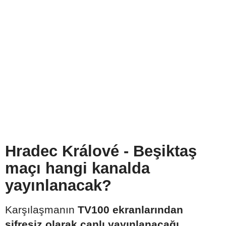
Hradec Králové - Beşiktaş
maçı hangi kanalda
yayınlanacak?
Karşılaşmanın
TV100 ekranlarından
şifresiz olarak canlı yayınlanacağı