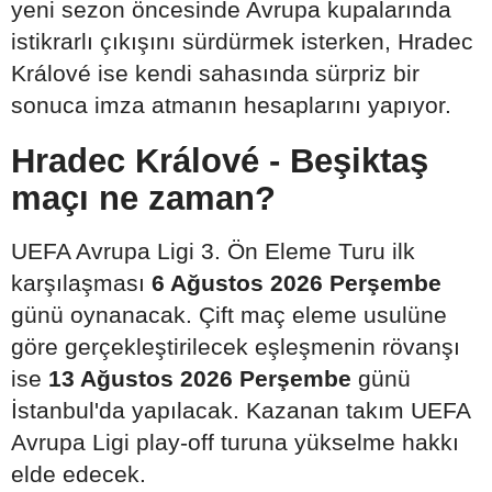
yeni sezon öncesinde Avrupa kupalarında
istikrarlı çıkışını sürdürmek isterken, Hradec
Králové ise kendi sahasında sürpriz bir
sonuca imza atmanın hesaplarını yapıyor.
Hradec Králové - Beşiktaş
maçı ne zaman?
UEFA Avrupa Ligi 3. Ön Eleme Turu ilk
karşılaşması
6 Ağustos 2026 Perşembe
günü oynanacak. Çift maç eleme usulüne
göre gerçekleştirilecek eşleşmenin rövanşı
ise
13 Ağustos 2026 Perşembe
günü
İstanbul'da yapılacak. Kazanan takım UEFA
Avrupa Ligi play-off turuna yükselme hakkı
elde edecek.