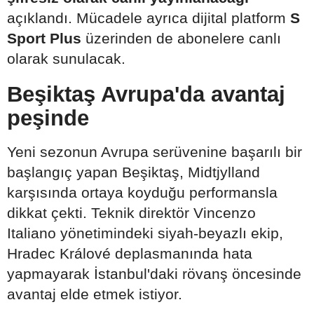
açıklandı. Mücadele ayrıca dijital platform
S
Sport Plus
üzerinden de abonelere canlı
olarak sunulacak.
Beşiktaş Avrupa'da avantaj
peşinde
Yeni sezonun Avrupa serüvenine başarılı bir
başlangıç yapan Beşiktaş, Midtjylland
karşısında ortaya koyduğu performansla
dikkat çekti. Teknik direktör Vincenzo
Italiano yönetimindeki siyah-beyazlı ekip,
Hradec Králové deplasmanında hata
yapmayarak İstanbul'daki rövanş öncesinde
avantaj elde etmek istiyor.