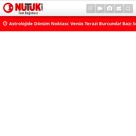
Astrolojide Dönüm Noktası: Venüs Terazi Burcunda! Bazı 
Dengeler Değişecek...