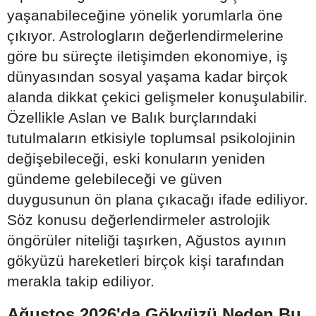
yaşanabileceğine yönelik yorumlarla öne
çıkıyor. Astrologların değerlendirmelerine
göre bu süreçte iletişimden ekonomiye, iş
dünyasından sosyal yaşama kadar birçok
alanda dikkat çekici gelişmeler konuşulabilir.
Özellikle Aslan ve Balık burçlarındaki
tutulmaların etkisiyle toplumsal psikolojinin
değişebileceği, eski konuların yeniden
gündeme gelebileceği ve güven
duygusunun ön plana çıkacağı ifade ediliyor.
Söz konusu değerlendirmeler astrolojik
öngörüler niteliği taşırken, Ağustos ayının
gökyüzü hareketleri birçok kişi tarafından
merakla takip ediliyor.
Ağustos 2026'da Gökyüzü Neden Bu