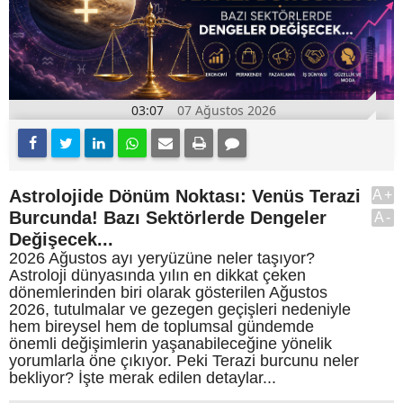
03:07
07 Ağustos 2026
Astrolojide Dönüm Noktası: Venüs Terazi
A+
Burcunda! Bazı Sektörlerde Dengeler
A-
Değişecek...
2026 Ağustos ayı yeryüzüne neler taşıyor?
Astroloji dünyasında yılın en dikkat çeken
dönemlerinden biri olarak gösterilen Ağustos
2026, tutulmalar ve gezegen geçişleri nedeniyle
hem bireysel hem de toplumsal gündemde
önemli değişimlerin yaşanabileceğine yönelik
yorumlarla öne çıkıyor. Peki Terazi burcunu neler
bekliyor? İşte merak edilen detaylar...