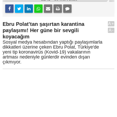
Ebru Polat'tan şaşırtan karantina
A+
paylaşımı! Her güne bir sevgili
A-
koyacağım
Sosyal medya hesabından yaptığı paylaşımlarla
dikkatleri üzerine çeken Ebru Polat, Türkiye'de
yeni tip koronavirüs (Kovid-19) vakalarının
artması nedeniyle günlerdir evinden dışarı
çıkmıyor.