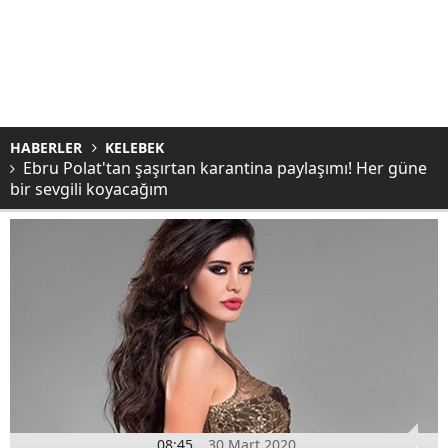
HABERLER
KELEBEK
Ebru Polat'tan şaşırtan karantina paylaşımı! Her güne
bir sevgili koyacağım
08:45
30 Mart 2020