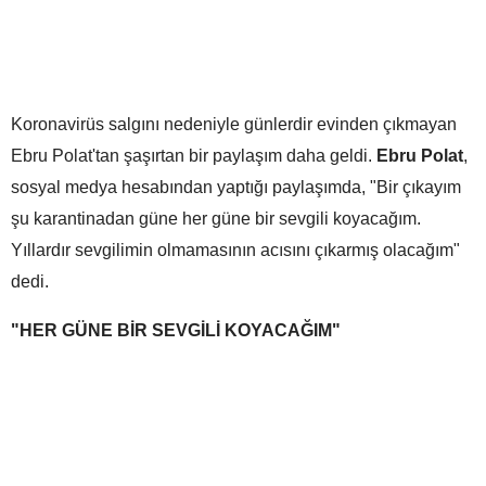
Koronavirüs salgını nedeniyle günlerdir evinden çıkmayan
Ebru Polat'tan şaşırtan bir paylaşım daha geldi.
Ebru Polat
,
sosyal medya hesabından yaptığı paylaşımda, "Bir çıkayım
şu karantinadan güne her güne bir sevgili koyacağım.
Yıllardır sevgilimin olmamasının acısını çıkarmış olacağım"
dedi.
"HER GÜNE BİR SEVGİLİ KOYACAĞIM"