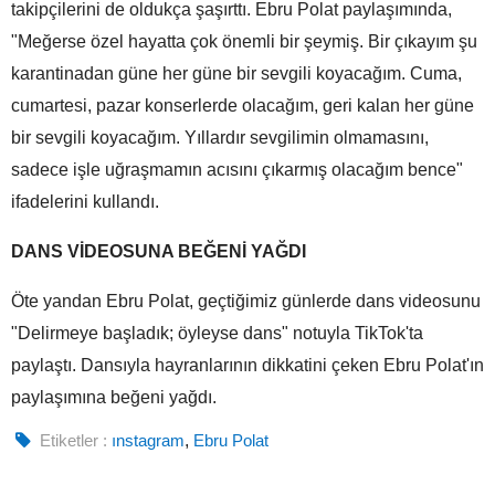
takipçilerini de oldukça şaşırttı. Ebru Polat paylaşımında,
"Meğerse özel hayatta çok önemli bir şeymiş. Bir çıkayım şu
karantinadan güne her güne bir sevgili koyacağım. Cuma,
cumartesi, pazar konserlerde olacağım, geri kalan her güne
bir sevgili koyacağım. Yıllardır sevgilimin olmamasını,
sadece işle uğraşmamın acısını çıkarmış olacağım bence"
ifadelerini kullandı.
DANS VİDEOSUNA BEĞENİ YAĞDI
Öte yandan Ebru Polat, geçtiğimiz günlerde dans videosunu
"Delirmeye başladık; öyleyse dans" notuyla TikTok'ta
paylaştı. Dansıyla hayranlarının dikkatini çeken Ebru Polat'ın
paylaşımına beğeni yağdı.
Etiketler :
ınstagram
,
Ebru Polat