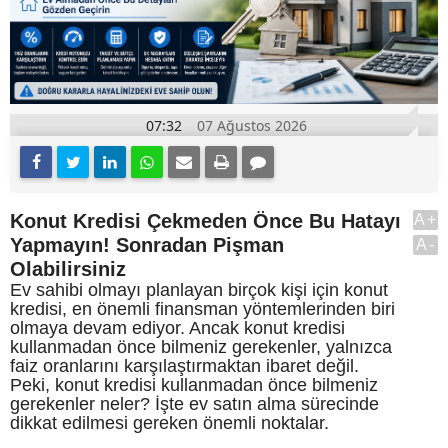
07:32
07 Ağustos 2026
Konut Kredisi Çekmeden Önce Bu Hatayı
A+
Yapmayın! Sonradan Pişman
A-
Olabilirsiniz
Ev sahibi olmayı planlayan birçok kişi için konut
kredisi, en önemli finansman yöntemlerinden biri
olmaya devam ediyor. Ancak konut kredisi
kullanmadan önce bilmeniz gerekenler, yalnızca
faiz oranlarını karşılaştırmaktan ibaret değil.
Peki, konut kredisi kullanmadan önce bilmeniz
gerekenler neler? İşte ev satın alma sürecinde
dikkat edilmesi gereken önemli noktalar.