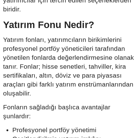
yatırımcılar için tercih edilen seçeneklerden
biridir.
Yatırım Fonu Nedir?
Yatırım fonları, yatırımcıların birikimlerini
profesyonel portföy yöneticileri tarafından
yönetilen fonlarda değerlendirmesine olanak
tanır. Fonlar; hisse senetleri, tahviller, kira
sertifikaları, altın, döviz ve para piyasası
araçları gibi farklı yatırım enstrümanlarından
oluşabilir.
Fonların sağladığı başlıca avantajlar
şunlardır:
Profesyonel portföy yönetimi