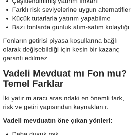
Çeşitlendirilmiş yatırım imkânı
Farklı risk seviyelerine uygun alternatifler
Küçük tutarlarla yatırım yapabilme
Bazı fonlarda günlük alım-satım kolaylığı
Fonların getirisi piyasa koşullarına bağlı
olarak değişebildiği için kesin bir kazanç
garanti edilmez.
Vadeli Mevduat mı Fon mu?
Temel Farklar
İki yatırım aracı arasındaki en önemli fark,
risk ve getiri yapısından kaynaklanır.
Vadeli mevduatın öne çıkan yönleri:
Daha düşük risk