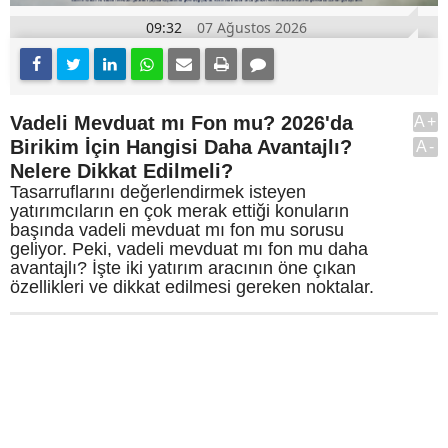
09:32
07 Ağustos 2026
Vadeli Mevduat mı Fon mu? 2026'da
A+
Birikim İçin Hangisi Daha Avantajlı?
A-
Nelere Dikkat Edilmeli?
Tasarruflarını değerlendirmek isteyen
yatırımcıların en çok merak ettiği konuların
başında vadeli mevduat mı fon mu sorusu
geliyor. Peki, vadeli mevduat mı fon mu daha
avantajlı? İşte iki yatırım aracının öne çıkan
özellikleri ve dikkat edilmesi gereken noktalar.