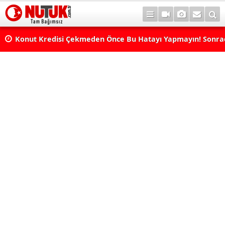
Konut Kredisi Çekmeden Önce Bu Hatayı Yapmayın! Sonr
Pişman Olabilirsiniz