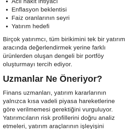
Acil nakit ihtiyacı
Enflasyon beklentisi
Faiz oranlarının seyri
Yatırım hedefi
Birçok yatırımcı, tüm birikimini tek bir yatırım
aracında değerlendirmek yerine farklı
ürünlerden oluşan dengeli bir portföy
oluşturmayı tercih ediyor.
Uzmanlar Ne Öneriyor?
Finans uzmanları, yatırım kararlarının
yalnızca kısa vadeli piyasa hareketlerine
göre verilmemesi gerektiğini vurguluyor.
Yatırımcıların risk profillerini doğru analiz
etmeleri, yatırım araçlarının işleyişini