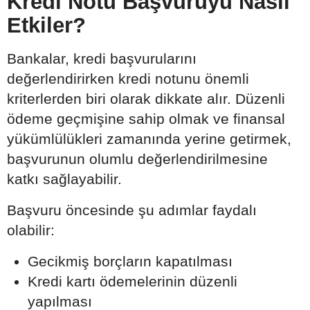
Kredi Notu Başvuruyu Nasıl
Etkiler?
Bankalar, kredi başvurularını
değerlendirirken kredi notunu önemli
kriterlerden biri olarak dikkate alır. Düzenli
ödeme geçmişine sahip olmak ve finansal
yükümlülükleri zamanında yerine getirmek,
başvurunun olumlu değerlendirilmesine
katkı sağlayabilir.
Başvuru öncesinde şu adımlar faydalı
olabilir:
Gecikmiş borçların kapatılması
Kredi kartı ödemelerinin düzenli
yapılması