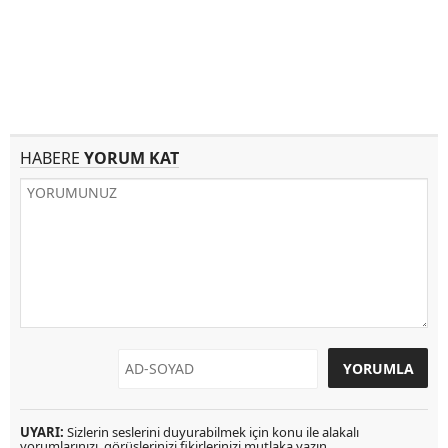
HABERE
YORUM KAT
UYARI:
Sizlerin seslerini duyurabilmek için konu ile alakalı
yorumlarınızı, görüşlerinizi fikirlerinizi mutlaka yazın.