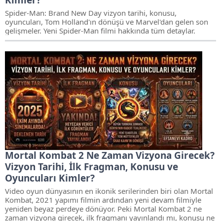
Kimler?
Spider-Man: Brand New Day vizyon tarihi, konusu,
oyuncuları, Tom Holland'ın dönüşü ve Marvel'dan gelen son
gelişmeler. Yeni Spider-Man filmi hakkında tüm detaylar.
Mortal Kombat 2 Ne Zaman Vizyona Girecek?
Vizyon Tarihi, İlk Fragman, Konusu ve
Oyuncuları Kimler?
Video oyun dünyasının en ikonik serilerinden biri olan Mortal
Kombat, 2021 yapımı filmin ardından yeni devam filmiyle
yeniden beyaz perdeye dönüyor. Peki Mortal Kombat 2 ne
zaman vizyona girecek, ilk fragmanı yayınlandı mı, konusu ne