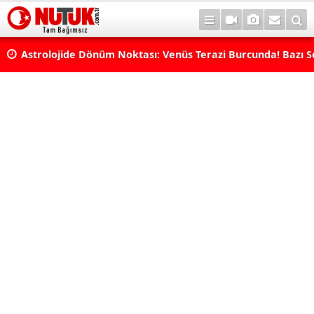
rı
Astrolojide Dönüm Noktası: Venüs Terazi Burcunda! Bazı 
Dengeler Değişecek...