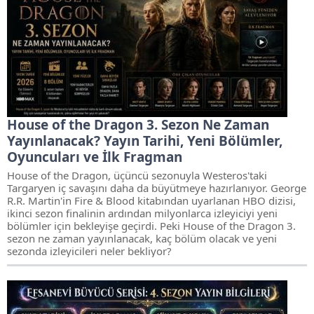
House of the Dragon 3. Sezon Ne Zaman
Yayınlanacak? Yayın Tarihi, Yeni Bölümler,
Oyuncuları ve İlk Fragman
House of the Dragon, üçüncü sezonuyla Westeros'taki
Targaryen iç savaşını daha da büyütmeye hazırlanıyor. George
R.R. Martin'in Fire & Blood kitabından uyarlanan HBO dizisi,
ikinci sezon finalinin ardından milyonlarca izleyiciyi yeni
bölümler için bekleyişe geçirdi. Peki House of the Dragon 3.
sezon ne zaman yayınlanacak, kaç bölüm olacak ve yeni
sezonda izleyicileri neler bekliyor?