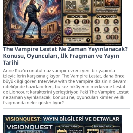
The Vampire Lestat Ne Zaman Yayınlanacak?
Konusu, Oyuncuları, İlk Fragman ve Yayın
Tarihi
Anne Rice'ın unutulmaz vampir evreni yeni bir yapımla
izleyicilerin karşısına çıkıyor. The Vampire Lestat, daha önce
büyük ilgi gören Interview with the Vampire dizisinin devamı
niteliğinde hazırlanırken, bu kez hikâyenin merkezine Lestat
de Lioncourt karakterini yerleştiriyor. Peki The Vampire Lestat
ne zaman yayınlanacak, konusu ne, oyuncuları kimler ve ilk
fragmanda neler gösteriliyor?