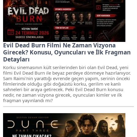
Evil Dead Burn Filmi Ne Zaman Vizyona
Girecek? Konusu, Oyuncuları ve İlk Fragman
Detayları
Korku sinemasının kült serilerinden biri olan Evil Dead, yeni
filmi Evil Dead Burn ile beyaz perdeye dönmeye hazırlanıyor.
Sam Raimi'nin yarattığı evrende geçen yapım, serinin önceki
filmlerinde olduğu gibi doğaüstü korku, gerilim ve kanlı
sahneleri bir araya getirecek. Peki Evil Dead Burn konusu
nedir, ne zaman vizyona girecek, oyuncuları kimler ve ilk
fragman yayınlandı mı?