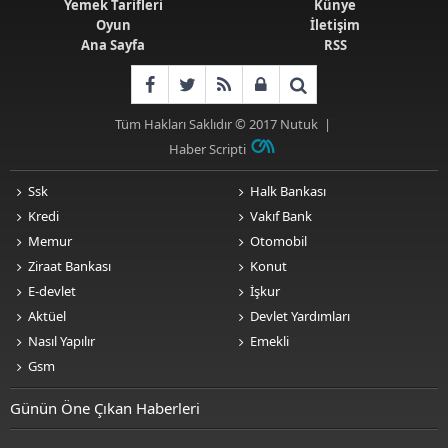
Yemek Tarifleri
Künye
Oyun
İletişim
Ana Sayfa
RSS
Tüm Hakları Saklıdır © 2017
Nutuk
|
Haber Scripti
Ssk
Halk Bankası
Kredi
Vakıf Bank
Memur
Otomobil
Ziraat Bankası
Konut
E-devlet
İşkur
Aktüel
Devlet Yardımları
Nasıl Yapılır
Emekli
Gsm
Günün Öne Çıkan Haberleri