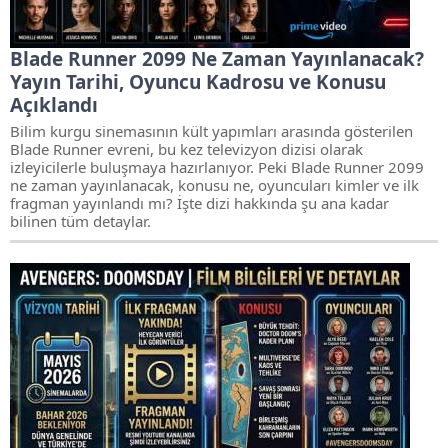
Blade Runner 2099 Ne Zaman Yayınlanacak?
Yayın Tarihi, Oyuncu Kadrosu ve Konusu
Açıklandı
Bilim kurgu sinemasının kült yapımları arasında gösterilen
Blade Runner evreni, bu kez televizyon dizisi olarak
izleyicilerle buluşmaya hazırlanıyor. Peki Blade Runner 2099
ne zaman yayınlanacak, konusu ne, oyuncuları kimler ve ilk
fragman yayınlandı mı? İşte dizi hakkında şu ana kadar
bilinen tüm detaylar.