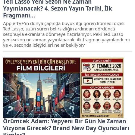
Ted Lasso Yeni Sezon Ne Zaman
Yayınlanacak? 4. Sezon Yayın Tarihi, İlk
Fragmanı…
Apple TV+'ın dünya çapında büyük ilgi gören komedi dizisi
Ted Lasso, uzun süren belirsizliğin ardından dördüncü
sezonuyla ekranlara dönmeye hazırlanıyor. Peki Ted Lasso
yeni sezon ne zaman yayınlanacak, ilk fragman yayınlandı mı
ve 4. sezonda izleyicileri neler bekliyor?
Örümcek Adam: Yepyeni Bir Gün Ne Zaman
Vizyona Girecek? Brand New Day Oyuncuları