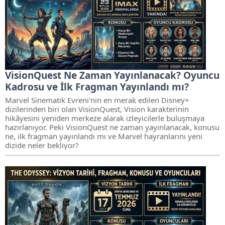
VisionQuest Ne Zaman Yayınlanacak? Oyuncu
Kadrosu ve İlk Fragman Yayınlandı mı?
Marvel Sinematik Evreni'nin en merak edilen Disney+
dizilerinden biri olan VisionQuest, Vision karakterinin
hikâyesini yeniden merkeze alarak izleyicilerle buluşmaya
hazırlanıyor. Peki VisionQuest ne zaman yayınlanacak, konusu
ne, ilk fragman yayınlandı mı ve Marvel hayranlarını yeni
dizide neler bekliyor?