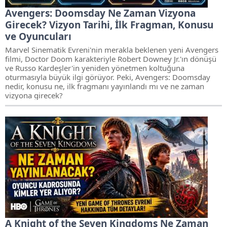
Avengers: Doomsday Ne Zaman Vizyona
Girecek? Vizyon Tarihi, İlk Fragman, Konusu
ve Oyuncuları
Marvel Sinematik Evreni'nin merakla beklenen yeni Avengers
filmi, Doctor Doom karakteriyle Robert Downey Jr.'ın dönüşü
ve Russo Kardeşler'in yeniden yönetmen koltuğuna
oturmasıyla büyük ilgi görüyor. Peki, Avengers: Doomsday
nedir, konusu ne, ilk fragmanı yayınlandı mı ve ne zaman
vizyona girecek?
A Knight of the Seven Kingdoms Ne Zaman