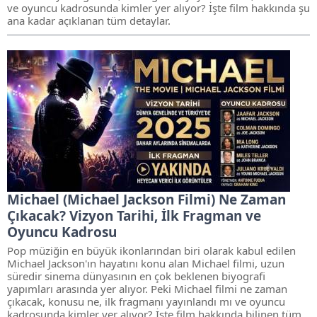
ve oyuncu kadrosunda kimler yer alıyor? İşte film hakkında şu
ana kadar açıklanan tüm detaylar.
Michael (Michael Jackson Filmi) Ne Zaman
Çıkacak? Vizyon Tarihi, İlk Fragman ve
Oyuncu Kadrosu
Pop müziğin en büyük ikonlarından biri olarak kabul edilen
Michael Jackson'ın hayatını konu alan Michael filmi, uzun
süredir sinema dünyasının en çok beklenen biyografi
yapımları arasında yer alıyor. Peki Michael filmi ne zaman
çıkacak, konusu ne, ilk fragmanı yayınlandı mı ve oyuncu
kadrosunda kimler yer alıyor? İşte film hakkında bilinen tüm