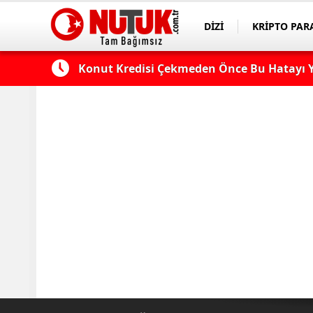
DİZİ
KRİPTO PAR
ASAYİŞ
SPOR
 Edilmeli?
Konut Kredisi Çekmeden Önce Bu Hatayı Y