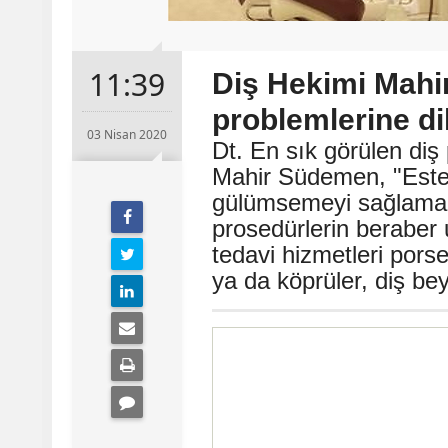
11:39
Diş Hekimi Mahi
problemlerine di
03 Nisan 2020
Dt. En sık görülen diş
Mahir Südemen, "Esteti
gülümsemeyi sağlamak a
prosedürlerin beraber 
tedavi hizmetleri pors
ya da köprüler, diş be