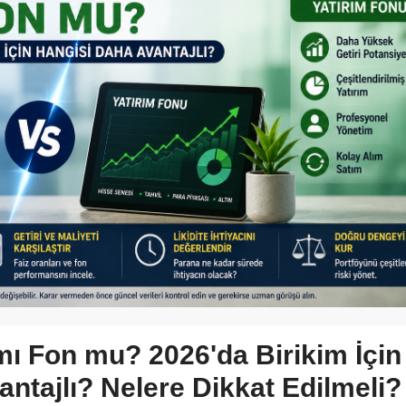
mı Fon mu? 2026'da Birikim İçin
ntajlı? Nelere Dikkat Edilmeli?