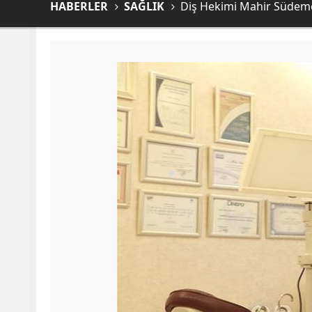
HABERLER
SAĞLIK
Diş Hekimi Mahir Südeme