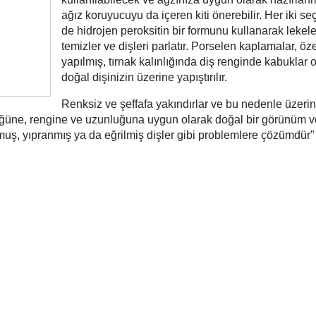
ağız koruyucuyu da içeren kiti önerebilir. Her iki s
de hidrojen peroksitin bir formunu kullanarak lekele
temizler ve dişleri parlatır. Porselen kaplamalar, öz
yapılmış, tırnak kalınlığında diş renginde kabuklar o
doğal dişinizin üzerine yapıştırılır.
Renksiz ve şeffafa yakındırlar ve bu nedenle üzeri
lüğüne, rengine ve uzunluğuna uygun olarak doğal bir görünüm ver
uş, yıpranmış ya da eğrilmiş dişler gibi problemlere çözümdür"