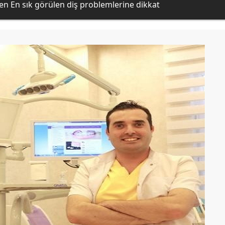
n En sık görülen diş problemlerine dikkat