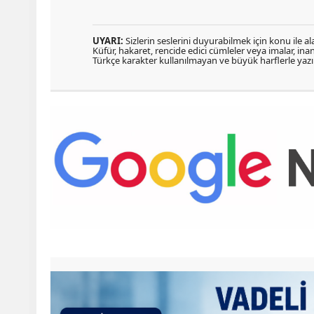
UYARI:
Sizlerin seslerini duyurabilmek için konu ile ala
Küfür, hakaret, rencide edici cümleler veya imalar, inanç
Türkçe karakter kullanılmayan ve büyük harflerle ya