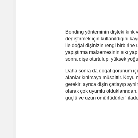
Bonding yönteminin dişteki kırık v
değiştirmek için kullanıldığını 
ile doğal dişinizin rengi birbirine
yapıştırma malzemesinin sıkı yap
sonra dişe oturtulup, yüksek yoğunlu
Daha sonra da doğal görünüm için 
alanlar kırılmaya müsaittir. Koyu
gerekir; ayrıca dişin çatlayıp ayrı
olarak çok uyumlu olduklarından
güçlü ve uzun ömürlüdürler" ifadel