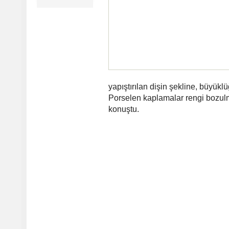
yapıştırılan dişin şekline, büyük
Porselen kaplamalar rengi bozulm
konuştu.