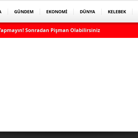
A
GÜNDEM
EKONOMİ
DÜNYA
KELEBEK
apmayın! Sonradan Pişman Olabilirsiniz