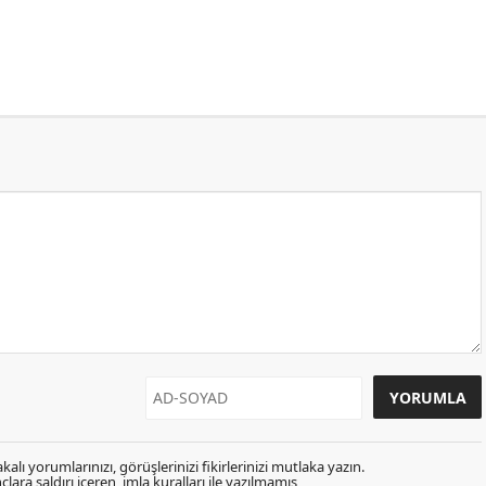
kalı yorumlarınızı, görüşlerinizi fikirlerinizi mutlaka yazın.
lara saldırı içeren, imla kuralları ile yazılmamış,