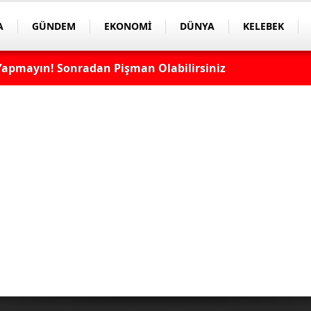
A
GÜNDEM
EKONOMİ
DÜNYA
KELEBEK
apmayın! Sonradan Pişman Olabilirsiniz