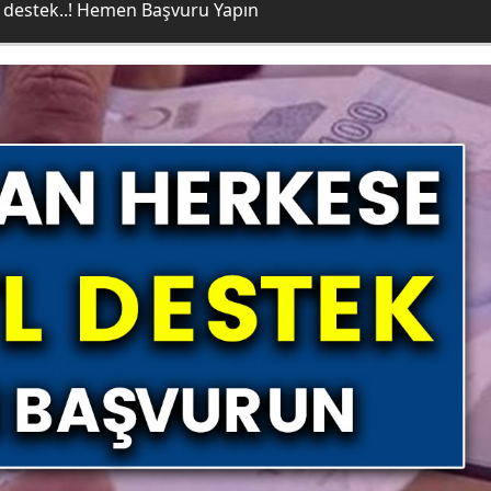
L destek..! Hemen Başvuru Yapın