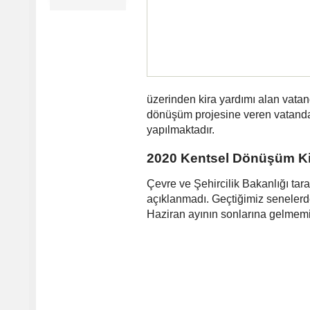
üzerinden kira yardımı alan vatan
dönüşüm projesine veren vatanda
yapılmaktadır.
2020 Kentsel Dönüşüm Ki
Çevre ve Şehircilik Bakanlığı ta
açıklanmadı. Geçtiğimiz senelerd
Haziran ayının sonlarına gelmemi