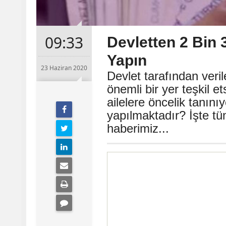
09:33
Devletten 2 Bin
Yapın
23 Haziran 2020
Devlet tarafından veril
önemli bir yer teşkil e
ailelere öncelik tanını
yapılmaktadır? İşte tü
haberimiz...