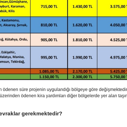
n ödenen süre projenin uygulandığı bölgeye göre değişmektedir.
 üzerinden ödenen kira yardımları diğer bölgelerde yer alan taş
i evraklar gerekmektedir?