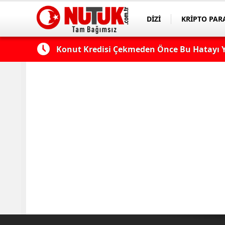
DİZİ
KRİPTO PAR
ASAYİŞ
SPOR
 Edilmeli?
Konut Kredisi Çekmeden Önce Bu Hatayı Y