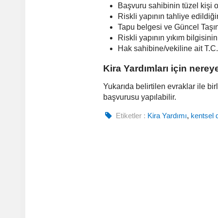
Başvuru sahibinin tüzel kişi o
Riskli yapının tahliye edildiğ
Tapu belgesi ve Güncel Taşı
Riskli yapının yıkım bilgisini
Hak sahibine/vekiline ait T.
Kira Yardımları için nerey
Yukarıda belirtilen evraklar ile bi
başvurusu yapılabilir.
Etiketler :
Kira Yardımı
,
kentsel