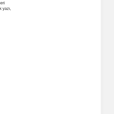
eri
k yazı,