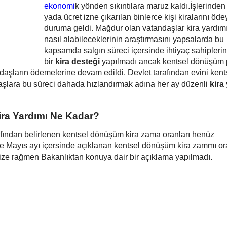
ekonomi
k yönden sıkıntılara maruz kaldı.İşlerinden
yada ücret izne çıkarılan binlerce kişi kiralarını ö
duruma geldi. Mağdur olan vatandaşlar kira yardı
nasıl alabileceklerinin araştırmasını yapsalarda bu
kapsamda salgın süreci içersinde ihtiyaç sahiplerin
bir
kira desteği
yapılmadı ancak kentsel dönüşüm 
daşların ödemelerine devam edildi. Devlet tarafından evini kent
şlara bu süreci dahada hızlandırmak adına her ay düzenli
kira
ra Yardımı Ne Kadar?
rafından belirlenen kentsel dönüşüm kira zama oranları henüz
e Mayıs ayı içersinde açıklanan kentsel dönüşüm kira zammı or
ze rağmen Bakanlıktan konuya dair bir açıklama yapılmadı.