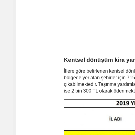
Kentsel dönüşüm kira yard
İllere göre belirlenen kentsel dö
bölgede yer alan şehirler için 71
çıkabilmektedir. Taşınma yardıml
ise 2 bin 300 TL olarak ödenmekt