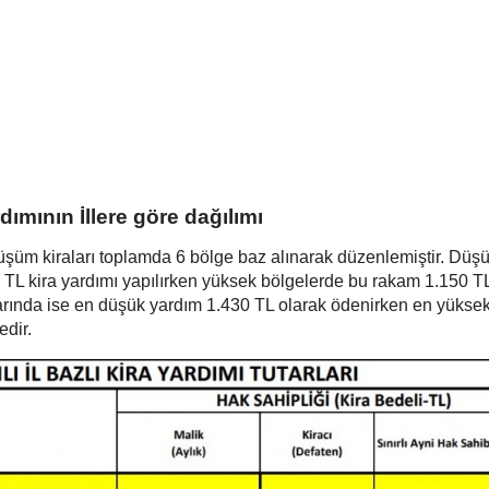
ımının İllere göre dağılımı
nüşüm kiraları toplamda 6 bölge baz alınarak düzenlemiştir. Düş
5 TL kira yardımı yapılırken yüksek bölgelerde bu rakam 1.150 T
arında ise en düşük yardım 1.430 TL olarak ödenirken en yüksek 
edir.