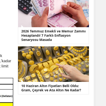
2026 Temmuz Emekli ve Memur Zammı
Hesaplandı! 7 Farklı Enflasyon
Senaryosu Masada
ük
L'kadar
limit
10 Haziran Altın Fiyatları Belli Oldu:
Gram, Çeyrek ve Ata Altın Ne Kadar?