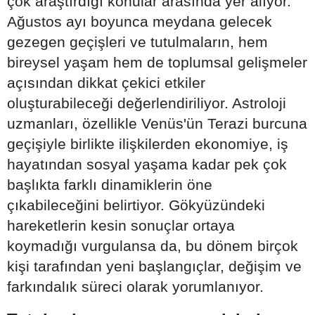
çok araştırdığı konular arasında yer alıyor.
Ağustos ayı boyunca meydana gelecek
gezegen geçişleri ve tutulmaların, hem
bireysel yaşam hem de toplumsal gelişmeler
açısından dikkat çekici etkiler
oluşturabileceği değerlendiriliyor. Astroloji
uzmanları, özellikle Venüs'ün Terazi burcuna
geçişiyle birlikte ilişkilerden ekonomiye, iş
hayatından sosyal yaşama kadar pek çok
başlıkta farklı dinamiklerin öne
çıkabileceğini belirtiyor. Gökyüzündeki
hareketlerin kesin sonuçlar ortaya
koymadığı vurgulansa da, bu dönem birçok
kişi tarafından yeni başlangıçlar, değişim ve
farkındalık süreci olarak yorumlanıyor.