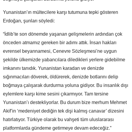
Yunanistan’ın mültecilere karşı tutumuna tepki gösteren
Erdoğan, şunları söyledi:
“İdlib’te son dönemde yaşanan gelişmelerin ardından çok
önceden atmamız gereken bir adımı attık. İnsan hakları
evrensel beyannamesi, Cenevre Sözleşmesi'ne uygun
şekilde ülkemizde yabancılara diledikleri yerlere gidebilme
imkanını tanıdık. Yunanistan karadan ve denizde
sığınmacıları döverek, öldürerek, denizde botlarını delip
boğmaya çalışarak durdurma yoluna gidiyor. Bu insanlık dışı
eylemlere karşı kime sesini çıkarmıyor. Tam tersine
Yunanistan’ı destekliyorlar. Bu durum bize merhum Mehmet
Akif’in ‘medeniyet dediğin tek dişi kalmış canavar’ dizesini
hatırlatıyor. Türkiye olarak bu vahşeti tüm uluslararası
platformlarda gündeme getirmeye devam edeceğiz.”