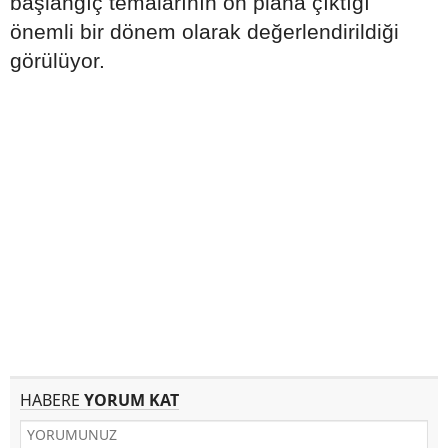
başlangıç temalarının ön plana çıktığı
önemli bir dönem olarak değerlendirildiği
görülüyor.
HABERE
YORUM KAT