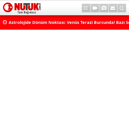
rı
Astrolojide Dönüm Noktası: Venüs Terazi Burcunda! Bazı 
Dengeler Değişecek...