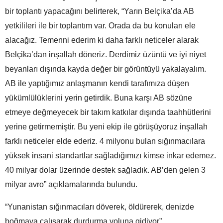
bir toplantı yapacağını belirterek, “Yarın Belçika’da AB
yetkilileri ile bir toplantım var. Orada da bu konuları ele
alacağız. Temenni ederim ki daha farklı neticeler alarak
Belçika’dan inşallah döneriz. Derdimiz üzüntü ve iyi niyet
beyanları dışında kayda değer bir görüntüyü yakalayalım.
AB ile yaptığımız anlaşmanın kendi tarafımıza düşen
yükümlülüklerini yerin getirdik. Buna karşı AB sözüne
etmeye değmeyecek bir takım katkılar dışında taahhütlerini
yerine getirmemiştir. Bu yeni ekip ile görüşüyoruz inşallah
farklı neticeler elde ederiz. 4 milyonu bulan sığınmacılara
yüksek insani standartlar sağladığımızı kimse inkar edemez.
40 milyar dolar üzerinde destek sağladık. AB’den gelen 3
milyar avro” açıklamalarında bulundu.
“Yunanistan sığınmacıları döverek, öldürerek, denizde
boğmaya çalışarak durdurma yoluna gidiyor”