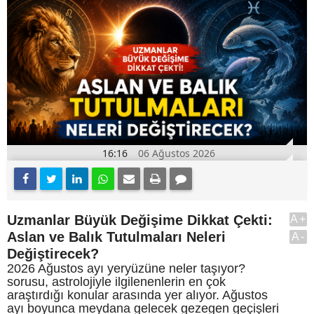
16:16
06 Ağustos 2026
Uzmanlar Büyük Değişime Dikkat Çekti:
A+
Aslan ve Balık Tutulmaları Neleri
A-
Değiştirecek?
2026 Ağustos ayı yeryüzüne neler taşıyor?
sorusu, astrolojiyle ilgilenenlerin en çok
araştırdığı konular arasında yer alıyor. Ağustos
ayı boyunca meydana gelecek gezegen geçişleri