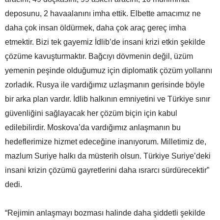
deposunu, 2 havaalanını imha ettik. Elbette amacımız ne
daha çok insan öldürmek, daha çok araç gereç imha
etmektir. Bizi tek gayemiz İdlib’de insani krizi etkin şekilde
çözüme kavuşturmaktır. Bağcıyı dövmenin değil, üzüm
yemenin peşinde olduğumuz için diplomatik çözüm yollarını
zorladık. Rusya ile vardığımız uzlaşmanın gerisinde böyle
bir arka plan vardır. İdlib halkının emniyetini ve Türkiye sınır
güvenliğini sağlayacak her çözüm biçin için kabul
edilebilirdir. Moskova’da vardığımız anlaşmanın bu
hedeflerimize hizmet edeceğine inanıyorum. Milletimiz de,
mazlum Suriye halkı da müsterih olsun. Türkiye Suriye’deki
insani krizin çözümü gayretlerini daha ısrarcı sürdürecektir”
dedi.
“Rejimin anlaşmayı bozması halinde daha şiddetli şekilde