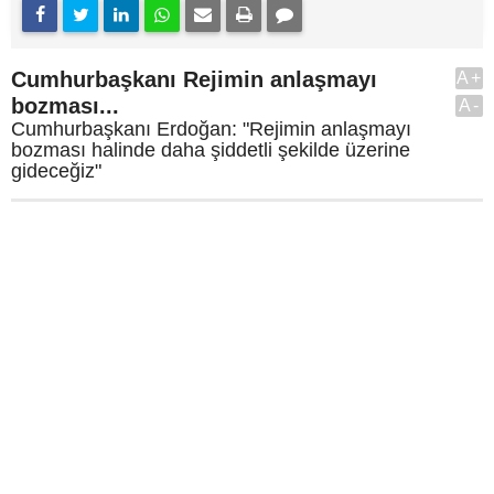
Cumhurbaşkanı Rejimin anlaşmayı
A+
bozması...
A-
Cumhurbaşkanı Erdoğan: "Rejimin anlaşmayı
bozması halinde daha şiddetli şekilde üzerine
gideceğiz"