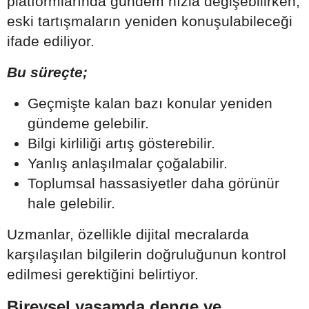
platformlarında gündem hızla değişebilirken,
eski tartışmaların yeniden konuşulabileceği
ifade ediliyor.
Bu süreçte;
Geçmişte kalan bazı konular yeniden
gündeme gelebilir.
Bilgi kirliliği artış gösterebilir.
Yanlış anlaşılmalar çoğalabilir.
Toplumsal hassasiyetler daha görünür
hale gelebilir.
Uzmanlar, özellikle dijital mecralarda
karşılaşılan bilgilerin doğruluğunun kontrol
edilmesi gerektiğini belirtiyor.
Bireysel yaşamda denge ve