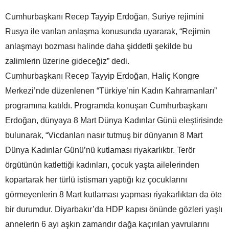
Cumhurbaşkanı Recep Tayyip Erdoğan, Suriye rejimini
Rusya ile varılan anlaşma konusunda uyararak, “Rejimin
anlaşmayı bozması halinde daha şiddetli şekilde bu
zalimlerin üzerine gideceğiz” dedi.
Cumhurbaşkanı Recep Tayyip Erdoğan, Haliç Kongre
Merkezi’nde düzenlenen “Türkiye’nin Kadın Kahramanları”
programına katıldı. Programda konuşan Cumhurbaşkanı
Erdoğan, dünyaya 8 Mart Dünya Kadınlar Günü eleştirisinde
bulunarak, “Vicdanları nasır tutmuş bir dünyanın 8 Mart
Dünya Kadınlar Günü’nü kutlaması riyakarlıktır. Terör
örgütünün katlettiği kadınları, çocuk yaşta ailelerinden
kopartarak her türlü istismarı yaptığı kız çocuklarını
görmeyenlerin 8 Mart kutlaması yapması riyakarlıktan da öte
bir durumdur. Diyarbakır’da HDP kapısı önünde gözleri yaşlı
annelerin 6 ayı aşkın zamandır dağa kaçırılan yavrularını