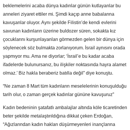
beklemelerini acaba dünya kadınlar günün kutlayanlar bu
anneleri ziyaret ettiler mi. Şimdi kaçıp anne babalarına
kavuşanlar oluyor. Aynı şekilde Filistin’de kendi evlerini
savunan kadınların üzerine buldozer süren, sokakta kız
çocuklarını kurşunlayanları görmezden gelen bir dünya için
söylenecek söz bulmakta zorlanıyorum. İsrail aynısını orada
yapmıyor mu. Ama ne diyorlar; ‘İsrail’e bu kadar acaba
ifadelerde bulunursanız, bu ilişkiler noktasında hayra alamet
olmaz.’ Biz hakla beraberiz batılla değil” diye konuştu.
“Ne zaman 8 Mart tüm kadınların meselelerinin konuşulduğu
tarih olur, o zaman gerçek kadınlar gününe kavuşuruz”
Kadın bedeninin şatafatlı ambalajlar altında köle ticaretinden
beter şekilde metalaştırıldığına dikkat çeken Erdoğan,
“Ağızlarından kadın hakları düşürmeyenleri inançlarına