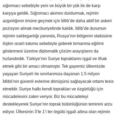
sığınmacı sebebiyle yeni ve büyük bir yük ile de karşı
karşıya geldik. Sığınmacı akımını durdurmak, rejimin
azgınlığının önüne geçmek için İdlib’de daha aktif bir askeri
pozisyon almak mecburiyetinde kaldık. İdlib’de durumun
rejimin saldırganlığı yanında, Rusya’nın bölgenin statüsüne
ilişkin ısrarlı tutumu sebebiyle giderek tırmanma eğilimi
göstermesi üzerine diplomatik çözüm arayışlarını da
hızlandırdık. Türkiye’nin Suriye topraklarını işgal ve ilhak
etmek gibi bir amacı olmamıştır. Tek gayemiz ülkemizde
yaşayan Suriyeli ile sınırlarımıza dayanan 1.5 milyon
İdlibli'nin güvenli evlerine dönüşünü sağlayacak ortamı tesis
etmektir. Suriye halkı kendi toprakları ve özgürlüğü için
mücadelesini zaten veriyor. Biz bu mücadeleyi
destekleyerek Suriye’nin toprak bütünlüğünün teminini arzu
ediyor. Ülkesinin 3’te 1’i ter örgütü işgali altına olan rejimin