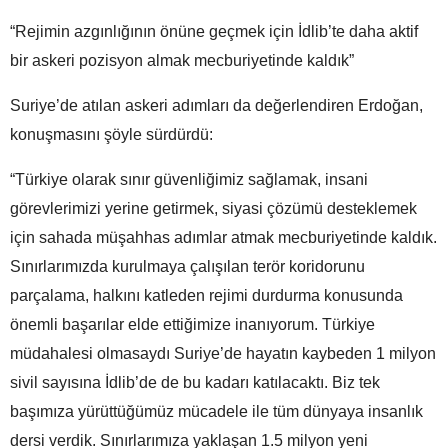
“Rejimin azgınlığının önüne geçmek için İdlib’te daha aktif
bir askeri pozisyon almak mecburiyetinde kaldık”
Suriye’de atılan askeri adımları da değerlendiren Erdoğan,
konuşmasını şöyle sürdürdü:
“Türkiye olarak sınır güvenliğimiz sağlamak, insani
görevlerimizi yerine getirmek, siyasi çözümü desteklemek
için sahada müşahhas adımlar atmak mecburiyetinde kaldık.
Sınırlarımızda kurulmaya çalışılan terör koridorunu
parçalama, halkını katleden rejimi durdurma konusunda
önemli başarılar elde ettiğimize inanıyorum. Türkiye
müdahalesi olmasaydı Suriye’de hayatın kaybeden 1 milyon
sivil sayısına İdlib’de de bu kadarı katılacaktı. Biz tek
başımıza yürüttüğümüz mücadele ile tüm dünyaya insanlık
dersi verdik. Sınırlarımıza yaklaşan 1.5 milyon yeni