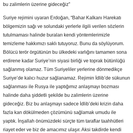
bu zalimlerin üzerine gideceğiz”
Suriye rejimini uyaran Erdoğan, “Bahar Kalkanı Harekatı
bölgemizin sağı ve solundaki yerlerle ilgili verilen sözlerin
tutulmaması halinde buraları kendi yöntemlerimizle
temizleme hakkımızı saklı tutuyoruz. Bunu da söylüyorum.
Bölücü terör örgütünün bu ülkedeki varlığını tamamen sona
erdirene kadar Suriye’nin siyasi birliği ve toprak bütünlüğü
sağlanmış olamaz. Tüm Suriyeliler yerlerine dönmedikçe
Suriye’de kalıcı huzur sağlanamaz. Rejimin İdlib’de sükunun
sağlanması ile Rusya ile yaptığımız anlaşmayı bozması
halinde daha şiddetli şekilde bu zalimlerin üzerine
gideceğiz. Biz bu anlaşmayı sadece İdlib’deki krizin daha
fazla kan dökülmeden çözümünü sağlamak umudu ile
yaptık. İnşallah önümüzdeki sürçte tüm taraflar taahhütleri
riayet eder ve biz de amacımız ulaşır. Aksi takdirde kendi