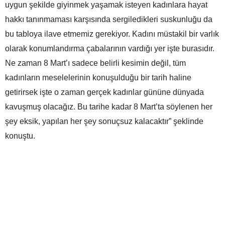
uygun şekilde giyinmek yaşamak isteyen kadınlara hayat
hakkı tanınmaması karşısında sergiledikleri suskunluğu da
bu tabloya ilave etmemiz gerekiyor. Kadını müstakil bir varlık
olarak konumlandırma çabalarının vardığı yer işte burasıdır.
Ne zaman 8 Mart’ı sadece belirli kesimin değil, tüm
kadınların meselelerinin konuşulduğu bir tarih haline
getirirsek işte o zaman gerçek kadınlar gününe dünyada
kavuşmuş olacağız. Bu tarihe kadar 8 Mart’ta söylenen her
şey eksik, yapılan her şey sonuçsuz kalacaktır” şeklinde
konuştu.