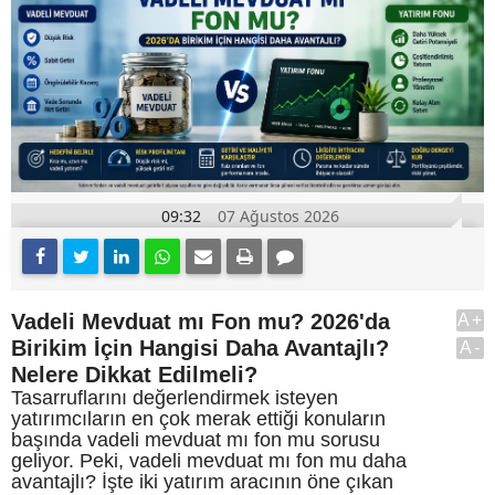
09:32
07 Ağustos 2026
Vadeli Mevduat mı Fon mu? 2026'da
A+
Birikim İçin Hangisi Daha Avantajlı?
A-
Nelere Dikkat Edilmeli?
Tasarruflarını değerlendirmek isteyen
yatırımcıların en çok merak ettiği konuların
başında vadeli mevduat mı fon mu sorusu
geliyor. Peki, vadeli mevduat mı fon mu daha
avantajlı? İşte iki yatırım aracının öne çıkan