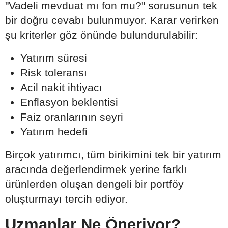
"Vadeli mevduat mı fon mu?" sorusunun tek
bir doğru cevabı bulunmuyor. Karar verirken
şu kriterler göz önünde bulundurulabilir:
Yatırım süresi
Risk toleransı
Acil nakit ihtiyacı
Enflasyon beklentisi
Faiz oranlarının seyri
Yatırım hedefi
Birçok yatırımcı, tüm birikimini tek bir yatırım
aracında değerlendirmek yerine farklı
ürünlerden oluşan dengeli bir portföy
oluşturmayı tercih ediyor.
Uzmanlar Ne Öneriyor?