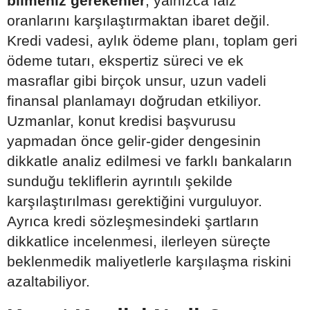
bilmeniz gerekenler
, yalnızca faiz
oranlarını karşılaştırmaktan ibaret değil.
Kredi vadesi, aylık ödeme planı, toplam geri
ödeme tutarı, ekspertiz süreci ve ek
masraflar gibi birçok unsur, uzun vadeli
finansal planlamayı doğrudan etkiliyor.
Uzmanlar, konut kredisi başvurusu
yapmadan önce gelir-gider dengesinin
dikkatle analiz edilmesi ve farklı bankaların
sunduğu tekliflerin ayrıntılı şekilde
karşılaştırılması gerektiğini vurguluyor.
Ayrıca kredi sözleşmesindeki şartların
dikkatlice incelenmesi, ilerleyen süreçte
beklenmedik maliyetlerle karşılaşma riskini
azaltabiliyor.