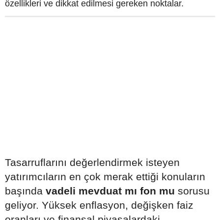
özellikleri ve dikkat edilmesi gereken noktalar.
Tasarruflarını değerlendirmek isteyen
yatırımcıların en çok merak ettiği konuların
başında
vadeli mevduat mı fon mu
sorusu
geliyor. Yüksek enflasyon, değişken faiz
oranları ve finansal piyasalardaki