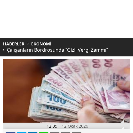
HABERLER
EKONOMİ
Çalışanların Bordrosunda “Gizli Vergi Zammı”
12:35
12 Ocak 2026