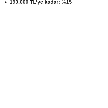
190.000 TL’ye kadar:
%15