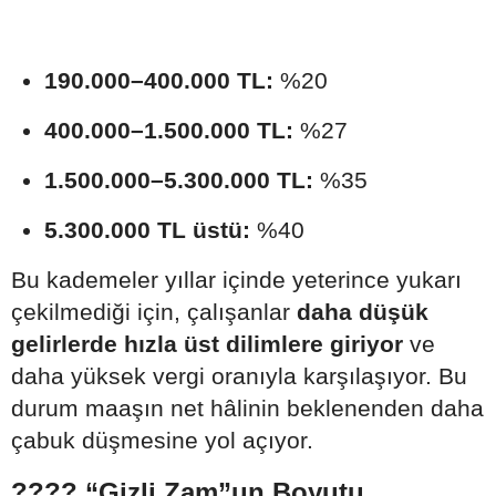
190.000–400.000 TL:
%20
400.000–1.500.000 TL:
%27
1.500.000–5.300.000 TL:
%35
5.300.000 TL üstü:
%40
Bu kademeler yıllar içinde yeterince yukarı
çekilmediği için, çalışanlar
daha düşük
gelirlerde hızla üst dilimlere giriyor
ve
daha yüksek vergi oranıyla karşılaşıyor. Bu
durum maaşın net hâlinin beklenenden daha
çabuk düşmesine yol açıyor.
???? “Gizli Zam”un Boyutu