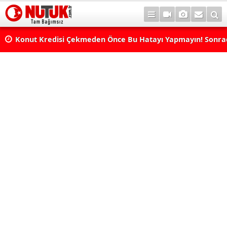
Konut Kredisi Çekmeden Önce Bu Hatayı Yapmayın! Sonr
Pişman Olabilirsiniz