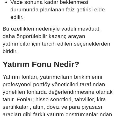
Vade sonuna kadar beklenmesi
durumunda planlanan faiz getirisi elde
edilir.
Bu özellikleri nedeniyle vadeli mevduat,
daha öngörülebilir kazanç arayan
yatırımcılar için tercih edilen seçeneklerden
biridir.
Yatırım Fonu Nedir?
Yatırım fonları, yatırımcıların birikimlerini
profesyonel portföy yöneticileri tarafından
yönetilen fonlarda değerlendirmesine olanak
tanır. Fonlar; hisse senetleri, tahviller, kira
sertifikaları, altın, döviz ve para piyasası
araçları gibi farklı yatırım enstrümanlarından