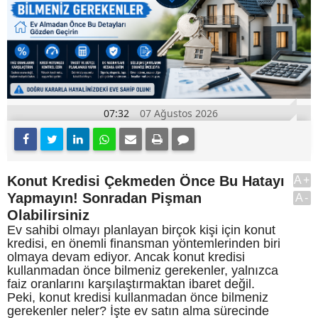
07:32
07 Ağustos 2026
Konut Kredisi Çekmeden Önce Bu Hatayı
A+
Yapmayın! Sonradan Pişman
A-
Olabilirsiniz
Ev sahibi olmayı planlayan birçok kişi için konut
kredisi, en önemli finansman yöntemlerinden biri
olmaya devam ediyor. Ancak konut kredisi
kullanmadan önce bilmeniz gerekenler, yalnızca
faiz oranlarını karşılaştırmaktan ibaret değil.
Peki, konut kredisi kullanmadan önce bilmeniz
gerekenler neler? İşte ev satın alma sürecinde