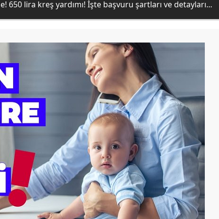
 650 lira kreş yardımı! İşte başvuru şartları ve detayları...