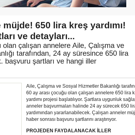
 müjde! 650 lira kreş yardımı!
arı ve detayları...
 olan çalışan annelere Aile, Çalışma ve
lığı tarafından, 24 ay süresince 650 lira
 başvuru şartları ve hangi iller
Aile, Çalışma ve Sosyal Hizmetler Bakanlığı tarafı
60 ay arası çocuğu olan çalışan annelere 650 lira k
yardımı projesi başlatılıyor. Şartlara uygunluk sağl
anneler başvurmaları halinde 24 ay sürecek 650 lira
yardımından yararlanabilecek. Çalışan anneler müj
haber sonrası başvuru şartlarını araştırıyor.
PROJEDEN FAYDALANACAK İLLER