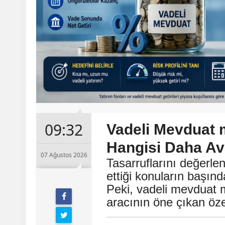
09:32
Vadeli Mevduat 
Hangisi Daha Ava
07 Ağustos 2026
Tasarruflarını değerle
ettiği konuların başın
Peki, vadeli mevduat m
aracının öne çıkan özel