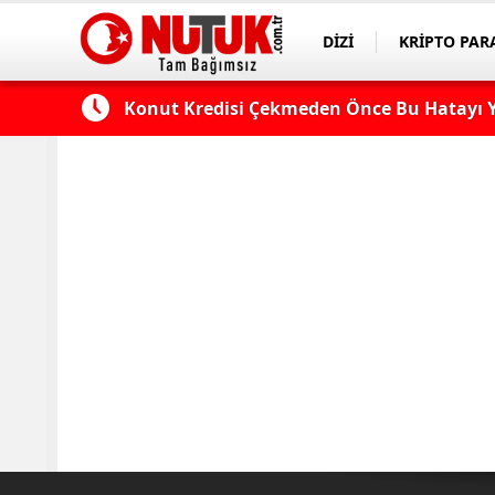
DİZİ
KRİPTO PAR
ASAYİŞ
SPOR
 Edilmeli?
Konut Kredisi Çekmeden Önce Bu Hatayı Y