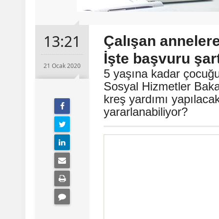
13:21
Çalışan annelere
İşte başvuru şartl
21 Ocak 2020
5 yaşına kadar çocuğu
Sosyal Hizmetler Bakan
kreş yardımı yapılacak.
yararlanabiliyor?