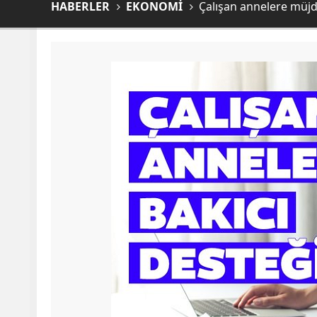
HABERLER
EKONOMİ
Çalışan annelere müjde!