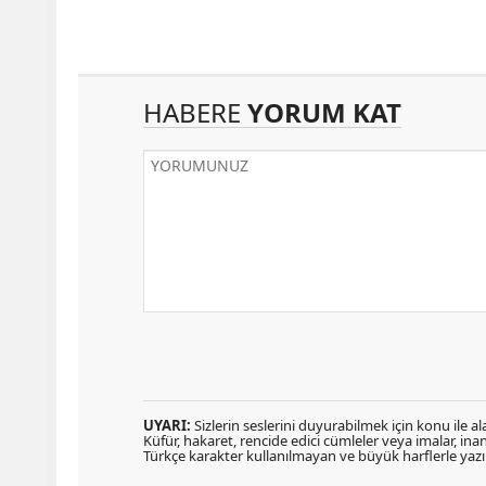
HABERE
YORUM KAT
UYARI:
Sizlerin seslerini duyurabilmek için konu ile ala
Küfür, hakaret, rencide edici cümleler veya imalar, inanç
Türkçe karakter kullanılmayan ve büyük harflerle ya