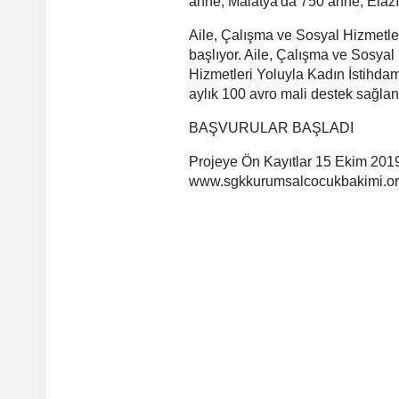
anne, Malatya'da 750 anne, Elazı
Aile, Çalışma ve Sosyal Hizmetler
başlıyor. Aile, Çalışma ve Sosy
Hizmetleri Yoluyla Kadın İstihda
aylık 100 avro mali destek sağlan
BAŞVURULAR BAŞLADI
Projeye Ön Kayıtlar 15 Ekim 2019
www.sgkkurumsalcocukbakimi.org) 