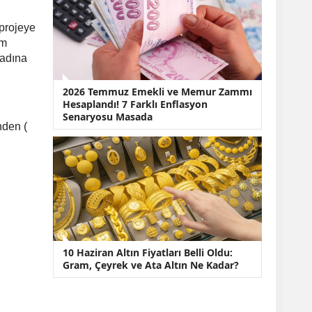
 projeye
ım
kadına
2026 Temmuz Emekli ve Memur Zammı
Hesaplandı! 7 Farklı Enflasyon
Senaryosu Masada
nden (
10 Haziran Altın Fiyatları Belli Oldu:
Gram, Çeyrek ve Ata Altın Ne Kadar?