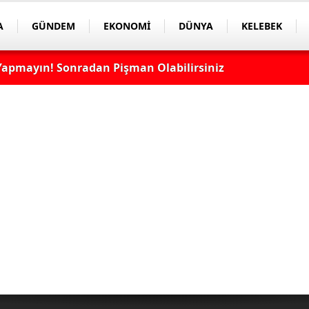
A
GÜNDEM
EKONOMİ
DÜNYA
KELEBEK
apmayın! Sonradan Pişman Olabilirsiniz