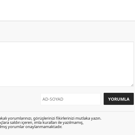
kalı yorumlarınızı, görüşlerinizi fikirlerinizi mutlaka yazın.
lara saldırı içeren, imla kuralları ile yazılmamış,
zılmış yorumlar onaylanmamaktadır.