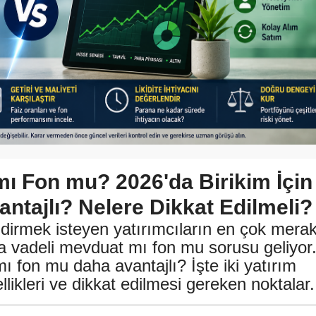
mı Fon mu? 2026'da Birikim İçin
ntajlı? Nelere Dikkat Edilmeli?
ndirmek isteyen yatırımcıların en çok mera
da vadeli mevduat mı fon mu sorusu geliyor
ı fon mu daha avantajlı? İşte iki yatırım
likleri ve dikkat edilmesi gereken noktalar.