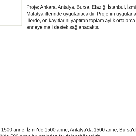
Proje; Ankara, Antalya, Bursa, Elazığ, İstanbul, İzmi
Malatya illerinde uygulanacaktır. Projenin uygulan
illerde, ön kayıtlarını yaptıran toplam aylık ortalam
anneye mali destek sağlanacaktır.
a 1500 anne, İzmir'de 1500 anne, Antalya'da 1500 anne, Bursa'