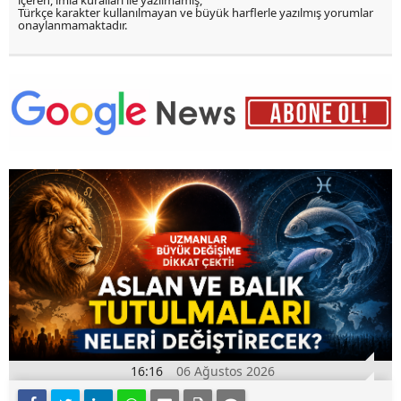
içeren, imla kuralları ile yazılmamış,
Türkçe karakter kullanılmayan ve büyük harflerle yazılmış yorumlar
onaylanmamaktadır.
16:16
06 Ağustos 2026