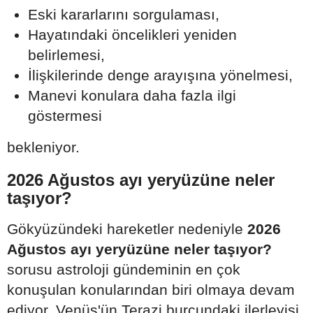
Eski kararlarını sorgulaması,
Hayatındaki öncelikleri yeniden
belirlemesi,
İlişkilerinde denge arayışına yönelmesi,
Manevi konulara daha fazla ilgi
göstermesi
bekleniyor.
2026 Ağustos ayı yeryüzüne neler
taşıyor?
Gökyüzündeki hareketler nedeniyle
2026
Ağustos ayı yeryüzüne neler taşıyor?
sorusu astroloji gündeminin en çok
konuşulan konularından biri olmaya devam
ediyor. Venüs'ün Terazi burcundaki ilerleyişi,