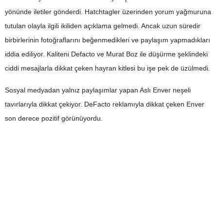
yönünde iletiler gönderdi. Hatchtagler üzerinden yorum yağmuruna
tutulan olayla ilgili ikiliden açıklama gelmedi. Ancak uzun süredir
birbirlerinin fotoğraflarını beğenmedikleri ve paylaşım yapmadıkları
iddia ediliyor. Kaliteni Defacto ve Murat Boz ile düşürme şeklindeki
ciddi mesajlarla dikkat çeken hayran kitlesi bu işe pek de üzülmedi.
Sosyal medyadan yalnız paylaşımlar yapan Aslı Enver neşeli
tavırlarıyla dikkat çekiyor. DeFacto reklamıyla dikkat çeken Enver
son derece pozitif görünüyordu.