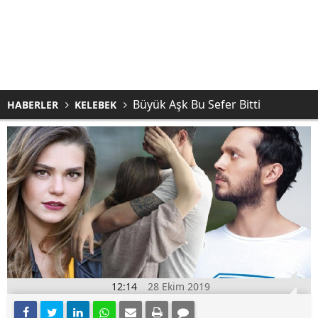
Büyük Aşk Bu Sefer Bitti
HABERLER
KELEBEK
12:14
28 Ekim 2019