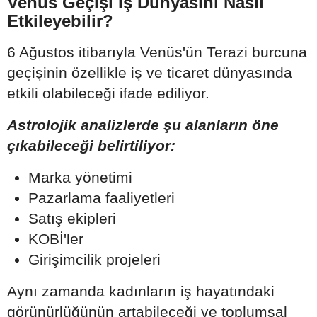
Venüs Geçişi İş Dünyasını Nasıl
Etkileyebilir?
6 Ağustos itibarıyla Venüs'ün Terazi burcuna
geçişinin özellikle iş ve ticaret dünyasında
etkili olabileceği ifade ediliyor.
Astrolojik analizlerde şu alanların öne
çıkabileceği belirtiliyor:
Marka yönetimi
Pazarlama faaliyetleri
Satış ekipleri
KOBİ'ler
Girişimcilik projeleri
Aynı zamanda kadınların iş hayatındaki
görünürlüğünün artabileceği ve toplumsal