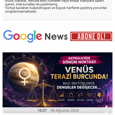
Küfür, hakaret, rencide edici cümleler veya imalar, inançlara saldırı
içeren, imla kuralları ile yazılmamış,
Türkçe karakter kullanılmayan ve büyük harflerle yazılmış yorumlar
onaylanmamaktadır.
16:07
06 Ağustos 2026