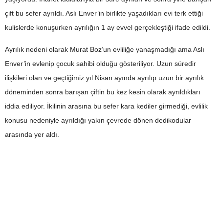
çift bu sefer ayrıldı. Aslı Enver’in birlikte yaşadıkları evi terk ettiği
kulislerde konuşurken ayrılığın 1 ay evvel gerçekleştiği ifade edildi.
Ayrılık nedeni olarak Murat Boz’un evliliğe yanaşmadığı ama Aslı
Enver’in evlenip çocuk sahibi olduğu gösteriliyor. Uzun süredir
ilişkileri olan ve geçtiğimiz yıl Nisan ayında ayrılıp uzun bir ayrılık
döneminden sonra barışan çiftin bu kez kesin olarak ayrıldıkları
iddia ediliyor. İkilinin arasına bu sefer kara kediler girmediği, evlilik
konusu nedeniyle ayrıldığı yakın çevrede dönen dedikodular
arasında yer aldı.