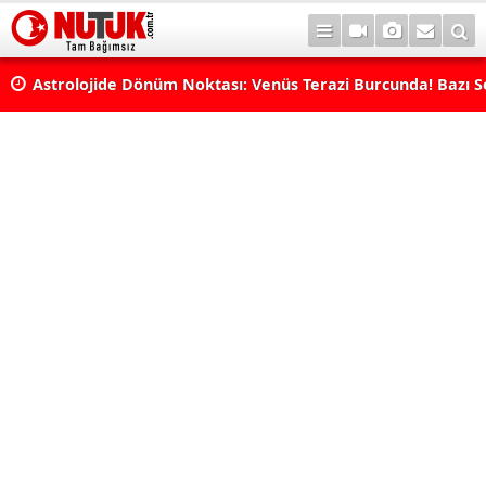
rı
Astrolojide Dönüm Noktası: Venüs Terazi Burcunda! Bazı 
Dengeler Değişecek...