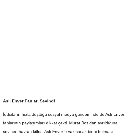
Aslı Enver Fanları Sevindi
İddiaların hızla düştüğü sosyal medya gündeminde de Aslı Enver
fanlarının paylaşımları dikkat çekti. Murat Boz’dan ayrıldığına
sevinen hayran kitlesi Aslı Enver’e yakışacak birini bulması