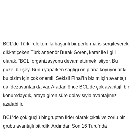
BCL’de Türk Telekom’la başarılı bir performans sergileyerek
dikkat çeken Türk antrenör Burak Gören, karar ile ilgili
olarak, “BCL, organizasyonu devam ettirmek istiyor. Bu
güzel bir şey. Bunu yaparken sağlığı ön plana koyuyorlar ki
bu bizim için çok önemli. Sekizli Final’in bizim için avantajı
da, dezavantajı da var. Aradan önce BCL’de çok avantajlı bir
konumdaydık, araya giren süre dolayısıyla avantajımız
azalabilir.
BCL’de çok güçlü bir gruptan lider olarak çıktık ve zorlu bir
grubu avantajlı bitirdik. Ardından Son 16 Turu’nda