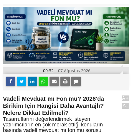
09:32
07 Ağustos 2026
Vadeli Mevduat mı Fon mu? 2026'da
A+
Birikim İçin Hangisi Daha Avantajlı?
A-
Nelere Dikkat Edilmeli?
Tasarruflarını değerlendirmek isteyen
yatırımcıların en çok merak ettiği konuların
başında vadeli mevduat mı fon mu sorusu