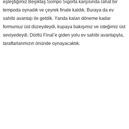
eşleştiğimiz Beşiktaş Sompo Sigorta karşısında rahat bir
tempoda oynadık ve çeyrek finale kaldık. Buraya da ev
sahibi avantajı ile geldik. Yarıda kalan döneme kadar
formumuz üst düzeydeydi, kupaya bakışımız ve isteğimiz üst
seviyedeydi. Dörtlü Final’e giden yolu ev sahibi avantajıyla,
taraftarlarımızın önünde oynayacaktık.