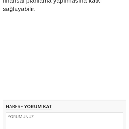
finansal planlama yapılmasına katkı
sağlayabilir.
HABERE
YORUM KAT