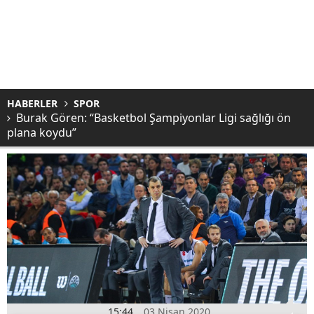
HABERLER
SPOR
Burak Gören: “Basketbol Şampiyonlar Ligi sağlığı ön
plana koydu”
15:44
03 Nisan 2020