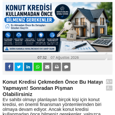
07:32
07 Ağustos 2026
Konut Kredisi Çekmeden Önce Bu Hatayı
A+
Yapmayın! Sonradan Pişman
A-
Olabilirsiniz
Ev sahibi olmayı planlayan birçok kişi için konut
kredisi, en önemli finansman yöntemlerinden biri
olmaya devam ediyor. Ancak konut kredisi
kullanmadan önce bilmeniz gerekenler, yalnızca