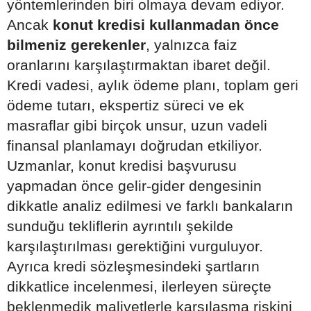
yöntemlerinden biri olmaya devam ediyor.
Ancak
konut kredisi kullanmadan önce
bilmeniz gerekenler
, yalnızca faiz
oranlarını karşılaştırmaktan ibaret değil.
Kredi vadesi, aylık ödeme planı, toplam geri
ödeme tutarı, ekspertiz süreci ve ek
masraflar gibi birçok unsur, uzun vadeli
finansal planlamayı doğrudan etkiliyor.
Uzmanlar, konut kredisi başvurusu
yapmadan önce gelir-gider dengesinin
dikkatle analiz edilmesi ve farklı bankaların
sunduğu tekliflerin ayrıntılı şekilde
karşılaştırılması gerektiğini vurguluyor.
Ayrıca kredi sözleşmesindeki şartların
dikkatlice incelenmesi, ilerleyen süreçte
beklenmedik maliyetlerle karşılaşma riskini