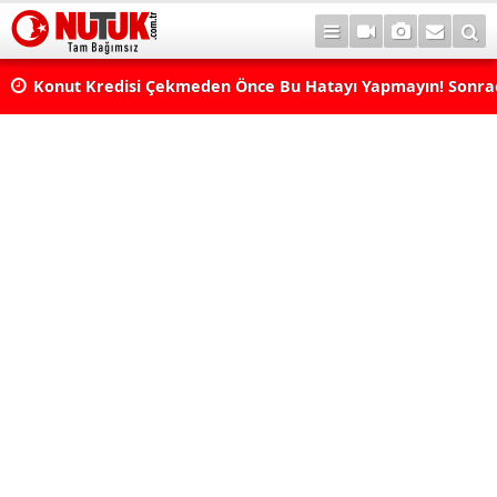
Konut Kredisi Çekmeden Önce Bu Hatayı Yapmayın! Sonr
Pişman Olabilirsiniz