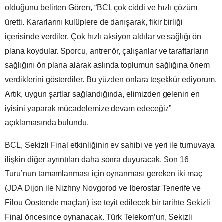
olduğunu belirten Gören, “BCL çok ciddi ve hızlı çözüm
üretti. Kararlarını kulüplere de danışarak, fikir birliği
içerisinde verdiler. Çok hızlı aksiyon aldılar ve sağlığı ön
plana koydular. Sporcu, antrenör, çalışanlar ve taraftarların
sağlığını ön plana alarak aslında toplumun sağlığına önem
verdiklerini gösterdiler. Bu yüzden onlara teşekkür ediyorum.
Artık, uygun şartlar sağlandığında, elimizden gelenin en
iyisini yaparak mücadelemize devam edeceğiz”
açıklamasında bulundu.
BCL, Sekizli Final etkinliğinin ev sahibi ve yeri ile turnuvaya
ilişkin diğer ayrıntıları daha sonra duyuracak. Son 16
Turu’nun tamamlanması için oynanması gereken iki maç
(JDA Dijon ile Nizhny Novgorod ve Iberostar Tenerife ve
Filou Oostende maçları) ise teyit edilecek bir tarihte Sekizli
Final öncesinde oynanacak. Türk Telekom’un, Sekizli