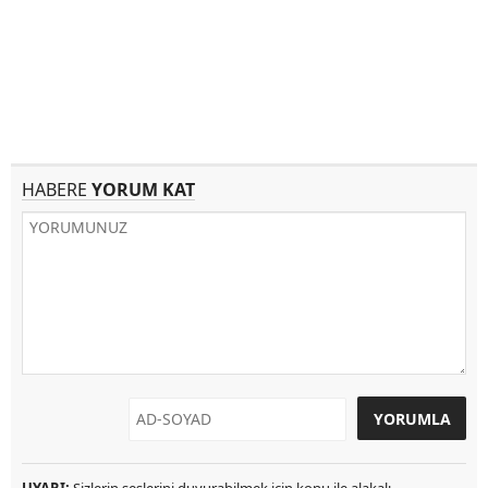
HABERE
YORUM KAT
UYARI:
Sizlerin seslerini duyurabilmek için konu ile alakalı