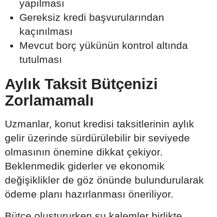
yapılması
Gereksiz kredi başvurularından
kaçınılması
Mevcut borç yükünün kontrol altında
tutulması
Aylık Taksit Bütçenizi
Zorlamamalı
Uzmanlar, konut kredisi taksitlerinin aylık
gelir üzerinde sürdürülebilir bir seviyede
olmasının önemine dikkat çekiyor.
Beklenmedik giderler ve ekonomik
değişiklikler de göz önünde bulundurularak
ödeme planı hazırlanması öneriliyor.
Bütçe oluştururken şu kalemler birlikte