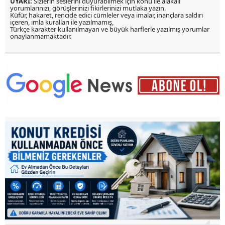
UYARI:
Sizlerin seslerini duyurabilmek için konu ile alakalı
yorumlarınızı, görüşlerinizi fikirlerinizi mutlaka yazın.
Küfür, hakaret, rencide edici cümleler veya imalar, inançlara saldırı
içeren, imla kuralları ile yazılmamış,
Türkçe karakter kullanılmayan ve büyük harflerle yazılmış yorumlar
onaylanmamaktadır.