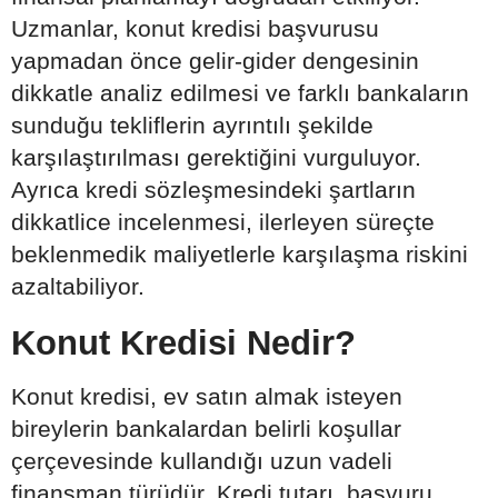
Uzmanlar, konut kredisi başvurusu
yapmadan önce gelir-gider dengesinin
dikkatle analiz edilmesi ve farklı bankaların
sunduğu tekliflerin ayrıntılı şekilde
karşılaştırılması gerektiğini vurguluyor.
Ayrıca kredi sözleşmesindeki şartların
dikkatlice incelenmesi, ilerleyen süreçte
beklenmedik maliyetlerle karşılaşma riskini
azaltabiliyor.
Konut Kredisi Nedir?
Konut kredisi, ev satın almak isteyen
bireylerin bankalardan belirli koşullar
çerçevesinde kullandığı uzun vadeli
finansman türüdür. Kredi tutarı, başvuru