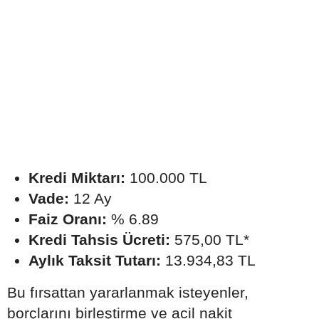
Kredi Miktarı:
100.000 TL
Vade:
12 Ay
Faiz Oranı:
% 6.89
Kredi Tahsis Ücreti:
575,00 TL*
Aylık Taksit Tutarı:
13.934,83 TL
Bu fırsattan yararlanmak isteyenler,
borçlarını birleştirme ve acil nakit