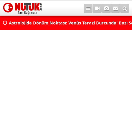
Astrolojide Dönüm Noktası: Venüs Terazi Burcunda! Bazı 
Dengeler Değişecek...