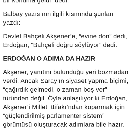
bir konuma geldi" dedi.
Balbay yazısının ilgili kısmında şunları
yazdı:
Devlet Bahçeli Akşener’e, “evine dön” dedi,
Erdoğan, “Bahçeli doğru söylüyor” dedi.
ERDOĞAN O ADIMA DA HAZIR
Akşener, yanıtını bulunduğu yeri bozmadan
verdi. Ancak Saray’ın siyaset yapma biçimi,
“çağırdık gelmedi, o zaman boş ver”
türünden değil. Öyle anlaşılıyor ki Erdoğan,
Akşener’i Millet İttifakı’ndan koparmak için
“güçlendirilmiş parlamenter sistem”
görüntüsü oluşturacak adımlara bile hazır.