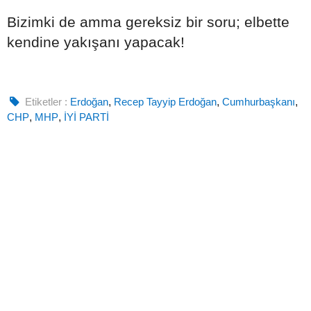
Bizimki de amma gereksiz bir soru; elbette
kendine yakışanı yapacak!
Etiketler :
Erdoğan
,
Recep Tayyip Erdoğan
,
Cumhurbaşkanı
,
CHP
,
MHP
,
İYİ PARTİ