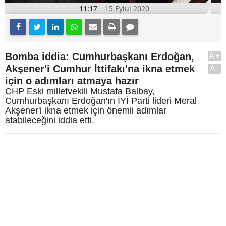
11:17
15 Eylül 2020
Bomba iddia: Cumhurbaşkanı Erdoğan,
A+
Akşener'i Cumhur İttifakı'na ikna etmek
A-
için o adımları atmaya hazır
CHP Eski milletvekili Mustafa Balbay,
Cumhurbaşkanı Erdoğan'ın İYİ Parti lideri Meral
Akşener'i ikna etmek için önemli adımlar
atabileceğini iddia etti.