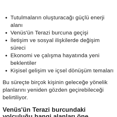
Tutulmaların oluşturacağı güçlü enerji
alanı
Venüs'ün Terazi burcuna geçişi
İletişim ve sosyal ilişkilerde değişim
süreci
Ekonomi ve çalışma hayatında yeni
beklentiler
Kişisel gelişim ve içsel dönüşüm temaları
Bu süreçte birçok kişinin geleceğe yönelik
planlarını yeniden gözden geçirebileceği
belirtiliyor.
Venüs'ün Terazi burcundaki
yolculuğu hangi alanları öne