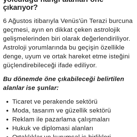
çıkarıyor?
6 Ağustos itibarıyla Venüs'ün Terazi burcuna
geçmesi, ayın en dikkat çeken astrolojik
gelişmelerinden biri olarak değerlendiriliyor.
Astroloji yorumlarında bu geçişin özellikle
denge, uyum ve ortak hareket etme isteğini
güçlendirebileceği ifade ediliyor.
Bu dönemde öne çıkabileceği belirtilen
alanlar ise şunlar:
Ticaret ve perakende sektörü
Moda, tasarım ve güzellik sektörü
Reklam ile pazarlama çalışmaları
Hukuk ve diplomasi alanları
Ortaklıklar ve kurumsal iş birlikleri