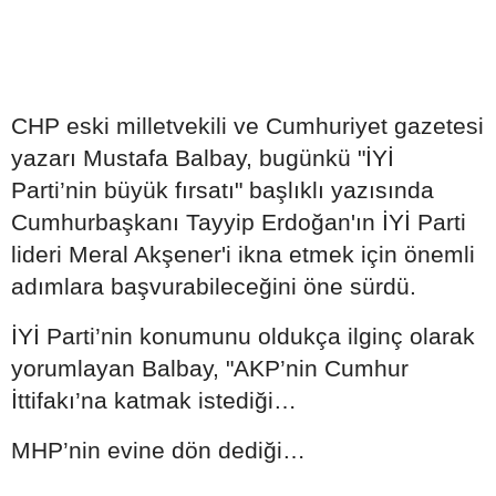
CHP eski milletvekili ve Cumhuriyet gazetesi
yazarı Mustafa Balbay, bugünkü "İYİ
Parti’nin büyük fırsatı" başlıklı yazısında
Cumhurbaşkanı Tayyip Erdoğan'ın İYİ Parti
lideri Meral Akşener'i ikna etmek için önemli
adımlara başvurabileceğini öne sürdü.
İYİ Parti’nin konumunu oldukça ilginç olarak
yorumlayan Balbay, "AKP’nin Cumhur
İttifakı’na katmak istediği…
MHP’nin evine dön dediği…