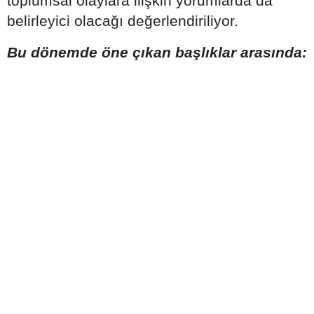
toplumsal olaylara ilişkin yorumlarda da
belirleyici olacağı değerlendiriliyor.
Bu dönemde öne çıkan başlıklar arasında: