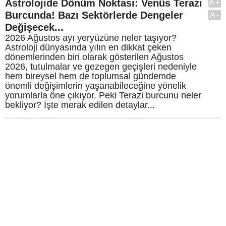
Astrolojide Dönüm Noktası: Venüs Terazi
A+
Burcunda! Bazı Sektörlerde Dengeler
A-
Değişecek...
2026 Ağustos ayı yeryüzüne neler taşıyor?
Astroloji dünyasında yılın en dikkat çeken
dönemlerinden biri olarak gösterilen Ağustos
2026, tutulmalar ve gezegen geçişleri nedeniyle
hem bireysel hem de toplumsal gündemde
önemli değişimlerin yaşanabileceğine yönelik
yorumlarla öne çıkıyor. Peki Terazi burcunu neler
bekliyor? İşte merak edilen detaylar...