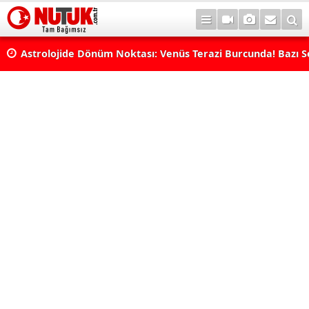
rı
Astrolojide Dönüm Noktası: Venüs Terazi Burcunda! Bazı 
Dengeler Değişecek...