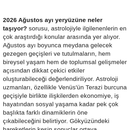
2026 Ağustos ayı yeryüzüne neler
taşıyor?
sorusu, astrolojiyle ilgilenenlerin en
çok araştırdığı konular arasında yer alıyor.
Ağustos ayı boyunca meydana gelecek
gezegen geçişleri ve tutulmaların, hem
bireysel yaşam hem de toplumsal gelişmeler
açısından dikkat çekici etkiler
oluşturabileceği değerlendiriliyor. Astroloji
uzmanları, özellikle Venüs'ün Terazi burcuna
geçişiyle birlikte ilişkilerden ekonomiye, iş
hayatından sosyal yaşama kadar pek çok
başlıkta farklı dinamiklerin öne
çıkabileceğini belirtiyor. Gökyüzündeki
hareketlerin kesin sonuçlar ortaya