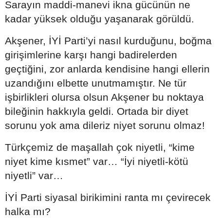
Sarayın maddi-manevi ikna gücünün ne
kadar yüksek olduğu yaşanarak görüldü.
Akşener, İYİ Parti’yi nasıl kurduğunu, boğma
girişimlerine karşı hangi badirelerden
geçtiğini, zor anlarda kendisine hangi ellerin
uzandığını elbette unutmamıştır. Ne tür
işbirlikleri olursa olsun Akşener bu noktaya
bileğinin hakkıyla geldi. Ortada bir diyet
sorunu yok ama dileriz niyet sorunu olmaz!
Türkçemiz de maşallah çok niyetli, “kime
niyet kime kısmet” var… “İyi niyetli-kötü
niyetli” var…
İYİ Parti siyasal birikimini ranta mı çevirecek
halka mı?