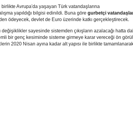
le birlikte Avrupa'da yaşayan Türk vatandaşlarına
lışma yapıldığı bilgisi edinildi. Buna göre
gurbetçi vatandaşla
den ödeyecek, devlet de Euro üzerinde katkı gerçekleştirecek.
değişiklikler sayesinde sistemden çıkışların azalacağı hatta d
li bir genç kesiminde sisteme girmeye karar vereceği ön görül
lerin 2020 Nisan ayına kadar alt yapısı ile birlikte tamamlanara