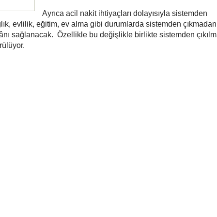
Ayrıca acil nakit ihtiyaçları dolayısıyla sistemden
lık, evlilik, eğitim, ev alma gibi durumlarda sistemden çıkmadan
ânı sağlanacak. Özellikle bu değişlikle birlikte sistemden çıkıl
rülüyor.