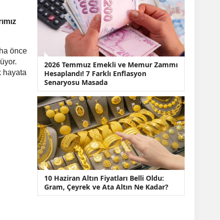
rımız
aha önce
üyor.
2026 Temmuz Emekli ve Memur Zammı
k hayata
Hesaplandı! 7 Farklı Enflasyon
Senaryosu Masada
10 Haziran Altın Fiyatları Belli Oldu:
Gram, Çeyrek ve Ata Altın Ne Kadar?