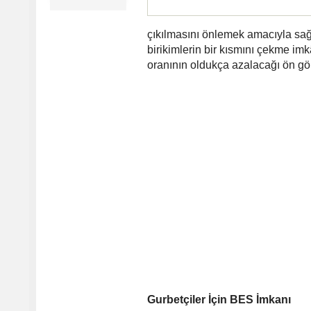
çıkılmasını önlemek amacıyla
sağ
birikimlerin bir kısmını çekme imk
oranının oldukça azalacağı ön gö
Gurbetçiler İçin BES İmkanı