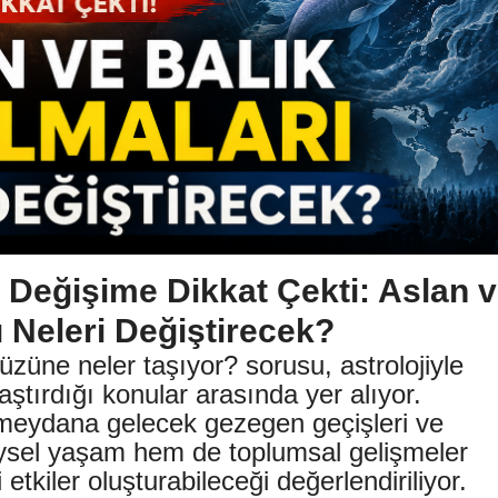
Değişime Dikkat Çekti: Aslan 
ı Neleri Değiştirecek?
züne neler taşıyor? sorusu, astrolojiyle
raştırdığı konular arasında yer alıyor.
meydana gelecek gezegen geçişleri ve
eysel yaşam hem de toplumsal gelişmeler
etkiler oluşturabileceği değerlendiriliyor.