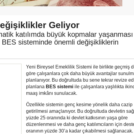
ğişiklikler Geliyor
matik katılımda büyük kopmalar yaşanması
 BES sisteminde önemli değişikliklerin
Yeni Bireysel Emeklilik Sistemi ile birlikte geçmiş
göre çalışanlara çok daha büyük avantajlar sunulm
planlanıyor. Bu doğrultuda bu sene tekrar revize ed
planlana
BES sistemi
ile çalışanlara yaşlılıkta ikinc
maaş imkânı sunulacak.
Özellikle sistemin genç kesime yönelik daha cazip
getirilmesi amaçlanıyor. Bu doğrultuda devletin sağ
yüzde 25 oranında ki devlet katkısının yaşa göre
düzenlenmesi ve daha genç katılımcıların için dest
oranının yüzde 30’a kadar çıkabilmesi sağlanacak.