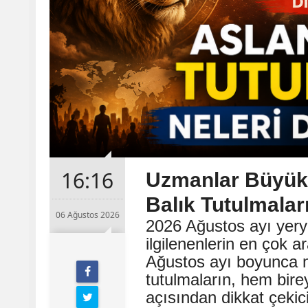
16:16
Uzmanlar Büyük 
Balık Tutulmalar
06 Ağustos 2026
2026 Ağustos ayı yeryü
ilgilenenlerin en çok a
Ağustos ayı boyunca 
tutulmaların, hem bir
açısından dikkat çekici 