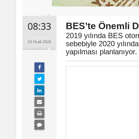
08:33
BES’te Önemli De
2019 yılında BES oto
23 Ocak 2020
sebebiyle 2020 yılında
yapılması planlanıyor.