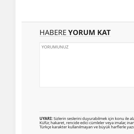
HABERE
YORUM KAT
UYARI:
Sizlerin seslerini duyurabilmek için konu ile ala
Küfür, hakaret, rencide edici cümleler veya imalar, inanç
Türkçe karakter kullanılmayan ve büyük harflerle ya