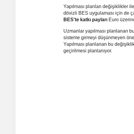
Yapılması planlan değişiklikler i
dövizli
BES
uygulaması için de ça
BES'te katkı payları
Euro üzerin
Uzmanlar yapılması planlanan bu 
sisteme girmeyi düşünmeyen önem
Yapılması planlanan bu değişiklik
geçirilmesi planlanıyor.