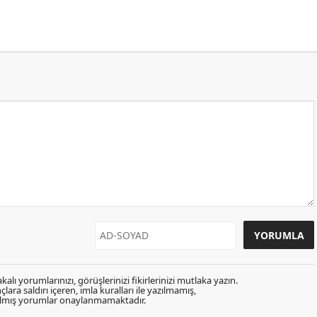
kalı yorumlarınızı, görüşlerinizi fikirlerinizi mutlaka yazın.
lara saldırı içeren, imla kuralları ile yazılmamış,
zılmış yorumlar onaylanmamaktadır.