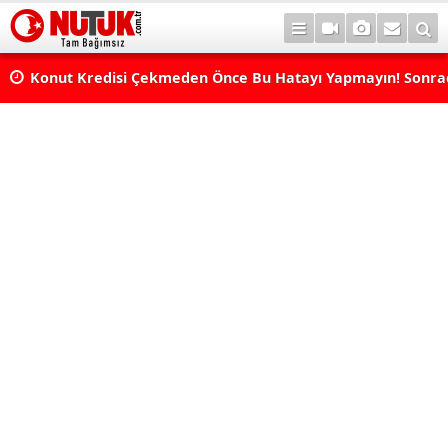
Konut Kredisi Çekmeden Önce Bu Hatayı Yapmayın! Sonr
Pişman Olabilirsiniz