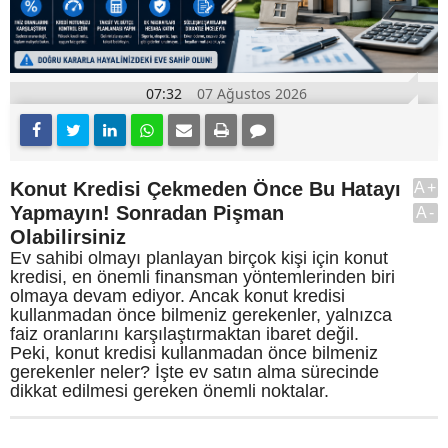
07:32
07 Ağustos 2026
Konut Kredisi Çekmeden Önce Bu Hatayı
A+
Yapmayın! Sonradan Pişman
A-
Olabilirsiniz
Ev sahibi olmayı planlayan birçok kişi için konut
kredisi, en önemli finansman yöntemlerinden biri
olmaya devam ediyor. Ancak konut kredisi
kullanmadan önce bilmeniz gerekenler, yalnızca
faiz oranlarını karşılaştırmaktan ibaret değil.
Peki, konut kredisi kullanmadan önce bilmeniz
gerekenler neler? İşte ev satın alma sürecinde
dikkat edilmesi gereken önemli noktalar.