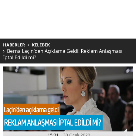
HABERLER
KELEBEK
Berna Laçin'den Açıklama Geldi! Reklam Anlaşması
İptal Edildi mi?
15:31
30 Ocak 2020