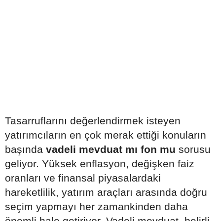
Tasarruflarını değerlendirmek isteyen
yatırımcıların en çok merak ettiği konuların
başında
vadeli mevduat mı fon mu
sorusu
geliyor. Yüksek enflasyon, değişken faiz
oranları ve finansal piyasalardaki
hareketlilik, yatırım araçları arasında doğru
seçim yapmayı her zamankinden daha
önemli hale getiriyor. Vadeli mevduat, belirli