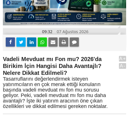
09:32
07 Ağustos 2026
Vadeli Mevduat mı Fon mu? 2026'da
A+
Birikim İçin Hangisi Daha Avantajlı?
A-
Nelere Dikkat Edilmeli?
Tasarruflarını değerlendirmek isteyen
yatırımcıların en çok merak ettiği konuların
başında vadeli mevduat mı fon mu sorusu
geliyor. Peki, vadeli mevduat mı fon mu daha
avantajlı? İşte iki yatırım aracının öne çıkan
özellikleri ve dikkat edilmesi gereken noktalar.