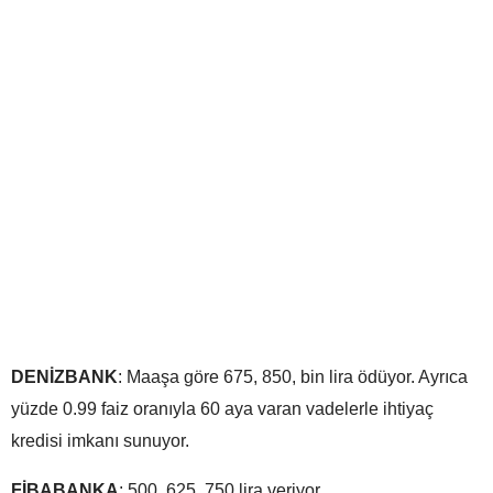
DENİZBANK
: Maaşa göre 675, 850, bin lira ödüyor. Ayrıca
yüzde 0.99 faiz oranıyla 60 aya varan vadelerle ihtiyaç
kredisi imkanı sunuyor.
FİBABANKA
: 500, 625, 750 lira veriyor.