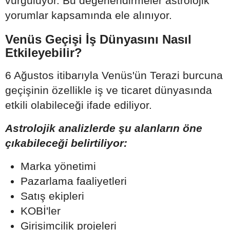
vurguluyor. Bu değerlendirmeler astrolojik
yorumlar kapsamında ele alınıyor.
Venüs Geçişi İş Dünyasını Nasıl
Etkileyebilir?
6 Ağustos itibarıyla Venüs'ün Terazi burcuna
geçişinin özellikle iş ve ticaret dünyasında
etkili olabileceği ifade ediliyor.
Astrolojik analizlerde şu alanların öne
çıkabileceği belirtiliyor:
Marka yönetimi
Pazarlama faaliyetleri
Satış ekipleri
KOBİ'ler
Girişimcilik projeleri