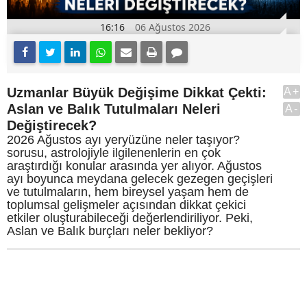
16:16
06 Ağustos 2026
Uzmanlar Büyük Değişime Dikkat Çekti:
A+
Aslan ve Balık Tutulmaları Neleri
A-
Değiştirecek?
2026 Ağustos ayı yeryüzüne neler taşıyor?
sorusu, astrolojiyle ilgilenenlerin en çok
araştırdığı konular arasında yer alıyor. Ağustos
ayı boyunca meydana gelecek gezegen geçişleri
ve tutulmaların, hem bireysel yaşam hem de
toplumsal gelişmeler açısından dikkat çekici
etkiler oluşturabileceği değerlendiriliyor. Peki,
Aslan ve Balık burçları neler bekliyor?