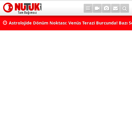
rı
Astrolojide Dönüm Noktası: Venüs Terazi Burcunda! Bazı 
Dengeler Değişecek...