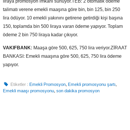
liraya promosyon imkanı sunuyor.TEB: 2 otomatik ödeme
talimatı verene emekli maaşına göre bin, bin 125, bin 250
lira ödüyor. 10 emekli yakınını getirene getirdiği kişi başına
150, toplamda bin 500 liraya varan ödeme yapıyor. Toplam
ödeme 2 bin 750 liraya kadar çıkıyor.
VAKIFBANK:
Maaşa göre 500, 625, 750 lira veriyor.ZİRAAT
BANKASI: Emekli maaşına göre 500, 625, 750 lira ödeme
yapıyor.
Etiketler :
Emekli Promosyon
,
Emekli promosyonu şartı
,
Emekli maaşı promosyonu
,
son dakika promosyon