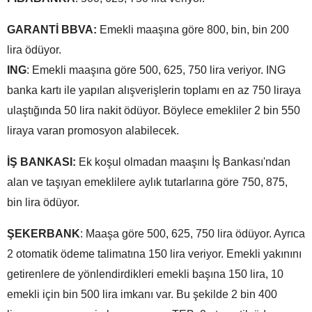
GARANTİ BBVA:
Emekli maaşına göre 800, bin, bin 200
lira ödüyor.
ING
: Emekli maaşına göre 500, 625, 750 lira veriyor. ING
banka kartı ile yapılan alışverişlerin toplamı en az 750 liraya
ulaştığında 50 lira nakit ödüyor. Böylece emekliler 2 bin 550
liraya varan promosyon alabilecek.
İŞ BANKASI:
Ek koşul olmadan maaşını İş Bankası'ndan
alan ve taşıyan emeklilere aylık tutarlarına göre 750, 875,
bin lira ödüyor.
ŞEKERBANK
: Maaşa göre 500, 625, 750 lira ödüyor. Ayrıca
2 otomatik ödeme talimatına 150 lira veriyor. Emekli yakınını
getirenlere de yönlendirdikleri emekli başına 150 lira, 10
emekli için bin 500 lira imkanı var. Bu şekilde 2 bin 400