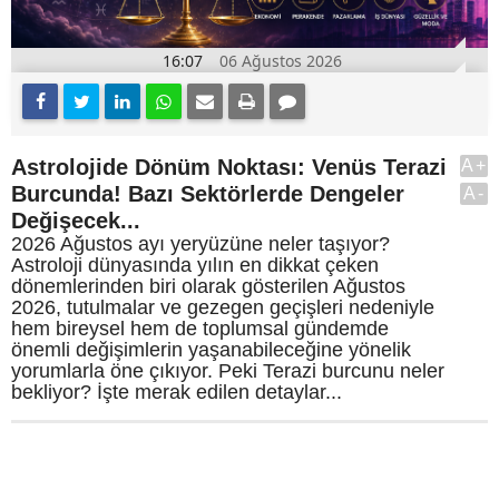
16:07
06 Ağustos 2026
Astrolojide Dönüm Noktası: Venüs Terazi
A+
Burcunda! Bazı Sektörlerde Dengeler
A-
Değişecek...
2026 Ağustos ayı yeryüzüne neler taşıyor?
Astroloji dünyasında yılın en dikkat çeken
dönemlerinden biri olarak gösterilen Ağustos
2026, tutulmalar ve gezegen geçişleri nedeniyle
hem bireysel hem de toplumsal gündemde
önemli değişimlerin yaşanabileceğine yönelik
yorumlarla öne çıkıyor. Peki Terazi burcunu neler
bekliyor? İşte merak edilen detaylar...