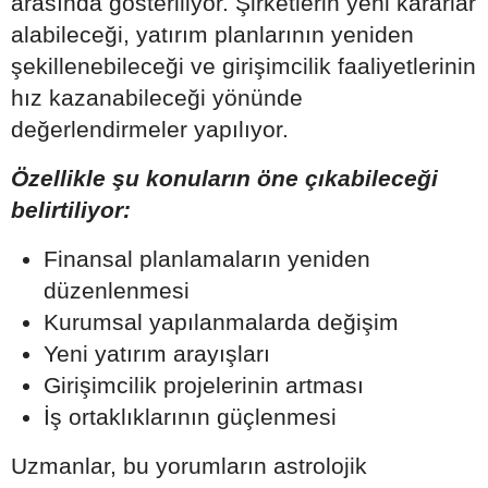
arasında gösteriliyor. Şirketlerin yeni kararlar
alabileceği, yatırım planlarının yeniden
şekillenebileceği ve girişimcilik faaliyetlerinin
hız kazanabileceği yönünde
değerlendirmeler yapılıyor.
Özellikle şu konuların öne çıkabileceği
belirtiliyor:
Finansal planlamaların yeniden
düzenlenmesi
Kurumsal yapılanmalarda değişim
Yeni yatırım arayışları
Girişimcilik projelerinin artması
İş ortaklıklarının güçlenmesi
Uzmanlar, bu yorumların astrolojik