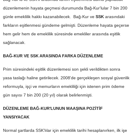
düzenlemenin hayata geçmesi durumunda Bağ-Kur'lular 7 bin 200
günle emeklilik hakkı kazanabilecek. Bağ-Kur ve
SSK
arasındaki
farkların eşitlenmesi gündeme gelmişti. Düzenleme hayata geçerse
hem gelir hem de emeklilik süresinde emekliler arasında eşitlik
sağlanacak.
BAĞ-KUR VE SSK ARASINDA FARKA DÜZENLEME
Prim süresindeki eşitlik düzenlemesi son şekli verildikten sonra
yasa taslağı haline getirilecek. 2008'de gerçekleşen sosyal güvenlik
reformuyla, işçi ve memurların emekliliği için istenen prim ödeme
gün sayısı 7 bin 200 (20 yıl) olarak belirlenmişti.
DÜZENLEME BAĞ-KUR'LUNUN MAAŞINA POZİTİF
YANSIYACAK
Normal şartlarda SSK'lılar için emeklilik tarihi hesaplanırken, ilk işe