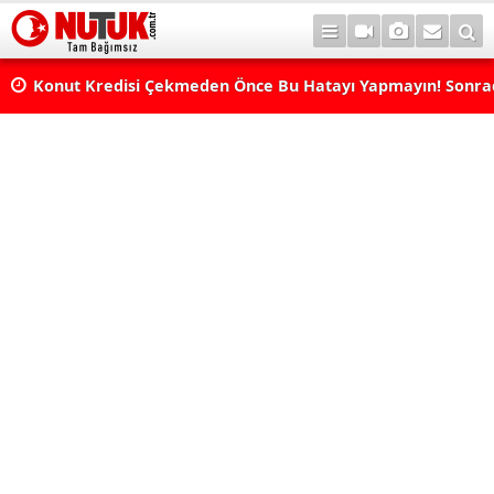
Konut Kredisi Çekmeden Önce Bu Hatayı Yapmayın! Sonr
Pişman Olabilirsiniz