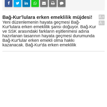
Bağ-Kur'lulara erken emeklilik müjdesi!
A+
Yeni düzenlemenin hayata geçmesi Bağ-
A-
Kur'lulara erken emeklilik şansı doğuyor. Bağ-Kur
ve SSK arasındaki farkların eşitlenmesi adına
hazırlanan tasarının hayata geçmesi durumunda
Bağ-Kur'lular erken emekli olma hakkı
kazanacak. Bağ-Kur'da erken emeklilik