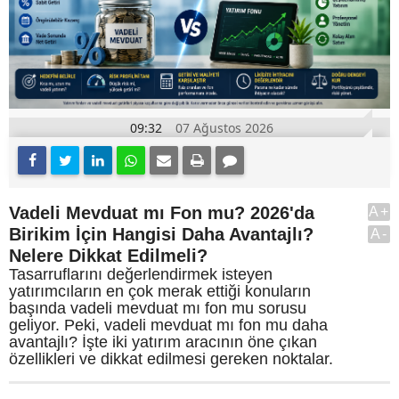
09:32
07 Ağustos 2026
Vadeli Mevduat mı Fon mu? 2026'da
A+
Birikim İçin Hangisi Daha Avantajlı?
A-
Nelere Dikkat Edilmeli?
Tasarruflarını değerlendirmek isteyen
yatırımcıların en çok merak ettiği konuların
başında vadeli mevduat mı fon mu sorusu
geliyor. Peki, vadeli mevduat mı fon mu daha
avantajlı? İşte iki yatırım aracının öne çıkan
özellikleri ve dikkat edilmesi gereken noktalar.