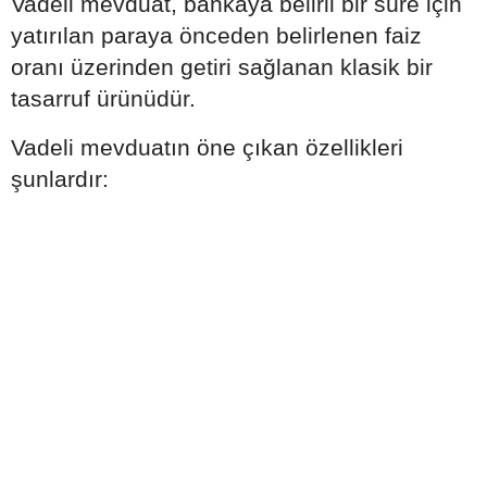
Vadeli mevduat, bankaya belirli bir süre için
yatırılan paraya önceden belirlenen faiz
oranı üzerinden getiri sağlanan klasik bir
tasarruf ürünüdür.
Vadeli mevduatın öne çıkan özellikleri
şunlardır: