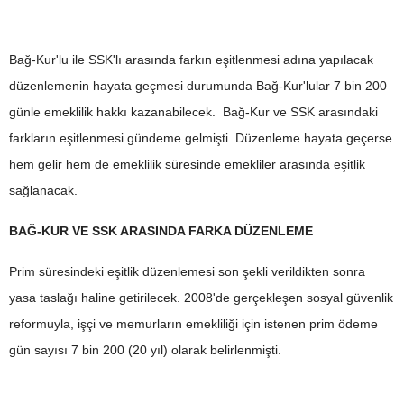
Bağ-Kur'lu ile SSK'lı arasında farkın eşitlenmesi adına yapılacak
düzenlemenin hayata geçmesi durumunda Bağ-Kur'lular 7 bin 200
günle emeklilik hakkı kazanabilecek. Bağ-Kur ve SSK arasındaki
farkların eşitlenmesi gündeme gelmişti. Düzenleme hayata geçerse
hem gelir hem de emeklilik süresinde emekliler arasında eşitlik
sağlanacak.
BAĞ-KUR VE SSK ARASINDA FARKA DÜZENLEME
Prim süresindeki eşitlik düzenlemesi son şekli verildikten sonra
yasa taslağı haline getirilecek. 2008'de gerçekleşen sosyal güvenlik
reformuyla, işçi ve memurların emekliliği için istenen prim ödeme
gün sayısı 7 bin 200 (20 yıl) olarak belirlenmişti.