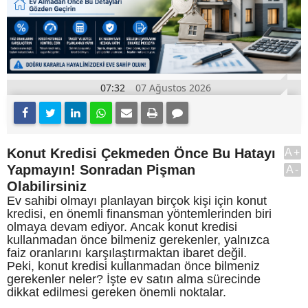
07:32
07 Ağustos 2026
Konut Kredisi Çekmeden Önce Bu Hatayı
A+
Yapmayın! Sonradan Pişman
A-
Olabilirsiniz
Ev sahibi olmayı planlayan birçok kişi için konut
kredisi, en önemli finansman yöntemlerinden biri
olmaya devam ediyor. Ancak konut kredisi
kullanmadan önce bilmeniz gerekenler, yalnızca
faiz oranlarını karşılaştırmaktan ibaret değil.
Peki, konut kredisi kullanmadan önce bilmeniz
gerekenler neler? İşte ev satın alma sürecinde
dikkat edilmesi gereken önemli noktalar.