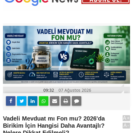
09:32
07 Ağustos 2026
Vadeli Mevduat mı Fon mu? 2026'da
A+
Birikim İçin Hangisi Daha Avantajlı?
A-
Nelere Dikkat Edilmeli?