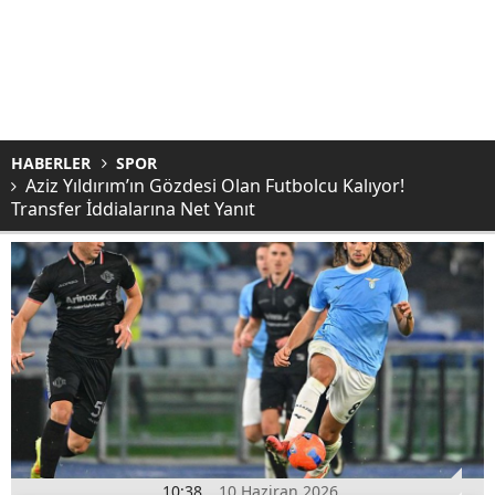
HABERLER
SPOR
Aziz Yıldırım’ın Gözdesi Olan Futbolcu Kalıyor!
Transfer İddialarına Net Yanıt
10:38
10 Haziran 2026