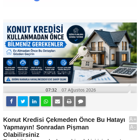
07:32
07 Ağustos 2026
Konut Kredisi Çekmeden Önce Bu Hatayı
A+
Yapmayın! Sonradan Pişman
A-
Olabilirsiniz