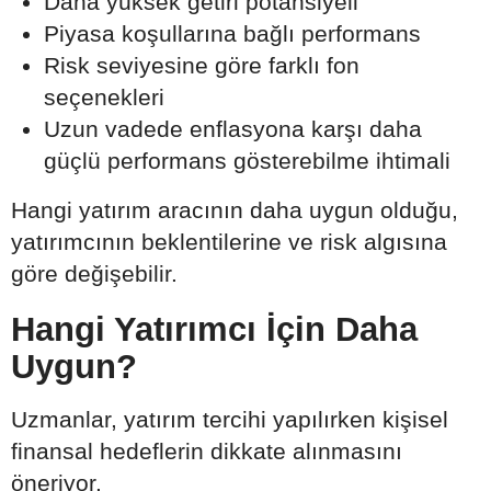
Daha yüksek getiri potansiyeli
Piyasa koşullarına bağlı performans
Risk seviyesine göre farklı fon
seçenekleri
Uzun vadede enflasyona karşı daha
güçlü performans gösterebilme ihtimali
Hangi yatırım aracının daha uygun olduğu,
yatırımcının beklentilerine ve risk algısına
göre değişebilir.
Hangi Yatırımcı İçin Daha
Uygun?
Uzmanlar, yatırım tercihi yapılırken kişisel
finansal hedeflerin dikkate alınmasını
öneriyor.