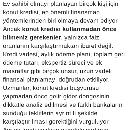
Ev sahibi olmayı planlayan birçok kişi için
konut kredisi, en önemli finansman
yöntemlerinden biri olmaya devam ediyor.
Ancak
konut kredisi kullanmadan önce
bilmeniz gerekenler
, yalnızca faiz
oranlarını karşılaştırmaktan ibaret değil.
Kredi vadesi, aylık ödeme planı, toplam geri
ödeme tutarı, ekspertiz süreci ve ek
masraflar gibi birçok unsur, uzun vadeli
finansal planlamayı doğrudan etkiliyor.
Uzmanlar, konut kredisi başvurusu
yapmadan önce gelir-gider dengesinin
dikkatle analiz edilmesi ve farklı bankaların
sunduğu tekliflerin ayrıntılı şekilde
karşılaştırılması gerektiğini vurguluyor.
Ayrıca kredi sözleşmesindeki şartların