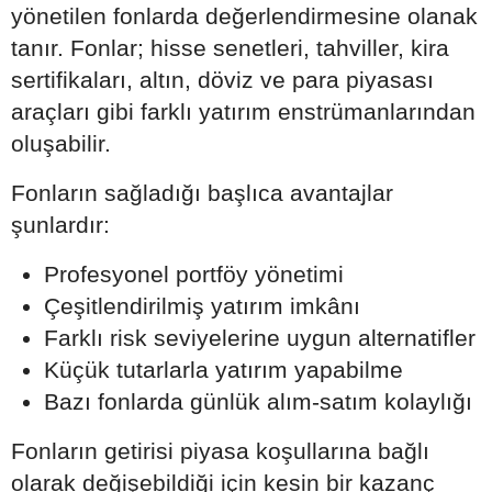
yönetilen fonlarda değerlendirmesine olanak
tanır. Fonlar; hisse senetleri, tahviller, kira
sertifikaları, altın, döviz ve para piyasası
araçları gibi farklı yatırım enstrümanlarından
oluşabilir.
Fonların sağladığı başlıca avantajlar
şunlardır:
Profesyonel portföy yönetimi
Çeşitlendirilmiş yatırım imkânı
Farklı risk seviyelerine uygun alternatifler
Küçük tutarlarla yatırım yapabilme
Bazı fonlarda günlük alım-satım kolaylığı
Fonların getirisi piyasa koşullarına bağlı
olarak değişebildiği için kesin bir kazanç