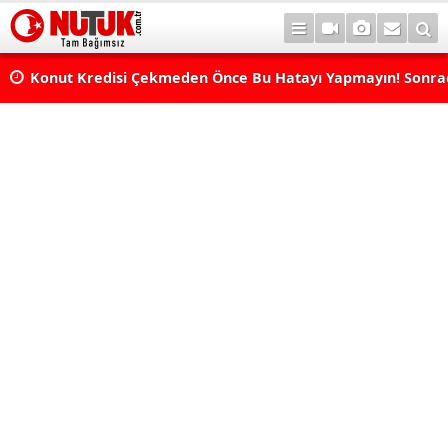
Konut Kredisi Çekmeden Önce Bu Hatayı Yapmayın! Sonr
Pişman Olabilirsiniz