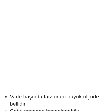
Vade başında faiz oranı büyük ölçüde
bellidir.
Getiri önceden hesaplanabilir.