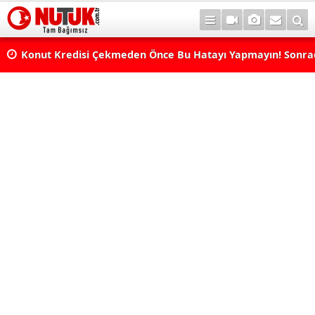
Konut Kredisi Çekmeden Önce Bu Hatayı Yapmayın! Sonr
Pişman Olabilirsiniz