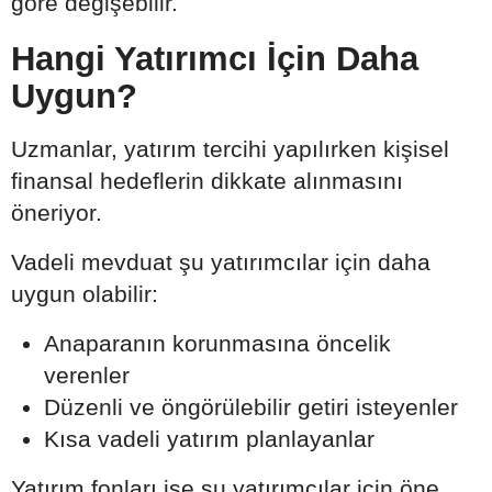
göre değişebilir.
Hangi Yatırımcı İçin Daha
Uygun?
Uzmanlar, yatırım tercihi yapılırken kişisel
finansal hedeflerin dikkate alınmasını
öneriyor.
Vadeli mevduat şu yatırımcılar için daha
uygun olabilir:
Anaparanın korunmasına öncelik
verenler
Düzenli ve öngörülebilir getiri isteyenler
Kısa vadeli yatırım planlayanlar
Yatırım fonları ise şu yatırımcılar için öne