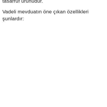
tasarruf ürünüdür.
Vadeli mevduatın öne çıkan özellikleri
şunlardır: