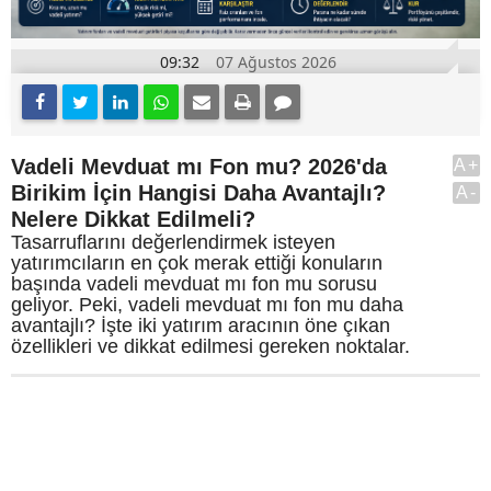
09:32
07 Ağustos 2026
Vadeli Mevduat mı Fon mu? 2026'da
A+
Birikim İçin Hangisi Daha Avantajlı?
A-
Nelere Dikkat Edilmeli?
Tasarruflarını değerlendirmek isteyen
yatırımcıların en çok merak ettiği konuların
başında vadeli mevduat mı fon mu sorusu
geliyor. Peki, vadeli mevduat mı fon mu daha
avantajlı? İşte iki yatırım aracının öne çıkan
özellikleri ve dikkat edilmesi gereken noktalar.