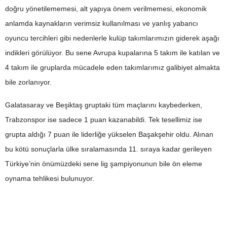
doğru yönetilememesi, alt yapıya önem verilmemesi, ekonomik
anlamda kaynakların verimsiz kullanılması ve yanlış yabancı
oyuncu tercihleri gibi nedenlerle kulüp takımlarımızın giderek aşağı
indikleri görülüyor. Bu sene Avrupa kupalarına 5 takım ile katılan ve
4 takım ile gruplarda mücadele eden takımlarımız galibiyet almakta
bile zorlanıyor.
Galatasaray ve Beşiktaş gruptaki tüm maçlarını kaybederken,
Trabzonspor ise sadece 1 puan kazanabildi. Tek tesellimiz ise
grupta aldığı 7 puan ile liderliğe yükselen Başakşehir oldu. Alınan
bu kötü sonuçlarla ülke sıralamasında 11. sıraya kadar gerileyen
Türkiye’nin önümüzdeki sene lig şampiyonunun bile ön eleme
oynama tehlikesi bulunuyor.