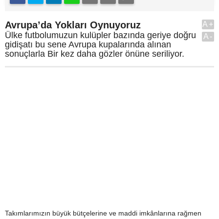
Avrupa’da Yokları Oynuyoruz
A+
Ülke futbolumuzun kulüpler bazında geriye doğru
A-
gidişatı bu sene Avrupa kupalarında alınan
sonuçlarla Bir kez daha gözler önüne seriliyor.
Takımlarımızın büyük bütçelerine ve maddi imkânlarına rağmen