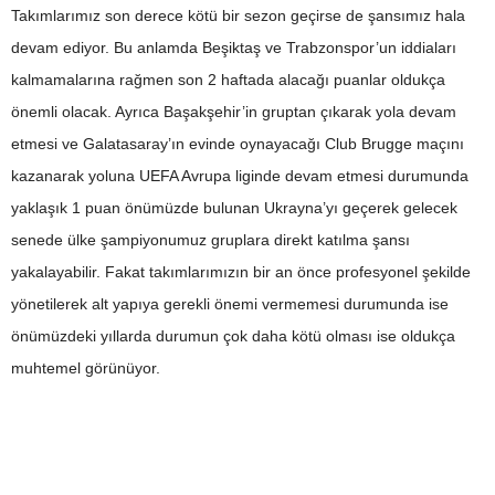
Takımlarımız son derece kötü bir sezon geçirse de şansımız hala
devam ediyor. Bu anlamda Beşiktaş ve Trabzonspor’un iddiaları
kalmamalarına rağmen son 2 haftada alacağı puanlar oldukça
önemli olacak. Ayrıca Başakşehir’in gruptan çıkarak yola devam
etmesi ve Galatasaray’ın evinde oynayacağı Club Brugge maçını
kazanarak yoluna UEFA Avrupa liginde devam etmesi durumunda
yaklaşık 1 puan önümüzde bulunan Ukrayna’yı geçerek gelecek
senede ülke şampiyonumuz gruplara direkt katılma şansı
yakalayabilir. Fakat takımlarımızın bir an önce profesyonel şekilde
yönetilerek alt yapıya gerekli önemi vermemesi durumunda ise
önümüzdeki yıllarda durumun çok daha kötü olması ise oldukça
muhtemel görünüyor.