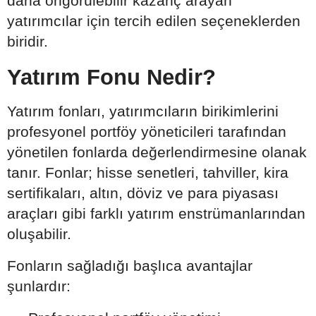
daha öngörülebilir kazanç arayan
yatırımcılar için tercih edilen seçeneklerden
biridir.
Yatırım Fonu Nedir?
Yatırım fonları, yatırımcıların birikimlerini
profesyonel portföy yöneticileri tarafından
yönetilen fonlarda değerlendirmesine olanak
tanır. Fonlar; hisse senetleri, tahviller, kira
sertifikaları, altın, döviz ve para piyasası
araçları gibi farklı yatırım enstrümanlarından
oluşabilir.
Fonların sağladığı başlıca avantajlar
şunlardır: