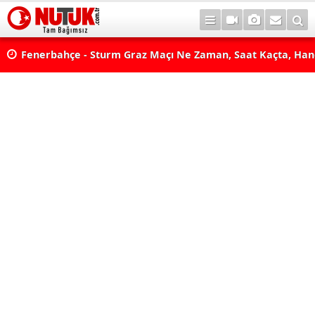
lda?
Fenerbahçe - Sturm Graz Maçı Ne Zaman, Saat Kaçta, Han
aş
Kanalda? TV100 Şifresiz Canlı Maç İzle