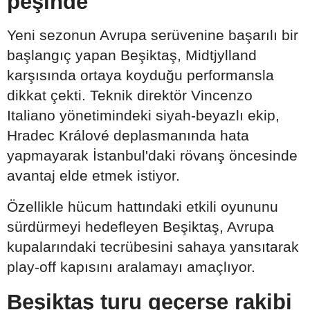
peşinde
Yeni sezonun Avrupa serüvenine başarılı bir
başlangıç yapan Beşiktaş, Midtjylland
karşısında ortaya koyduğu performansla
dikkat çekti. Teknik direktör Vincenzo
Italiano yönetimindeki siyah-beyazlı ekip,
Hradec Králové deplasmanında hata
yapmayarak İstanbul'daki rövanş öncesinde
avantaj elde etmek istiyor.
Özellikle hücum hattındaki etkili oyununu
sürdürmeyi hedefleyen Beşiktaş, Avrupa
kupalarındaki tecrübesini sahaya yansıtarak
play-off kapısını aralamayı amaçlıyor.
Beşiktaş turu geçerse rakibi