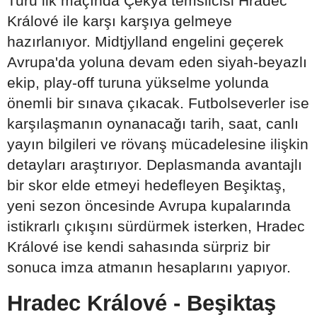
Turu ilk maçında Çekya temsilcisi Hradec
Králové ile karşı karşıya gelmeye
hazırlanıyor. Midtjylland engelini geçerek
Avrupa'da yoluna devam eden siyah-beyazlı
ekip, play-off turuna yükselme yolunda
önemli bir sınava çıkacak. Futbolseverler ise
karşılaşmanın oynanacağı tarih, saat, canlı
yayın bilgileri ve rövanş mücadelesine ilişkin
detayları araştırıyor. Deplasmanda avantajlı
bir skor elde etmeyi hedefleyen Beşiktaş,
yeni sezon öncesinde Avrupa kupalarında
istikrarlı çıkışını sürdürmek isterken, Hradec
Králové ise kendi sahasında sürpriz bir
sonuca imza atmanın hesaplarını yapıyor.
Hradec Králové - Beşiktaş