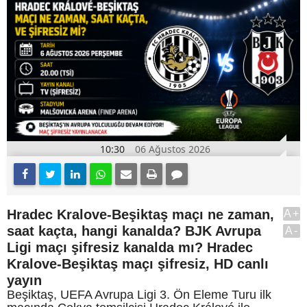
10:30
06 Ağustos 2026
Hradec Kralove-Beşiktaş maçı ne zaman,
A+
saat kaçta, hangi kanalda? BJK Avrupa
A-
Ligi maçı şifresiz kanalda mı? Hradec
Kralove-Beşiktaş maçı şifresiz, HD canlı
yayın
Beşiktaş, UEFA Avrupa Ligi 3. Ön Eleme Turu ilk