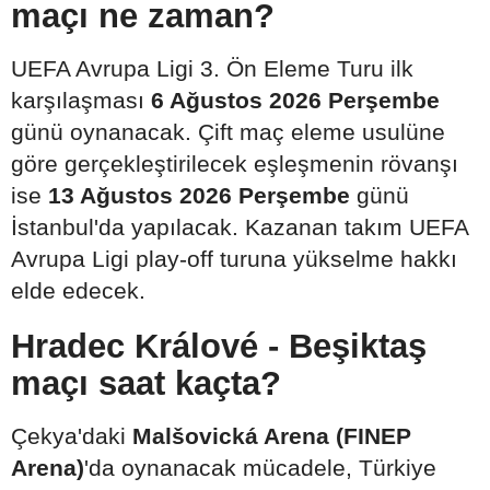
maçı ne zaman?
UEFA Avrupa Ligi 3. Ön Eleme Turu ilk
karşılaşması
6 Ağustos 2026 Perşembe
günü oynanacak. Çift maç eleme usulüne
göre gerçekleştirilecek eşleşmenin rövanşı
ise
13 Ağustos 2026 Perşembe
günü
İstanbul'da yapılacak. Kazanan takım UEFA
Avrupa Ligi play-off turuna yükselme hakkı
elde edecek.
Hradec Králové - Beşiktaş
maçı saat kaçta?
Çekya'daki
Malšovická Arena (FINEP
Arena)
'da oynanacak mücadele, Türkiye