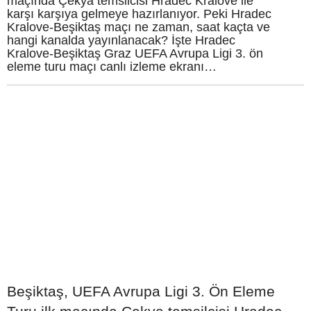
maçında Çekya temsilcisi Hradec Králové ile
karşı karşıya gelmeye hazırlanıyor. Peki Hradec
Kralove-Beşiktaş maçı ne zaman, saat kaçta ve
hangi kanalda yayınlanacak? İşte Hradec
Kralove-Beşiktaş Graz UEFA Avrupa Ligi 3. ön
eleme turu maçı canlı izleme ekranı…
Beşiktaş, UEFA Avrupa Ligi 3. Ön Eleme