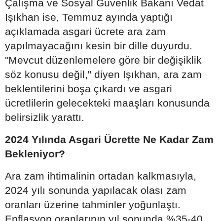
Çalışma ve Sosyal Güvenlik Bakanı Vedat
Işıkhan ise, Temmuz ayında yaptığı
açıklamada asgari ücrete ara zam
yapılmayacağını kesin bir dille duyurdu.
"Mevcut düzenlemelere göre bir değişiklik
söz konusu değil," diyen Işıkhan, ara zam
beklentilerini boşa çıkardı ve asgari
ücretlilerin gelecekteki maaşları konusunda
belirsizlik yarattı.
2024 Yılında Asgari Ücrette Ne Kadar Zam
Bekleniyor?
Ara zam ihtimalinin ortadan kalkmasıyla,
2024 yılı sonunda yapılacak olası zam
oranları üzerine tahminler yoğunlaştı.
Enflasyon oranlarının yıl sonunda %35-40