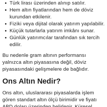
Türk lirası üzerinden alınıp satılır.
Hem altın fiyatlarından hem de döviz
kurundan etkilenir.
Fiziki veya dijital olarak yatırım yapılabilir.
Küçük tutarlarla yatırım imkânı sunar.
Günlük yatırımcılar tarafından sık tercih
edilir.
Bu nedenle gram altının performansı
yalnızca altın piyasasına değil, döviz
piyasasındaki gelişmelere de bağlıdır.
Ons Altın Nedir?
Ons altın, uluslararası piyasalarda işlem
gören standart altın ölçü birimidir ve fiyatı
ABD doları üzerinden belirlenir. Küresel