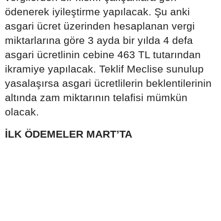
ödenerek iyileştirme yapılacak. Şu anki
asgari ücret üzerinden hesaplanan vergi
miktarlarına göre 3 ayda bir yılda 4 defa
asgari ücretlinin cebine 463 TL tutarından
ikramiye yapılacak. Teklif Meclise sunulup
yasalaşırsa asgari ücretlilerin beklentilerinin
altında zam miktarının telafisi mümkün
olacak.
İLK ÖDEMELER MART’TA