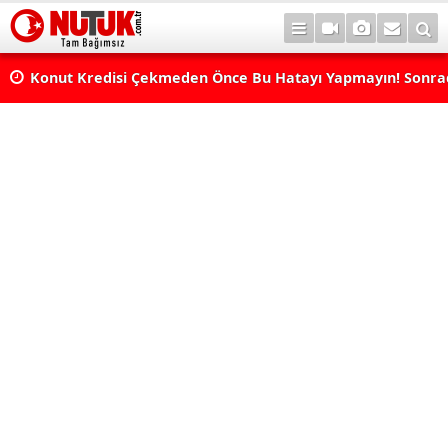
Konut Kredisi Çekmeden Önce Bu Hatayı Yapmayın! Sonr
Pişman Olabilirsiniz