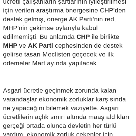
ücretli çalışanların şartlarının iyileştirilmesi
için verilen araştırma önergesine CHP’den
destek gelmiş, önerge AK Parti’nin red,
MHP’nin çekimse oylarıyla kabul
edilmemişti. Bu anlamda
CHP
ile birlikte
MHP
ve
AK Parti
cephesinden de destek
gelirse tasarı Meclisten geçecek ve ilk
ödemeler Mart ayında yapılacak.
Asgari ücretle geçinmek zorunda kalan
vatandaşlar ekonomik zorluklar karşısında
ne yapacağını bilemek vaziyette. Asgari
ücretlilerin açlık sınırı altında maaş aldıkları
gerçeği ortada olunca devletin her türlü
yardımı ekonomik zorluk çekenler için