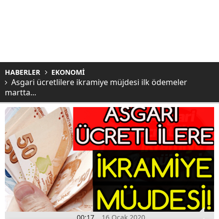
HABERLER
EKONOMİ
Asgari ücretlilere ikramiye müjdesi ilk ödemeler
martta...
00:17
16 Ocak 2020