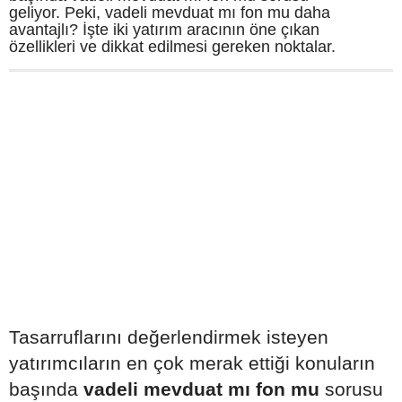
geliyor. Peki, vadeli mevduat mı fon mu daha
avantajlı? İşte iki yatırım aracının öne çıkan
özellikleri ve dikkat edilmesi gereken noktalar.
Tasarruflarını değerlendirmek isteyen
yatırımcıların en çok merak ettiği konuların
başında
vadeli mevduat mı fon mu
sorusu