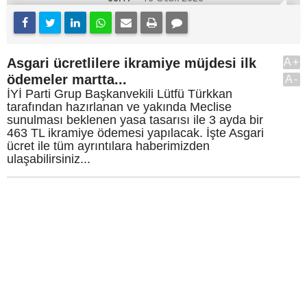
Asgari ücretlilere ikramiye müjdesi ilk
A+
ödemeler martta...
A-
İYİ Parti Grup Başkanvekili Lütfü Türkkan
tarafından hazırlanan ve yakında Meclise
sunulması beklenen yasa tasarısı ile 3 ayda bir
463 TL ikramiye ödemesi yapılacak. İşte Asgari
ücret ile tüm ayrıntılara haberimizden
ulaşabilirsiniz...