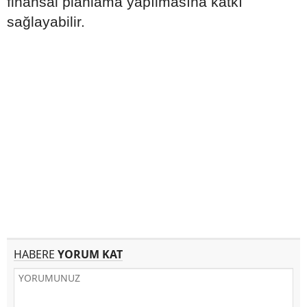
finansal planlama yapılmasına katkı
sağlayabilir.
HABERE
YORUM KAT