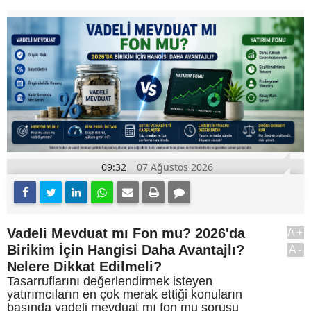
09:32
07 Ağustos 2026
Vadeli Mevduat mı Fon mu? 2026'da
A+
Birikim İçin Hangisi Daha Avantajlı?
A-
Nelere Dikkat Edilmeli?
Tasarruflarını değerlendirmek isteyen
yatırımcıların en çok merak ettiği konuların
başında vadeli mevduat mı fon mu sorusu