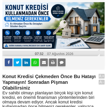
07:32
07 Ağustos 2026
Konut Kredisi Çekmeden Önce Bu Hatayı
A+
Yapmayın! Sonradan Pişman
A-
Olabilirsiniz
Ev sahibi olmayı planlayan birçok kişi için konut
kredisi, en önemli finansman yöntemlerinden biri
olmaya devam ediyor. Ancak konut kredisi
kullanmadan önce bilmeniz gerekenler, yalnızca