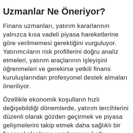
Uzmanlar Ne Öneriyor?
Finans uzmanları, yatırım kararlarının
yalnızca kısa vadeli piyasa hareketlerine
göre verilmemesi gerektiğini vurguluyor.
Yatırımcıların risk profillerini doğru analiz
etmeleri, yatırım araçlarının işleyişini
öğrenmeleri ve gerekirse yetkili finans
kuruluşlarından profesyonel destek almaları
öneriliyor.
Özellikle ekonomik koşulların hızlı
değişebildiği dönemlerde, yatırım tercihlerini
düzenli olarak gözden geçirmek ve piyasa
gelişmelerini takip etmek daha sağlıklı bir