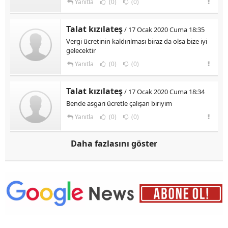
Yanıtla
(0)
(0)
Talat kızılateş
/ 17 Ocak 2020 Cuma 18:35
Vergi ücretinin kaldırılması biraz da olsa bize iyi
gelecektir
Yanıtla
(0)
(0)
Talat kızılateş
/ 17 Ocak 2020 Cuma 18:34
Bende asgari ücretle çalışan biriyim
Yanıtla
(0)
(0)
Daha fazlasını göster