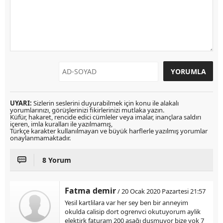
UYARI:
Sizlerin seslerini duyurabilmek için konu ile alakalı
yorumlarınızı, görüşlerinizi fikirlerinizi mutlaka yazın.
Küfür, hakaret, rencide edici cümleler veya imalar, inançlara saldırı
içeren, imla kuralları ile yazılmamış,
Türkçe karakter kullanılmayan ve büyük harflerle yazılmış yorumlar
onaylanmamaktadır.
8 Yorum
Fatma demir
/ 20 Ocak 2020 Pazartesi 21:57
Yesil kartlilara var her sey ben bir anneyim
okulda calisip dort ogrenvci okutuyorum aylik
elektirk faturam 200 aşağı dusmuyor bize yok 7