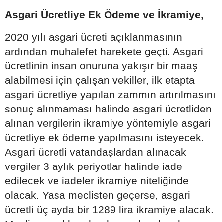
Asgari Ücretliye Ek Ödeme ve İkramiye,
2020 yılı asgari ücreti açıklanmasının
ardından muhalefet harekete geçti. Asgari
ücretlinin insan onuruna yakışır bir maaş
alabilmesi için çalışan vekiller, ilk etapta
asgari ücretliye yapılan zammın artırılmasını
sonuç alınmaması halinde asgari ücretliden
alınan vergilerin ikramiye yöntemiyle asgari
ücretliye ek ödeme yapılmasını isteyecek.
Asgari ücretli vatandaşlardan alınacak
vergiler 3 aylık periyotlar halinde iade
edilecek ve iadeler ikramiye niteliğinde
olacak. Yasa meclisten geçerse, asgari
ücretli üç ayda bir 1289 lira ikramiye alacak.