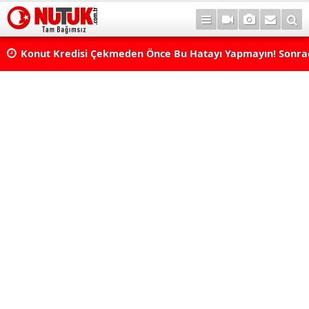
Konut Kredisi Çekmeden Önce Bu Hatayı Yapmayın! Sonr
Pişman Olabilirsiniz