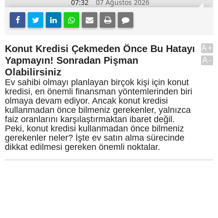
07:32
07 Ağustos 2026
Konut Kredisi Çekmeden Önce Bu Hatayı
A+
Yapmayın! Sonradan Pişman
A-
Olabilirsiniz
Ev sahibi olmayı planlayan birçok kişi için konut
kredisi, en önemli finansman yöntemlerinden biri
olmaya devam ediyor. Ancak konut kredisi
kullanmadan önce bilmeniz gerekenler, yalnızca
faiz oranlarını karşılaştırmaktan ibaret değil.
Peki, konut kredisi kullanmadan önce bilmeniz
gerekenler neler? İşte ev satın alma sürecinde
dikkat edilmesi gereken önemli noktalar.