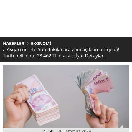
HABERLER
EKONOMİ
Asgari ücrete Son dakika ara zam açıklaması geldi!
Tarih belli oldu 23.462 TL olacak: İşte Detaylar...
23:50
28 Temmuz 2024