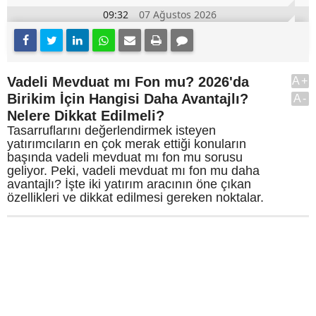
09:32
07 Ağustos 2026
Vadeli Mevduat mı Fon mu? 2026'da
A+
Birikim İçin Hangisi Daha Avantajlı?
A-
Nelere Dikkat Edilmeli?
Tasarruflarını değerlendirmek isteyen
yatırımcıların en çok merak ettiği konuların
başında vadeli mevduat mı fon mu sorusu
geliyor. Peki, vadeli mevduat mı fon mu daha
avantajlı? İşte iki yatırım aracının öne çıkan
özellikleri ve dikkat edilmesi gereken noktalar.