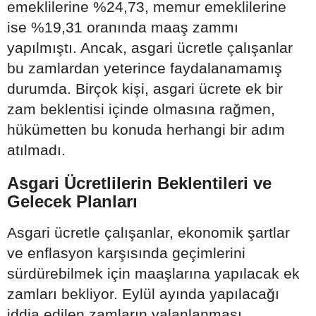
emeklilerine %24,73, memur emeklilerine
ise %19,31 oranında maaş zammı
yapılmıştı. Ancak, asgari ücretle çalışanlar
bu zamlardan yeterince faydalanamamış
durumda. Birçok kişi, asgari ücrete ek bir
zam beklentisi içinde olmasına rağmen,
hükümetten bu konuda herhangi bir adım
atılmadı.
Asgari Ücretlilerin Beklentileri ve
Gelecek Planları
Asgari ücretle çalışanlar, ekonomik şartlar
ve enflasyon karşısında geçimlerini
sürdürebilmek için maaşlarına yapılacak ek
zamları bekliyor. Eylül ayında yapılacağı
iddia edilen zamların yalanlanması,