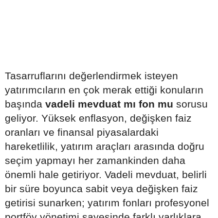
Tasarruflarını değerlendirmek isteyen
yatırımcıların en çok merak ettiği konuların
başında
vadeli mevduat mı fon mu
sorusu
geliyor. Yüksek enflasyon, değişken faiz
oranları ve finansal piyasalardaki
hareketlilik, yatırım araçları arasında doğru
seçim yapmayı her zamankinden daha
önemli hale getiriyor. Vadeli mevduat, belirli
bir süre boyunca sabit veya değişken faiz
getirisi sunarken; yatırım fonları profesyonel
portföy yönetimi sayesinde farklı varlıklara