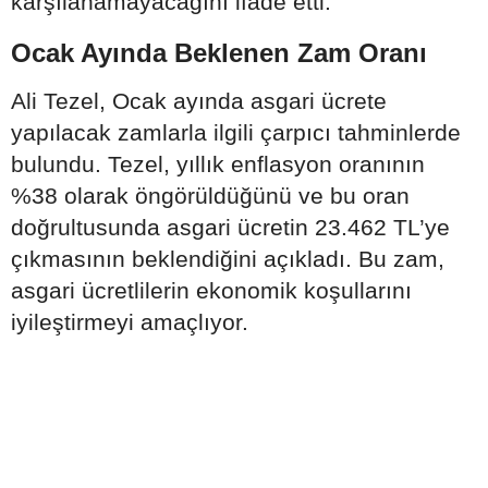
karşılanamayacağını ifade etti.
Ocak Ayında Beklenen Zam Oranı
Ali Tezel, Ocak ayında asgari ücrete
yapılacak zamlarla ilgili çarpıcı tahminlerde
bulundu. Tezel, yıllık enflasyon oranının
%38 olarak öngörüldüğünü ve bu oran
doğrultusunda asgari ücretin 23.462 TL’ye
çıkmasının beklendiğini açıkladı. Bu zam,
asgari ücretlilerin ekonomik koşullarını
iyileştirmeyi amaçlıyor.