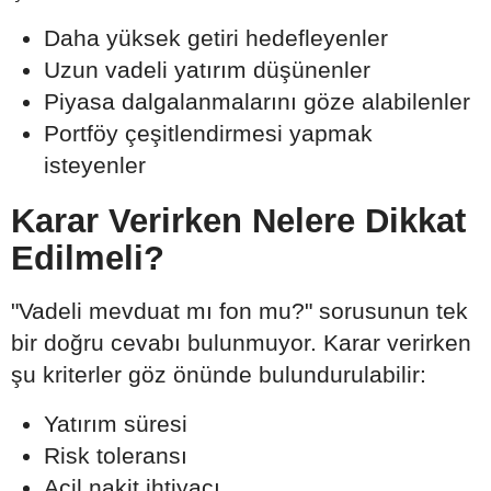
Daha yüksek getiri hedefleyenler
Uzun vadeli yatırım düşünenler
Piyasa dalgalanmalarını göze alabilenler
Portföy çeşitlendirmesi yapmak
isteyenler
Karar Verirken Nelere Dikkat
Edilmeli?
"Vadeli mevduat mı fon mu?" sorusunun tek
bir doğru cevabı bulunmuyor. Karar verirken
şu kriterler göz önünde bulundurulabilir:
Yatırım süresi
Risk toleransı
Acil nakit ihtiyacı