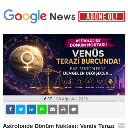
16:07
06 Ağustos 2026
Astrolojide Dönüm Noktası: Venüs Terazi
A+