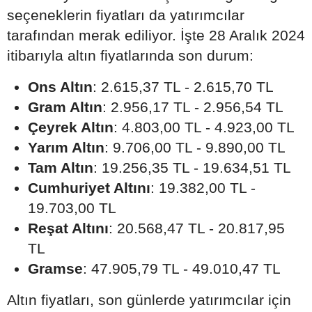
seçeneklerin fiyatları da yatırımcılar
tarafından merak ediliyor. İşte 28 Aralık 2024
itibarıyla altın fiyatlarında son durum:
Ons Altın
: 2.615,37 TL - 2.615,70 TL
Gram Altın
: 2.956,17 TL - 2.956,54 TL
Çeyrek Altın
: 4.803,00 TL - 4.923,00 TL
Yarım Altın
: 9.706,00 TL - 9.890,00 TL
Tam Altın
: 19.256,35 TL - 19.634,51 TL
Cumhuriyet Altını
: 19.382,00 TL -
19.703,00 TL
Reşat Altını
: 20.568,47 TL - 20.817,95
TL
Gramse
: 47.905,79 TL - 49.010,47 TL
Altın fiyatları, son günlerde yatırımcılar için