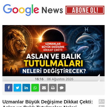
16:16
06 Ağustos 2026
Uzmanlar Büyük Değişime Dikkat Çekti:
A+