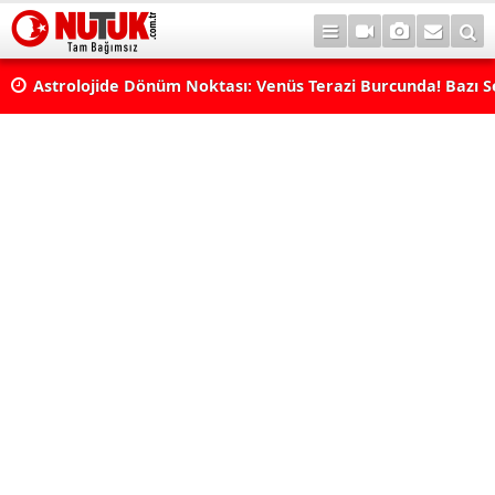
rı
Astrolojide Dönüm Noktası: Venüs Terazi Burcunda! Bazı 
Dengeler Değişecek...