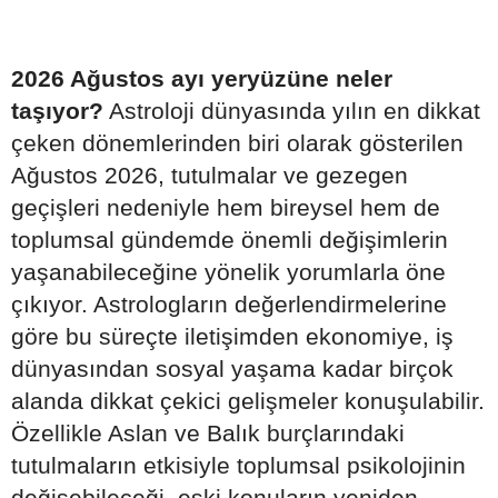
2026 Ağustos ayı yeryüzüne neler
taşıyor?
Astroloji dünyasında yılın en dikkat
çeken dönemlerinden biri olarak gösterilen
Ağustos 2026, tutulmalar ve gezegen
geçişleri nedeniyle hem bireysel hem de
toplumsal gündemde önemli değişimlerin
yaşanabileceğine yönelik yorumlarla öne
çıkıyor. Astrologların değerlendirmelerine
göre bu süreçte iletişimden ekonomiye, iş
dünyasından sosyal yaşama kadar birçok
alanda dikkat çekici gelişmeler konuşulabilir.
Özellikle Aslan ve Balık burçlarındaki
tutulmaların etkisiyle toplumsal psikolojinin
değişebileceği, eski konuların yeniden