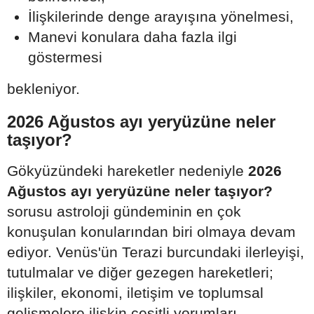
İlişkilerinde denge arayışına yönelmesi,
Manevi konulara daha fazla ilgi
göstermesi
bekleniyor.
2026 Ağustos ayı yeryüzüne neler
taşıyor?
Gökyüzündeki hareketler nedeniyle
2026
Ağustos ayı yeryüzüne neler taşıyor?
sorusu astroloji gündeminin en çok
konuşulan konularından biri olmaya devam
ediyor. Venüs'ün Terazi burcundaki ilerleyişi,
tutulmalar ve diğer gezegen hareketleri;
ilişkiler, ekonomi, iletişim ve toplumsal
gelişmelere ilişkin çeşitli yorumları