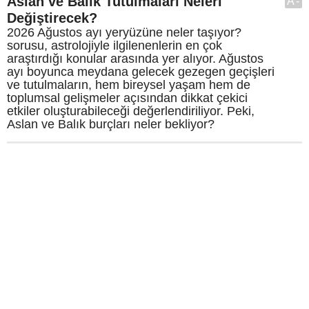
Aslan ve Balık Tutulmaları Neleri
A-
Değiştirecek?
2026 Ağustos ayı yeryüzüne neler taşıyor?
sorusu, astrolojiyle ilgilenenlerin en çok
araştırdığı konular arasında yer alıyor. Ağustos
ayı boyunca meydana gelecek gezegen geçişleri
ve tutulmaların, hem bireysel yaşam hem de
toplumsal gelişmeler açısından dikkat çekici
etkiler oluşturabileceği değerlendiriliyor. Peki,
Aslan ve Balık burçları neler bekliyor?