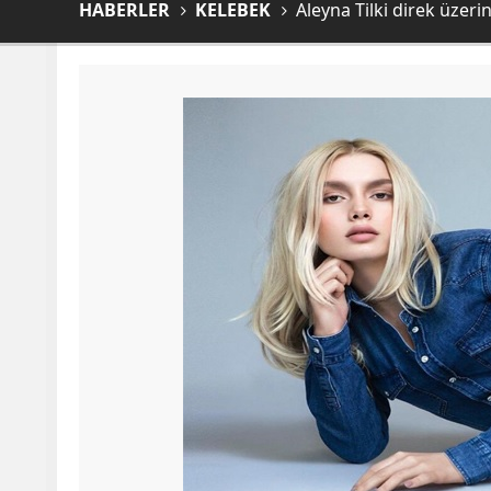
HABERLER
KELEBEK
Aleyna Tilki direk üzeri