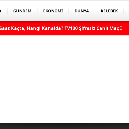
A
GÜNDEM
EKONOMİ
DÜNYA
KELEBEK
aat Kaçta, Hangi Kanalda? TV100 Şifresiz Canlı Maç İzle