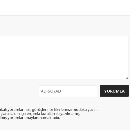
kalı yorumlarınızı, görüşlerinizi fikirlerinizi mutlaka yazın.
lara saldırı içeren, imla kuralları ile yazılmamış,
zılmış yorumlar onaylanmamaktadır.