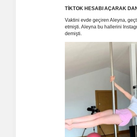
TİKTOK HESABI AÇARAK DAN
Vaktini evde geçiren Aleyna, geç
etmişti. Aleyna bu hallerini Ins
demişti.