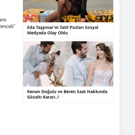
ans
lenceli"
Eda Taşpınar’ın Tatil Pozları Sosyal
Medyada Olay Oldu
Kenan Doğulu ve Beren Saat Hakkında
Gözaltı Kararı..!