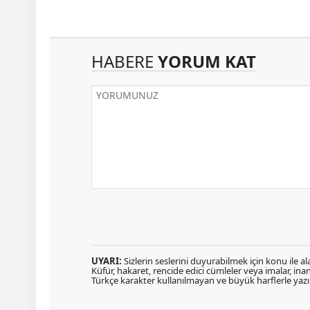
HABERE
YORUM KAT
UYARI:
Sizlerin seslerini duyurabilmek için konu ile ala
Küfür, hakaret, rencide edici cümleler veya imalar, inanç
Türkçe karakter kullanılmayan ve büyük harflerle ya