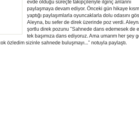
evde olduğu süreçte takipçileriyle ilginç anlarını
paylaşmaya devam ediyor. Önceki gün hikaye kıs
yaptığı paylaşımlarla oyuncaklarla dolu odasını gö
Aleyna, bu sefer de direk üzerinde poz verdi. Aleyn
şortlu direk pozunu "Sahnede dans edemesek de 
tek başımıza dans ediyoruz. Ama umarım her şey g
k özledim sizinle sahnede buluşmayı..." notuyla paylaştı.