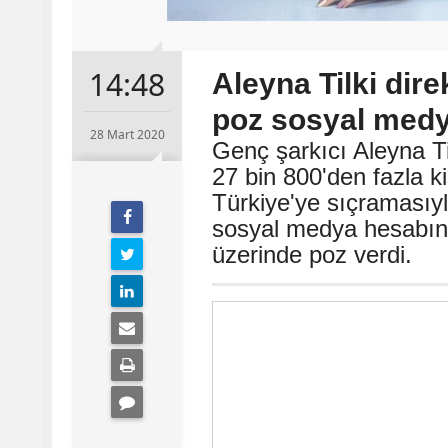
14:48
Aleyna Tilki dire
poz sosyal medya
28 Mart 2020
Genç şarkıcı Aleyna Ti
27 bin 800'den fazla k
Türkiye'ye sıçramasıyl
sosyal medya hesabınd
üzerinde poz verdi.