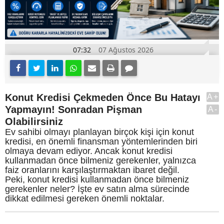
07:32
07 Ağustos 2026
Konut Kredisi Çekmeden Önce Bu Hatayı
A+
Yapmayın! Sonradan Pişman
A-
Olabilirsiniz
Ev sahibi olmayı planlayan birçok kişi için konut
kredisi, en önemli finansman yöntemlerinden biri
olmaya devam ediyor. Ancak konut kredisi
kullanmadan önce bilmeniz gerekenler, yalnızca
faiz oranlarını karşılaştırmaktan ibaret değil.
Peki, konut kredisi kullanmadan önce bilmeniz
gerekenler neler? İşte ev satın alma sürecinde
dikkat edilmesi gereken önemli noktalar.