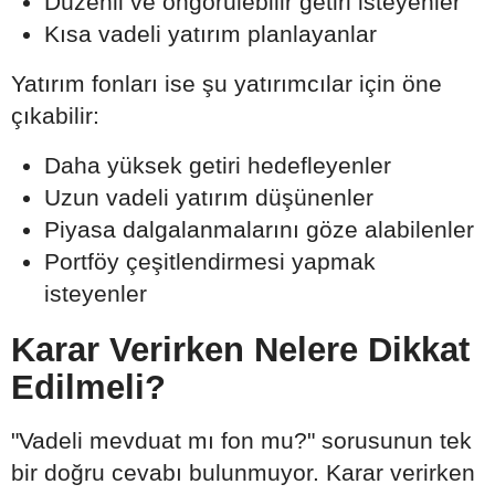
Düzenli ve öngörülebilir getiri isteyenler
Kısa vadeli yatırım planlayanlar
Yatırım fonları ise şu yatırımcılar için öne
çıkabilir:
Daha yüksek getiri hedefleyenler
Uzun vadeli yatırım düşünenler
Piyasa dalgalanmalarını göze alabilenler
Portföy çeşitlendirmesi yapmak
isteyenler
Karar Verirken Nelere Dikkat
Edilmeli?
"Vadeli mevduat mı fon mu?" sorusunun tek
bir doğru cevabı bulunmuyor. Karar verirken