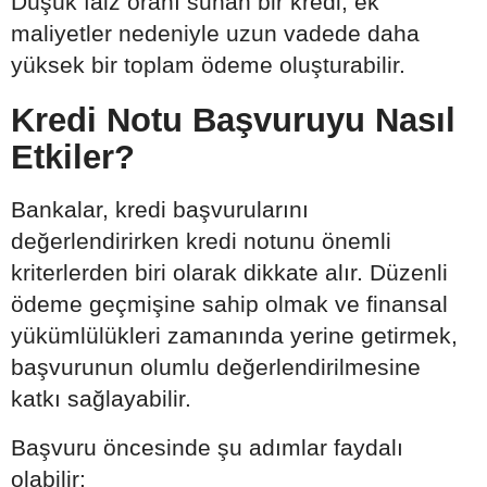
Düşük faiz oranı sunan bir kredi, ek
maliyetler nedeniyle uzun vadede daha
yüksek bir toplam ödeme oluşturabilir.
Kredi Notu Başvuruyu Nasıl
Etkiler?
Bankalar, kredi başvurularını
değerlendirirken kredi notunu önemli
kriterlerden biri olarak dikkate alır. Düzenli
ödeme geçmişine sahip olmak ve finansal
yükümlülükleri zamanında yerine getirmek,
başvurunun olumlu değerlendirilmesine
katkı sağlayabilir.
Başvuru öncesinde şu adımlar faydalı
olabilir: