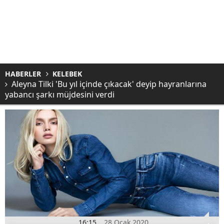
HABERLER
KELEBEK
Aleyna Tilki 'Bu yıl içinde çıkacak' deyip hayranlarına
yabancı şarkı müjdesini verdi
16:15
28 Ocak 2020