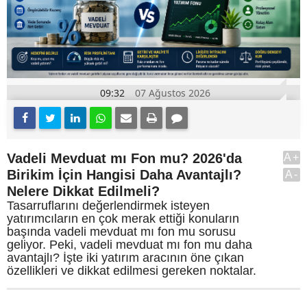
09:32
07 Ağustos 2026
Vadeli Mevduat mı Fon mu? 2026'da
A+
Birikim İçin Hangisi Daha Avantajlı?
A-
Nelere Dikkat Edilmeli?
Tasarruflarını değerlendirmek isteyen
yatırımcıların en çok merak ettiği konuların
başında vadeli mevduat mı fon mu sorusu
geliyor. Peki, vadeli mevduat mı fon mu daha
avantajlı? İşte iki yatırım aracının öne çıkan
özellikleri ve dikkat edilmesi gereken noktalar.