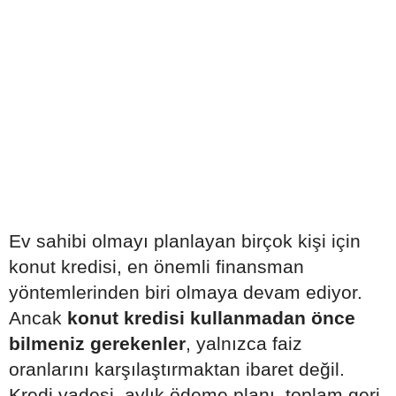
Ev sahibi olmayı planlayan birçok kişi için
konut kredisi, en önemli finansman
yöntemlerinden biri olmaya devam ediyor.
Ancak
konut kredisi kullanmadan önce
bilmeniz gerekenler
, yalnızca faiz
oranlarını karşılaştırmaktan ibaret değil.
Kredi vadesi, aylık ödeme planı, toplam geri