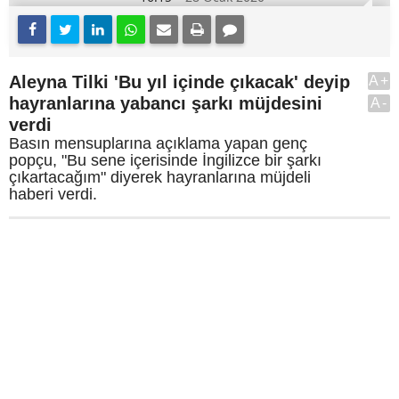
Aleyna Tilki 'Bu yıl içinde çıkacak' deyip
A+
hayranlarına yabancı şarkı müjdesini
A-
verdi
Basın mensuplarına açıklama yapan genç
popçu, "Bu sene içerisinde İngilizce bir şarkı
çıkartacağım" diyerek hayranlarına müjdeli
haberi verdi.