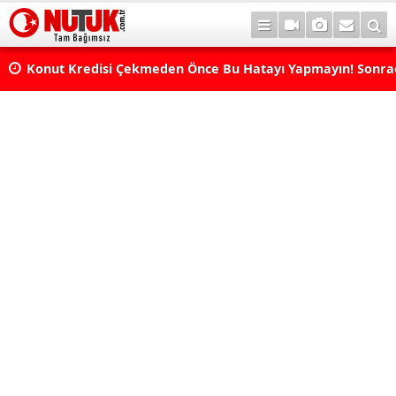
Konut Kredisi Çekmeden Önce Bu Hatayı Yapmayın! Sonr
Pişman Olabilirsiniz