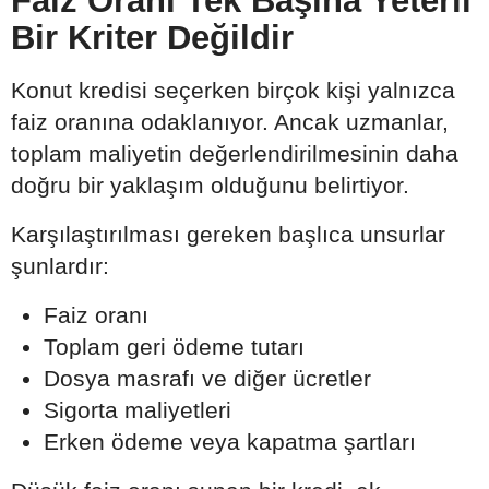
Faiz Oranı Tek Başına Yeterli
Bir Kriter Değildir
Konut kredisi seçerken birçok kişi yalnızca
faiz oranına odaklanıyor. Ancak uzmanlar,
toplam maliyetin değerlendirilmesinin daha
doğru bir yaklaşım olduğunu belirtiyor.
Karşılaştırılması gereken başlıca unsurlar
şunlardır:
Faiz oranı
Toplam geri ödeme tutarı
Dosya masrafı ve diğer ücretler
Sigorta maliyetleri
Erken ödeme veya kapatma şartları