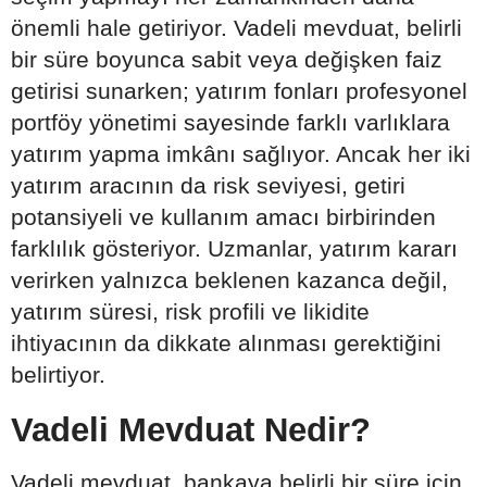
önemli hale getiriyor. Vadeli mevduat, belirli
bir süre boyunca sabit veya değişken faiz
getirisi sunarken; yatırım fonları profesyonel
portföy yönetimi sayesinde farklı varlıklara
yatırım yapma imkânı sağlıyor. Ancak her iki
yatırım aracının da risk seviyesi, getiri
potansiyeli ve kullanım amacı birbirinden
farklılık gösteriyor. Uzmanlar, yatırım kararı
verirken yalnızca beklenen kazanca değil,
yatırım süresi, risk profili ve likidite
ihtiyacının da dikkate alınması gerektiğini
belirtiyor.
Vadeli Mevduat Nedir?
Vadeli mevduat, bankaya belirli bir süre için