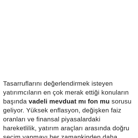
Tasarruflarını değerlendirmek isteyen
yatırımcıların en çok merak ettiği konuların
başında
vadeli mevduat mı fon mu
sorusu
geliyor. Yüksek enflasyon, değişken faiz
oranları ve finansal piyasalardaki
hareketlilik, yatırım araçları arasında doğru
seçim yapmayı her zamankinden daha