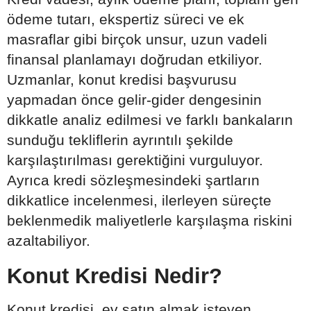
ödeme tutarı, ekspertiz süreci ve ek
masraflar gibi birçok unsur, uzun vadeli
finansal planlamayı doğrudan etkiliyor.
Uzmanlar, konut kredisi başvurusu
yapmadan önce gelir-gider dengesinin
dikkatle analiz edilmesi ve farklı bankaların
sunduğu tekliflerin ayrıntılı şekilde
karşılaştırılması gerektiğini vurguluyor.
Ayrıca kredi sözleşmesindeki şartların
dikkatlice incelenmesi, ilerleyen süreçte
beklenmedik maliyetlerle karşılaşma riskini
azaltabiliyor.
Konut Kredisi Nedir?
Konut kredisi, ev satın almak isteyen