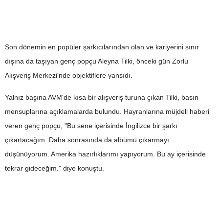
Son dönemin en popüler şarkıcılarından olan ve kariyerini sınır
dışına da taşıyan genç popçu Aleyna Tilki, önceki gün Zorlu
Alışveriş Merkezi'nde objektiflere yansıdı.
Yalnız başına AVM'de kısa bir alışveriş turuna çıkan Tilki, basın
mensuplarına açıklamalarda bulundu. Hayranlarına müjdeli haberi
veren genç popçu, "Bu sene içerisinde İngilizce bir şarkı
çıkartacağım. Daha sonrasında da albümü çıkarmayı
düşünüyorum. Amerika hazırlıklarımı yapıyorum. Bu ay içerisinde
tekrar gideceğim." diye konuştu.