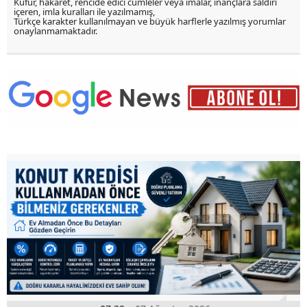
Küfür, hakaret, rencide edici cümleler veya imalar, inançlara saldırı
içeren, imla kuralları ile yazılmamış,
Türkçe karakter kullanılmayan ve büyük harflerle yazılmış yorumlar
onaylanmamaktadır.