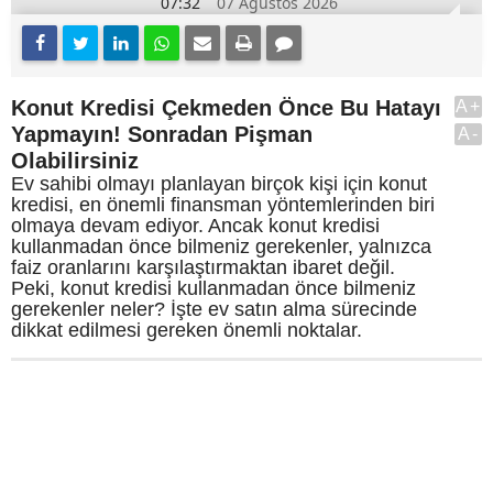
07:32
07 Ağustos 2026
Konut Kredisi Çekmeden Önce Bu Hatayı
A+
Yapmayın! Sonradan Pişman
A-
Olabilirsiniz
Ev sahibi olmayı planlayan birçok kişi için konut
kredisi, en önemli finansman yöntemlerinden biri
olmaya devam ediyor. Ancak konut kredisi
kullanmadan önce bilmeniz gerekenler, yalnızca
faiz oranlarını karşılaştırmaktan ibaret değil.
Peki, konut kredisi kullanmadan önce bilmeniz
gerekenler neler? İşte ev satın alma sürecinde
dikkat edilmesi gereken önemli noktalar.