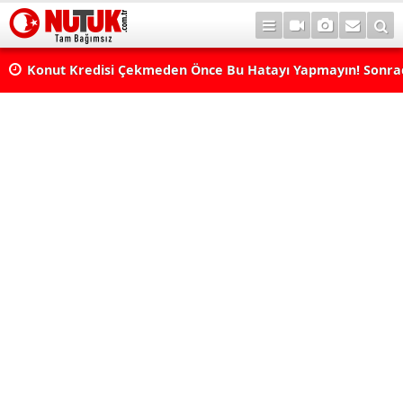
Konut Kredisi Çekmeden Önce Bu Hatayı Yapmayın! Sonr
Pişman Olabilirsiniz