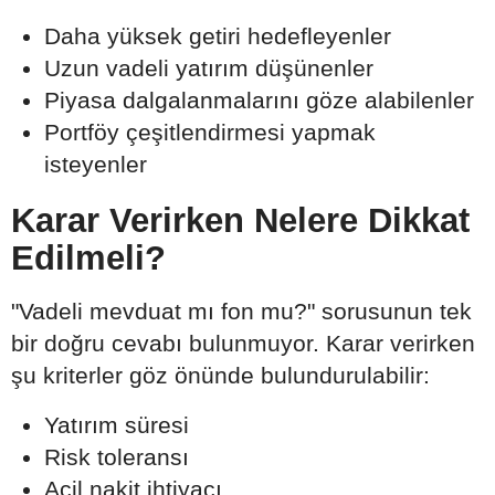
Daha yüksek getiri hedefleyenler
Uzun vadeli yatırım düşünenler
Piyasa dalgalanmalarını göze alabilenler
Portföy çeşitlendirmesi yapmak
isteyenler
Karar Verirken Nelere Dikkat
Edilmeli?
"Vadeli mevduat mı fon mu?" sorusunun tek
bir doğru cevabı bulunmuyor. Karar verirken
şu kriterler göz önünde bulundurulabilir:
Yatırım süresi
Risk toleransı
Acil nakit ihtiyacı