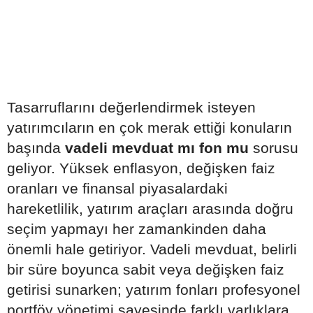
Tasarruflarını değerlendirmek isteyen
yatırımcıların en çok merak ettiği konuların
başında
vadeli mevduat mı fon mu
sorusu
geliyor. Yüksek enflasyon, değişken faiz
oranları ve finansal piyasalardaki
hareketlilik, yatırım araçları arasında doğru
seçim yapmayı her zamankinden daha
önemli hale getiriyor. Vadeli mevduat, belirli
bir süre boyunca sabit veya değişken faiz
getirisi sunarken; yatırım fonları profesyonel
portföy yönetimi sayesinde farklı varlıklara