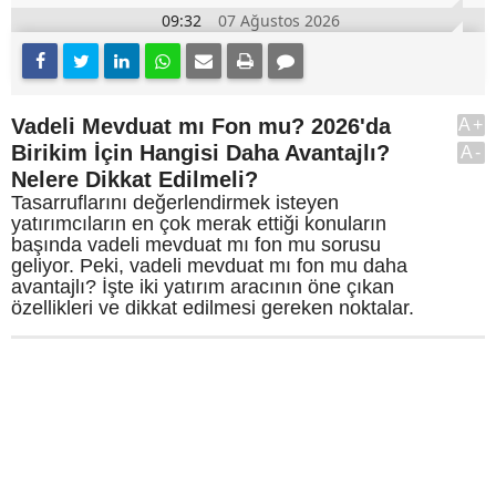
09:32
07 Ağustos 2026
Vadeli Mevduat mı Fon mu? 2026'da
A+
Birikim İçin Hangisi Daha Avantajlı?
A-
Nelere Dikkat Edilmeli?
Tasarruflarını değerlendirmek isteyen
yatırımcıların en çok merak ettiği konuların
başında vadeli mevduat mı fon mu sorusu
geliyor. Peki, vadeli mevduat mı fon mu daha
avantajlı? İşte iki yatırım aracının öne çıkan
özellikleri ve dikkat edilmesi gereken noktalar.