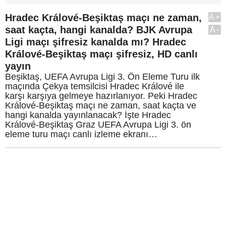
Hradec Králové-Beşiktaş maçı ne zaman,
A+
saat kaçta, hangi kanalda? BJK Avrupa
A-
Ligi maçı şifresiz kanalda mı? Hradec
Králové-Beşiktaş maçı şifresiz, HD canlı
yayın
Beşiktaş, UEFA Avrupa Ligi 3. Ön Eleme Turu ilk
maçında Çekya temsilcisi Hradec Králové ile
karşı karşıya gelmeye hazırlanıyor. Peki Hradec
Králové-Beşiktaş maçı ne zaman, saat kaçta ve
hangi kanalda yayınlanacak? İşte Hradec
Králové-Beşiktaş Graz UEFA Avrupa Ligi 3. ön
eleme turu maçı canlı izleme ekranı…