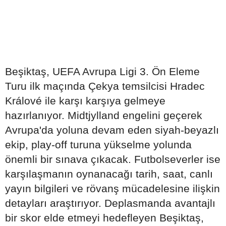
Beşiktaş, UEFA Avrupa Ligi 3. Ön Eleme
Turu ilk maçında Çekya temsilcisi Hradec
Králové ile karşı karşıya gelmeye
hazırlanıyor. Midtjylland engelini geçerek
Avrupa'da yoluna devam eden siyah-beyazlı
ekip, play-off turuna yükselme yolunda
önemli bir sınava çıkacak. Futbolseverler ise
karşılaşmanın oynanacağı tarih, saat, canlı
yayın bilgileri ve rövanş mücadelesine ilişkin
detayları araştırıyor. Deplasmanda avantajlı
bir skor elde etmeyi hedefleyen Beşiktaş,