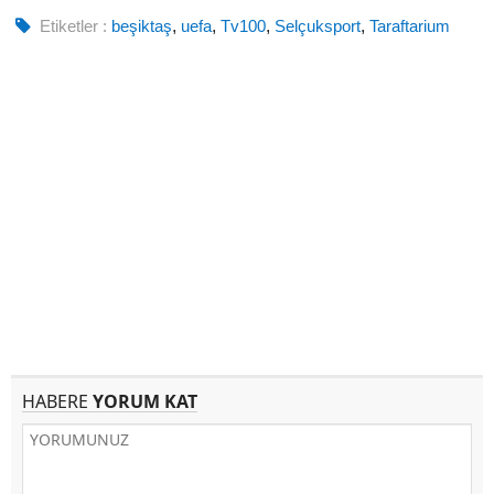
Etiketler :
beşiktaş
,
uefa
,
Tv100
,
Selçuksport
,
Taraftarium
HABERE
YORUM KAT