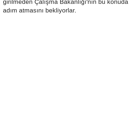
girilmeden Çalışma Bakanlığı'nın bu konuda
adım atmasını bekliyorlar.