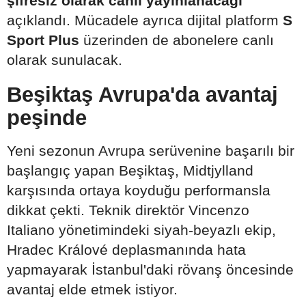
şifresiz olarak canlı yayınlanacağı
açıklandı. Mücadele ayrıca dijital platform
S
Sport Plus
üzerinden de abonelere canlı
olarak sunulacak.
Beşiktaş Avrupa'da avantaj
peşinde
Yeni sezonun Avrupa serüvenine başarılı bir
başlangıç yapan Beşiktaş, Midtjylland
karşısında ortaya koyduğu performansla
dikkat çekti. Teknik direktör Vincenzo
Italiano yönetimindeki siyah-beyazlı ekip,
Hradec Králové deplasmanında hata
yapmayarak İstanbul'daki rövanş öncesinde
avantaj elde etmek istiyor.