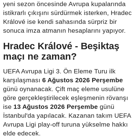
yeni sezon öncesinde Avrupa kupalarında
istikrarlı çıkışını sürdürmek isterken, Hradec
Králové ise kendi sahasında sürpriz bir
sonuca imza atmanın hesaplarını yapıyor.
Hradec Králové - Beşiktaş
maçı ne zaman?
UEFA Avrupa Ligi 3. Ön Eleme Turu ilk
karşılaşması
6 Ağustos 2026 Perşembe
günü oynanacak. Çift maç eleme usulüne
göre gerçekleştirilecek eşleşmenin rövanşı
ise
13 Ağustos 2026 Perşembe
günü
İstanbul'da yapılacak. Kazanan takım UEFA
Avrupa Ligi play-off turuna yükselme hakkı
elde edecek.