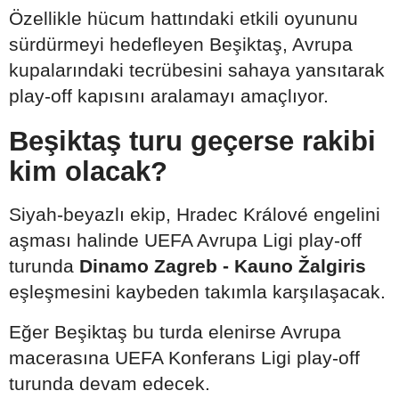
Özellikle hücum hattındaki etkili oyununu
sürdürmeyi hedefleyen Beşiktaş, Avrupa
kupalarındaki tecrübesini sahaya yansıtarak
play-off kapısını aralamayı amaçlıyor.
Beşiktaş turu geçerse rakibi
kim olacak?
Siyah-beyazlı ekip, Hradec Králové engelini
aşması halinde UEFA Avrupa Ligi play-off
turunda
Dinamo Zagreb - Kauno Žalgiris
eşleşmesini kaybeden takımla karşılaşacak.
Eğer Beşiktaş bu turda elenirse Avrupa
macerasına UEFA Konferans Ligi play-off
turunda devam edecek.