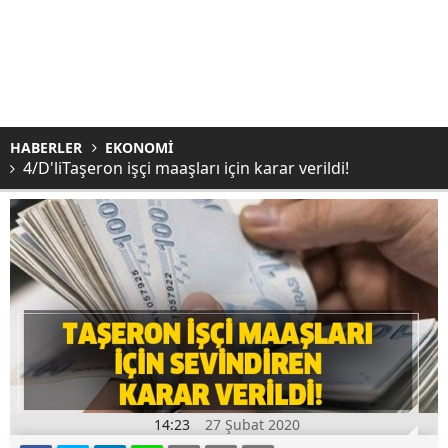
HABERLER
EKONOMİ
4/D'liTaşeron işçi maaşları için karar verildi!
14:23
27 Şubat 2020