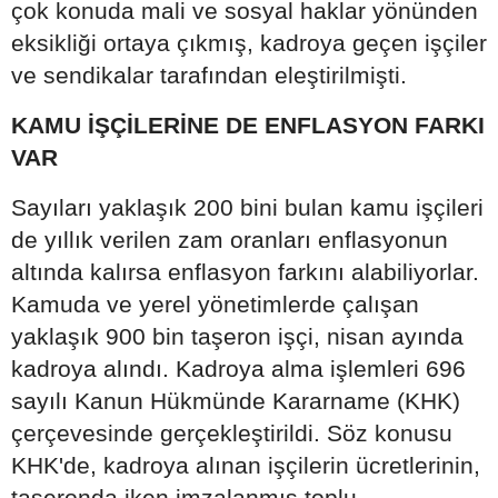
çok konuda mali ve sosyal haklar yönünden
eksikliği ortaya çıkmış, kadroya geçen işçiler
ve sendikalar tarafından eleştirilmişti.
KAMU İŞÇİLERİNE DE ENFLASYON FARKI
VAR
Sayıları yaklaşık 200 bini bulan kamu işçileri
de yıllık verilen zam oranları enflasyonun
altında kalırsa enflasyon farkını alabiliyorlar.
Kamuda ve yerel yönetimlerde çalışan
yaklaşık 900 bin taşeron işçi, nisan ayında
kadroya alındı. Kadroya alma işlemleri 696
sayılı Kanun Hükmünde Kararname (KHK)
çerçevesinde gerçekleştirildi. Söz konusu
KHK'de, kadroya alınan işçilerin ücretlerinin,
taşeronda iken imzalanmış toplu