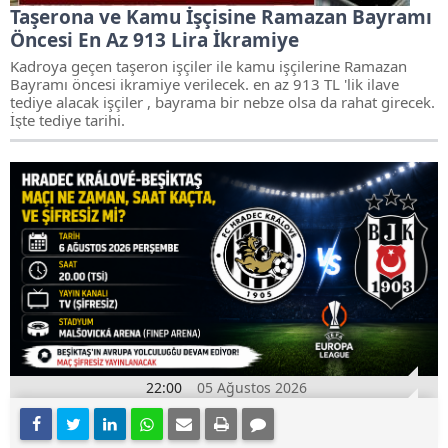
Taşerona ve Kamu İşçisine Ramazan Bayramı
Öncesi En Az 913 Lira İkramiye
Kadroya geçen taşeron işçiler ile kamu işçilerine Ramazan
Bayramı öncesi ikramiye verilecek. en az 913 TL 'lik ilave
tediye alacak işçiler , bayrama bir nebze olsa da rahat girecek.
İşte tediye tarihi.
22:00
05 Ağustos 2026