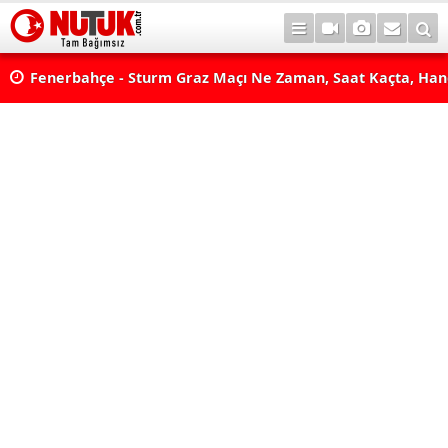
lda?
Fenerbahçe - Sturm Graz Maçı Ne Zaman, Saat Kaçta, Han
aş
Kanalda? TV100 Şifresiz Canlı Maç İzle