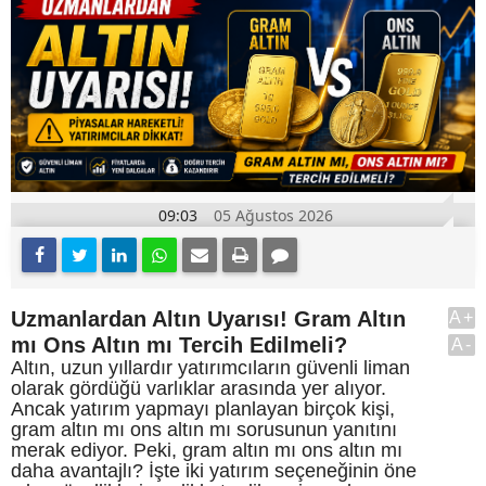
09:03
05 Ağustos 2026
Uzmanlardan Altın Uyarısı! Gram Altın
A+
mı Ons Altın mı Tercih Edilmeli?
A-
Altın, uzun yıllardır yatırımcıların güvenli liman
olarak gördüğü varlıklar arasında yer alıyor.
Ancak yatırım yapmayı planlayan birçok kişi,
gram altın mı ons altın mı sorusunun yanıtını
merak ediyor. Peki, gram altın mı ons altın mı
daha avantajlı? İşte iki yatırım seçeneğinin öne