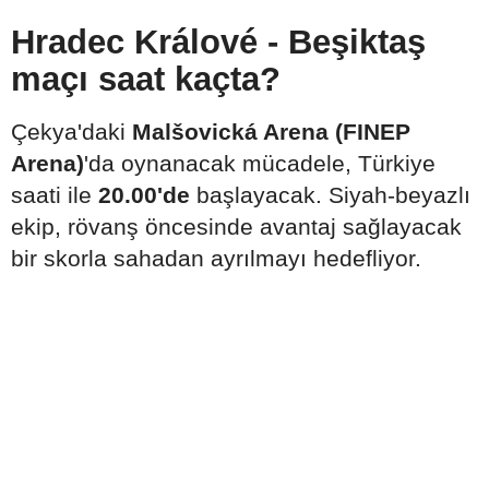
Hradec Králové - Beşiktaş
maçı saat kaçta?
Çekya'daki
Malšovická Arena (FINEP
Arena)
'da oynanacak mücadele, Türkiye
saati ile
20.00'de
başlayacak. Siyah-beyazlı
ekip, rövanş öncesinde avantaj sağlayacak
bir skorla sahadan ayrılmayı hedefliyor.