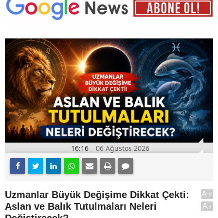
16:16
06 Ağustos 2026
Uzmanlar Büyük Değişime Dikkat Çekti:
A+
Aslan ve Balık Tutulmaları Neleri
A-
Değiştirecek?