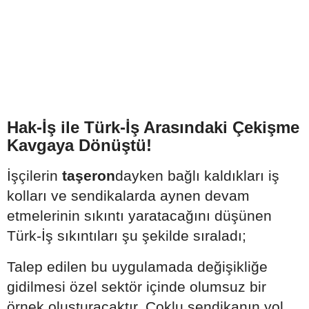
Hak-İş ile Türk-İş Arasındaki Çekişme
Kavgaya Dönüştü!
İşçilerin
taşeron
dayken bağlı kaldıkları iş
kolları ve sendikalarda aynen devam
etmelerinin sıkıntı yaratacağını düşünen
Türk-İş sıkıntıları şu şekilde sıraladı;
Talep edilen bu uygulamada değişikliğe
gidilmesi özel sektör içinde olumsuz bir
örnek oluşturacaktır. Çoklu sendikanın yol