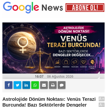
16:07
06 Ağustos 2026
Astrolojide Dönüm Noktası: Venüs Terazi
A+
Burcunda! Bazı Sektörlerde Dengeler
A-