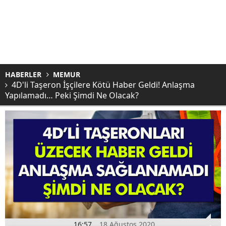
HABERLER
MEMUR
4D'li Taşeron İşçilere Kötü Haber Geldi! Anlaşma
Yapılamadı… Peki Şimdi Ne Olacak?
16:57
18 Ağustos 2020