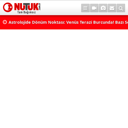
rı
Astrolojide Dönüm Noktası: Venüs Terazi Burcunda! Bazı 
Dengeler Değişecek...