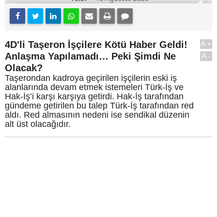
4D'li Taşeron İşçilere Kötü Haber Geldi!
A+
Anlaşma Yapılamadı… Peki Şimdi Ne
A-
Olacak?
Taşerondan kadroya geçirilen işçilerin eski iş
alanlarında devam etmek istemeleri Türk-İş ve
Hak-İş’i karşı karşıya getirdi. Hak-İş tarafından
gündeme getirilen bu talep Türk-İş tarafından red
aldı. Red almasının nedeni ise sendikal düzenin
alt üst olacağıdır.