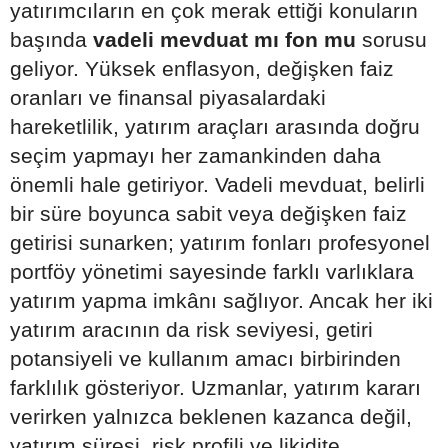
yatırımcıların en çok merak ettiği konuların
başında
vadeli mevduat mı fon mu
sorusu
geliyor. Yüksek enflasyon, değişken faiz
oranları ve finansal piyasalardaki
hareketlilik, yatırım araçları arasında doğru
seçim yapmayı her zamankinden daha
önemli hale getiriyor. Vadeli mevduat, belirli
bir süre boyunca sabit veya değişken faiz
getirisi sunarken; yatırım fonları profesyonel
portföy yönetimi sayesinde farklı varlıklara
yatırım yapma imkânı sağlıyor. Ancak her iki
yatırım aracının da risk seviyesi, getiri
potansiyeli ve kullanım amacı birbirinden
farklılık gösteriyor. Uzmanlar, yatırım kararı
verirken yalnızca beklenen kazanca değil,
yatırım süresi, risk profili ve likidite