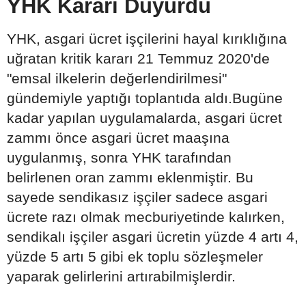
YHK Kararı Duyurdu
YHK, asgari ücret işçilerini hayal kırıklığına
uğratan kritik kararı 21 Temmuz 2020'de
"emsal ilkelerin değerlendirilmesi"
gündemiyle yaptığı toplantıda aldı.Bugüne
kadar yapılan uygulamalarda, asgari ücret
zammı önce asgari ücret maaşına
uygulanmış, sonra YHK tarafından
belirlenen oran zammı eklenmiştir. Bu
sayede sendikasız işçiler sadece asgari
ücrete razı olmak mecburiyetinde kalırken,
sendikalı işçiler asgari ücretin yüzde 4 artı 4,
yüzde 5 artı 5 gibi ek toplu sözleşmeler
yaparak gelirlerini artırabilmişlerdir.