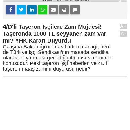
4/D'li Taşeron İşçilere Zam Müjdesi!
A+
Taşeronda 1000 TL seyyanen zam var
A-
mı? YHK Kararı Duyurdu
Çalışma Bakanlığı'nın nasıl adım atacağı, hem
de Türkiye İşçi Sendikası'nın masada sendika
olarak ne yapması gerektiğigibi hususlar merak
konusudur. Peki taşeron işçi haberleri ve 4D li
taşeron maaş zammı duyurusu nedir?