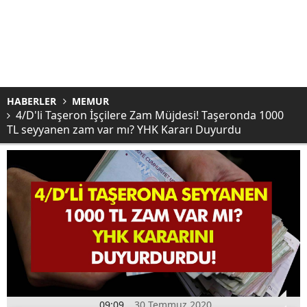
HABERLER
MEMUR
4/D'li Taşeron İşçilere Zam Müjdesi! Taşeronda 1000
TL seyyanen zam var mı? YHK Kararı Duyurdu
09:09
30 Temmuz 2020