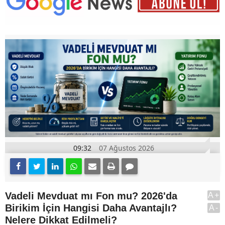
09:32
07 Ağustos 2026
Vadeli Mevduat mı Fon mu? 2026'da
A+
Birikim İçin Hangisi Daha Avantajlı?
A-
Nelere Dikkat Edilmeli?