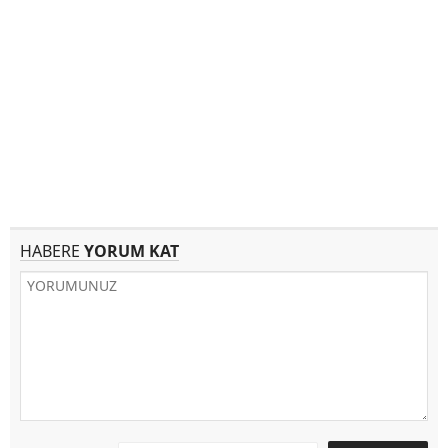
HABERE
YORUM KAT