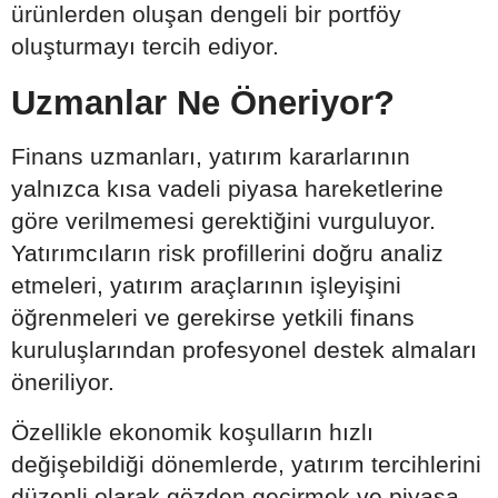
ürünlerden oluşan dengeli bir portföy
oluşturmayı tercih ediyor.
Uzmanlar Ne Öneriyor?
Finans uzmanları, yatırım kararlarının
yalnızca kısa vadeli piyasa hareketlerine
göre verilmemesi gerektiğini vurguluyor.
Yatırımcıların risk profillerini doğru analiz
etmeleri, yatırım araçlarının işleyişini
öğrenmeleri ve gerekirse yetkili finans
kuruluşlarından profesyonel destek almaları
öneriliyor.
Özellikle ekonomik koşulların hızlı
değişebildiği dönemlerde, yatırım tercihlerini
düzenli olarak gözden geçirmek ve piyasa