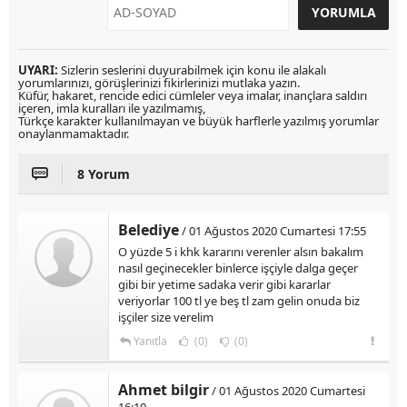
UYARI:
Sizlerin seslerini duyurabilmek için konu ile alakalı
yorumlarınızı, görüşlerinizi fikirlerinizi mutlaka yazın.
Küfür, hakaret, rencide edici cümleler veya imalar, inançlara saldırı
içeren, imla kuralları ile yazılmamış,
Türkçe karakter kullanılmayan ve büyük harflerle yazılmış yorumlar
onaylanmamaktadır.
8 Yorum
Belediye
/ 01 Ağustos 2020 Cumartesi 17:55
O yüzde 5 i khk kararını verenler alsın bakalım
nasıl geçinecekler binlerce işçiyle dalga geçer
gibi bir yetime sadaka verir gibi kararlar
veriyorlar 100 tl ye beş tl zam gelin onuda biz
işçiler size verelim
Yanıtla
(0)
(0)
Ahmet bilgir
/ 01 Ağustos 2020 Cumartesi