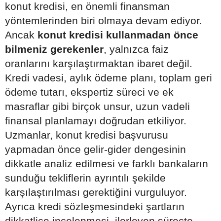
konut kredisi, en önemli finansman
yöntemlerinden biri olmaya devam ediyor.
Ancak
konut kredisi kullanmadan önce
bilmeniz gerekenler
, yalnızca faiz
oranlarını karşılaştırmaktan ibaret değil.
Kredi vadesi, aylık ödeme planı, toplam geri
ödeme tutarı, ekspertiz süreci ve ek
masraflar gibi birçok unsur, uzun vadeli
finansal planlamayı doğrudan etkiliyor.
Uzmanlar, konut kredisi başvurusu
yapmadan önce gelir-gider dengesinin
dikkatle analiz edilmesi ve farklı bankaların
sunduğu tekliflerin ayrıntılı şekilde
karşılaştırılması gerektiğini vurguluyor.
Ayrıca kredi sözleşmesindeki şartların
dikkatlice incelenmesi, ilerleyen süreçte