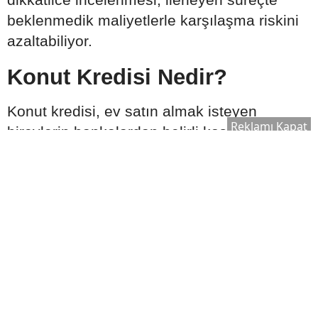
beklenmedik maliyetlerle karşılaşma riskini
azaltabiliyor.
Konut Kredisi Nedir?
Konut kredisi, ev satın almak isteyen
Reklamı Kapat
bireylerin bankalardan belirli koşullar
çerçevesinde kullandığı uzun vadeli
finansman türüdür. Kredi tutarı, başvuru
sahibinin gelir durumu, kredi notu ve satın
alınacak taşınmazın ekspertiz değeri gibi
kriterlere göre belirlenebilir.
Genellikle şu özellikleri içerir: