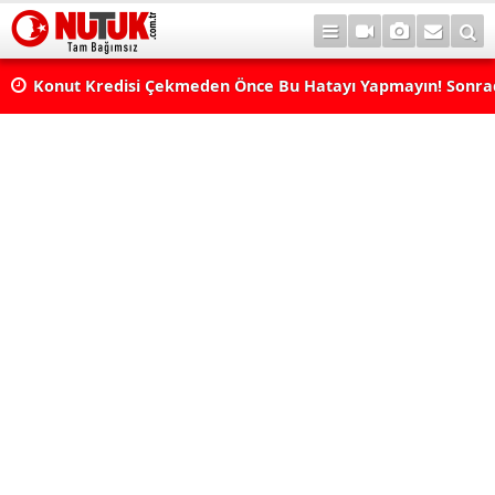
Konut Kredisi Çekmeden Önce Bu Hatayı Yapmayın! Sonr
Pişman Olabilirsiniz