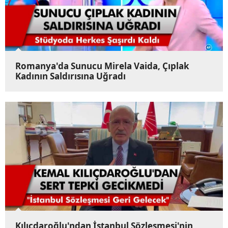
Romanya'da Sunucu Mirela Vaida, Çıplak
Kadının Saldırısına Uğradı
Kılıçdaroğlu'ndan İstanbul Sözleşmesi'nin