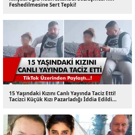
Feshedilmesine Sert Tepki!
15 Yaşındaki Kızını Canlı Yayında Taciz Etti!
Tacizci Küçük Kızı Pazarladığı İddia Edildi...