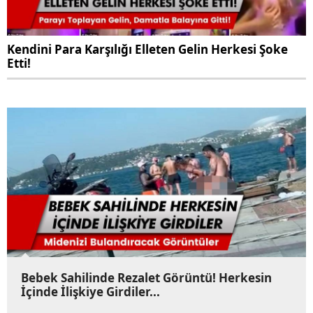
Kendini Para Karşılığı Elleten Gelin Herkesi Şoke
Etti!
Bebek Sahilinde Rezalet Görüntü! Herkesin
İçinde İlişkiye Girdiler...