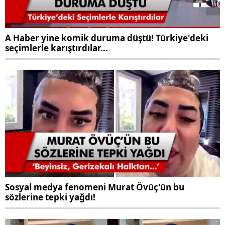
A Haber yine komik duruma düştü! Türkiye'deki
seçimlerle karıştırdılar...
Sosyal medya fenomeni Murat Övüç'ün bu
sözlerine tepki yağdı!