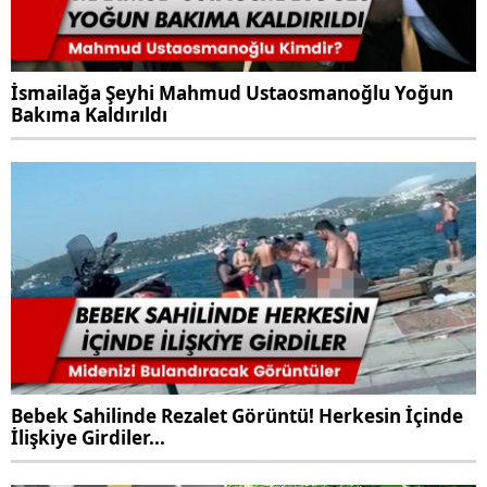
İsmailağa Şeyhi Mahmud Ustaosmanoğlu Yoğun
Bakıma Kaldırıldı
Bebek Sahilinde Rezalet Görüntü! Herkesin İçinde
İlişkiye Girdiler...