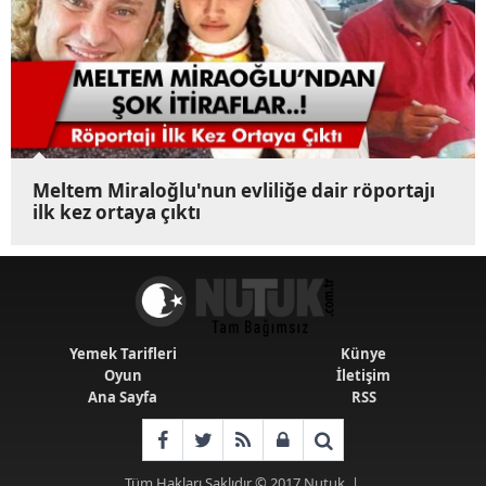
Meltem Miraloğlu'nun evliliğe dair röportajı
ilk kez ortaya çıktı
Yemek Tarifleri
Künye
Oyun
İletişim
Ana Sayfa
RSS
Tüm Hakları Saklıdır © 2017
Nutuk
|