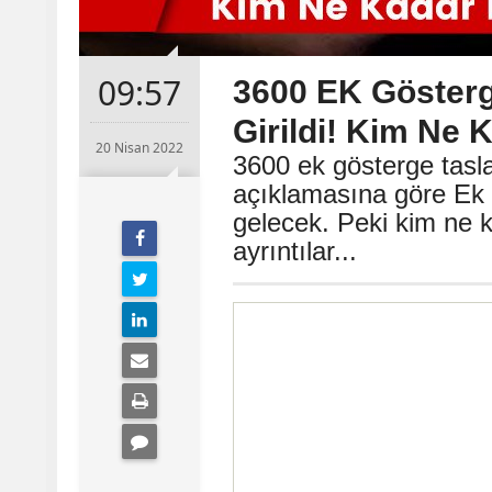
09:57
3600 EK Gösterg
Girildi! Kim Ne 
20 Nisan 2022
3600 ek gösterge tasla
açıklamasına göre Ek
gelecek. Peki kim ne 
ayrıntılar...