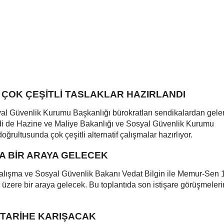
N ÇOK ÇEŞİTLİ TASLAKLAR HAZIRLANDI
al Güvenlik Kurumu Başkanlığı bürokratları sendikalardan gele
imdi de Hazine ve Maliye Bakanlığı ve Sosyal Güvenlik Kurumu
oğrultusunda çok çeşitli alternatif çalışmalar hazırlıyor.
TA BİR ARAYA GELECEK
Çalışma ve Sosyal Güvenlik Bakanı Vedat Bilgin ile Memur-Sen 
üzere bir araya gelecek. Bu toplantıda son istişare görüşmeleri
TARİHE KARIŞACAK