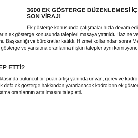
3600 EK GÖSTERGE DÜZENLEMESİ İÇ
SON VİRAJ!
Ek gösterge konusunda çalışmalar hızla devam edi
ların ek gösterge konusunda talepleri masaya yatırıldı. Hazine v
u Başkanlığı ve bürokratlar katıldı. Hizmet kollarından sonra M
gösterge ve yansıtma oranlarına ilişkin talepler aynı komisyonc
P ETTİ?
ktasında bütüncül bir puan artışı yanında unvan, görev ve kadro
e ilk defa ek gösterge hakkından yararlanacak kadroların ek göste
tma oranlarının artırılmasını talep etti.