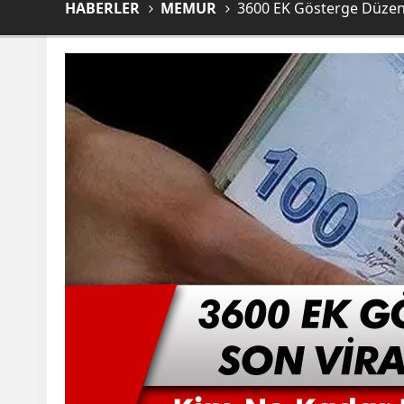
HABERLER
MEMUR
3600 EK Gösterge Düzenle