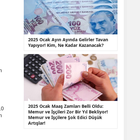
2025 Ocak Ayın Ayında Gelirler Tavan
Yapıyor! Kim, Ne Kadar Kazanacak?
n
2025 Ocak Maaş Zamları Belli Oldu:
10
Memur ve İşçileri Zor Bir Yıl Bekliyor!
n
Memur ve İşçilere Şok Edici Düşük
Artışlar!