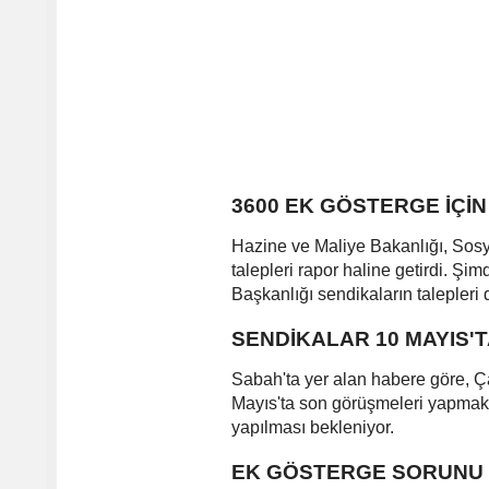
3600 EK GÖSTERGE İÇİ
Hazine ve Maliye Bakanlığı, Sosy
talepleri rapor haline getirdi. Ş
Başkanlığı sendikaların talepleri d
SENDİKALAR 10 MAYIS'
Sabah'ta yer alan habere göre, 
Mayıs'ta son görüşmeleri yapmak 
yapılması bekleniyor.
EK GÖSTERGE SORUNU 