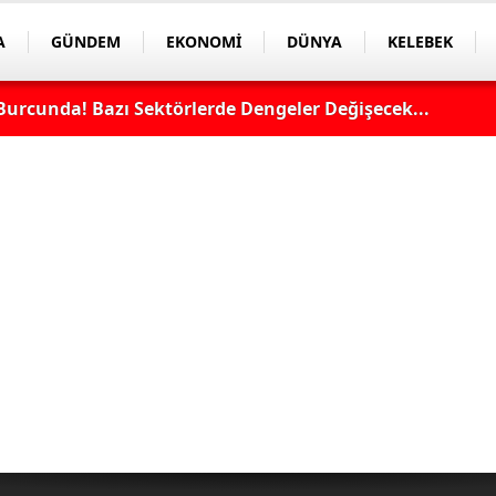
A
GÜNDEM
EKONOMİ
DÜNYA
KELEBEK
Burcunda! Bazı Sektörlerde Dengeler Değişecek...