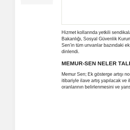
Hizmet kollarında yetkili sendika
Bakanlığı, Sosyal Güvenlik Kurum
Sen'in tüm unvanlar bazındaki ek 
dinlendi.
MEMUR-SEN NELER TALE
Memur Sen; Ek gösterge artışı no
itibariyle ilave artış yapılacak v
oranlarının belirlenmesini ve yansı