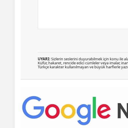
UYARI:
Sizlerin seslerini duyurabilmek için konu ile ala
Küfür, hakaret, rencide edici cümleler veya imalar, inanç
Türkçe karakter kullanılmayan ve büyük harflerle ya