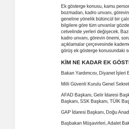
Ek gösterge konusu, kamu persone
bozmadan, kadro unvanı, görevin 
geneline yönelik bütüncül bir çalı
bilgilere göre tüm unvanlar gözde
cetvelinde yerleri değişecek. Ba
kadro unvanı, görevin önemi, soru
açıklamalar çerçevesinde kademel
görüş ek gösterge konusundaki s
KİM NE KADAR EK GÖS
Bakan Yardımcısı, Diyanet İşleri
Milli Güvenli Kurulu Genel Sekret
AFAD Başkanı, Gelir İdaresi Başka
Başkanı, SSK Başkanı, TÜİK Başka
GAP İdaresi Başkanı, Doğu Anadol
Başbakan Müşavirleri, Adalet Bak