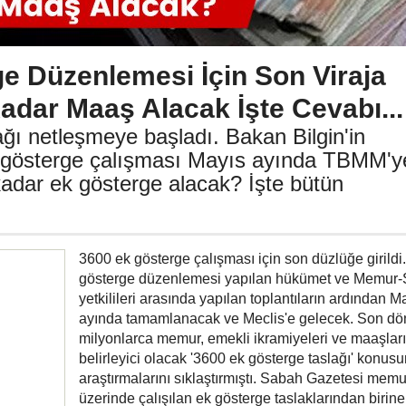
e Düzenlemesi İçin Son Viraja
Kadar Maaş Alacak İşte Cevabı...
ğı netleşmeye başladı. Bakan Bilgin'in
 gösterge çalışması Mayıs ayında TBMM'y
kadar ek gösterge alacak? İşte bütün
3600 ek gösterge çalışması için son düzlüğe girildi
gösterge düzenlemesi yapılan hükümet ve Memur
yetkilileri arasında yapılan toplantıların ardından M
ayında tamamlanacak ve Meclis'e gelecek. Son d
milyonlarca memur, emekli ikramiyeleri ve maaşları
belirleyici olacak '3600 ek gösterge taslağı' konus
araştırmalarını sıklaştırmıştı. Sabah Gazetesi memu
üzerinde çalışılan ek gösterge taslaklarından birine 