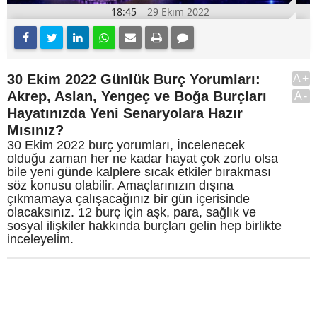
18:45
29 Ekim 2022
30 Ekim 2022 Günlük Burç Yorumları:
A+
Akrep, Aslan, Yengeç ve Boğa Burçları
A-
Hayatınızda Yeni Senaryolara Hazır
Mısınız?
30 Ekim 2022 burç yorumları, İncelenecek
olduğu zaman her ne kadar hayat çok zorlu olsa
bile yeni günde kalplere sıcak etkiler bırakması
söz konusu olabilir. Amaçlarınızın dışına
çıkmamaya çalışacağınız bir gün içerisinde
olacaksınız. 12 burç için aşk, para, sağlık ve
sosyal ilişkiler hakkında burçları gelin hep birlikte
inceleyelim.