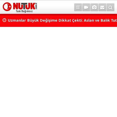
erde
Uzmanlar Büyük Değişime Dikkat Çekti: Aslan ve Balık Tut
Neleri Değiştirecek?