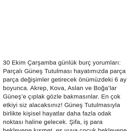
30 Ekim Çarşamba günlük burç yorumları:
Parçalı Güneş Tutulması hayatımızda parça
parça değişimler getirecek önümüzdeki 6 ay
boyunca. Akrep, Kova, Aslan ve Boğa’lar
Güneş’e çıplak gözle bakmasınlar. En çok
etkiyi siz alacaksınız! Güneş Tutulmasıyla
birlikte kişisel hayatlar daha fazla odak
noktası haline gelecek. Şifa, iş para
bekleyene kısmet, eş yuva çocuk bekleyene