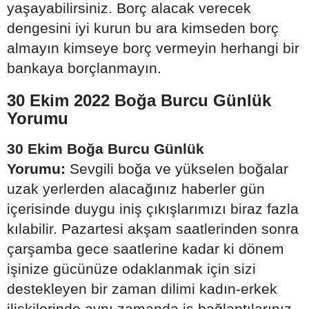
yaşayabilirsiniz. Borç alacak verecek
dengesini iyi kurun bu ara kimseden borç
almayın kimseye borç vermeyin herhangi bir
bankaya borçlanmayın.
30 Ekim 2022 Boğa Burcu Günlük
Yorumu
30 Ekim Boğa Burcu Günlük
Yorumu:
Sevgili boğa ve yükselen boğalar
uzak yerlerden alacağınız haberler gün
içerisinde duygu iniş çıkışlarımızı biraz fazla
kılabilir. Pazartesi akşam saatlerinden sonra
çarşamba gece saatlerine kadar ki dönem
işinize gücünüze odaklanmak için sizi
destekleyen bir zaman dilimi kadın-erkek
ilişkilerinde aynı zamanda iş bağlantılarınız