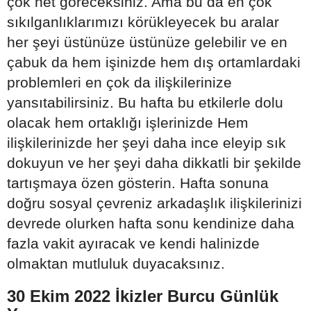
çok net göreceksiniz. Ama bu da en çok
sıkılganlıklarımızı körükleyecek bu aralar
her şeyi üstünüze üstünüze gelebilir ve en
çabuk da hem işinizde hem dış ortamlardaki
problemleri en çok da ilişkilerinize
yansıtabilirsiniz. Bu hafta bu etkilerle dolu
olacak hem ortaklığı işlerinizde Hem
ilişkilerinizde her şeyi daha ince eleyip sık
dokuyun ve her şeyi daha dikkatli bir şekilde
tartışmaya özen gösterin. Hafta sonuna
doğru sosyal çevreniz arkadaşlık ilişkilerinizi
devrede olurken hafta sonu kendinize daha
fazla vakit ayıracak ve kendi halinizde
olmaktan mutluluk duyacaksınız.
30 Ekim 2022 İkizler Burcu Günlük