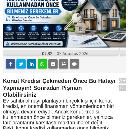
07:32
07 Ağustos 2026
Konut Kredisi Çekmeden Önce Bu Hatayı
A+
Yapmayın! Sonradan Pişman
A-
Olabilirsiniz
Ev sahibi olmayı planlayan birçok kişi için konut
kredisi, en önemli finansman yöntemlerinden biri
olmaya devam ediyor. Ancak konut kredisi
kullanmadan önce bilmeniz gerekenler, yalnızca
faiz oranlarını karşılaştırmaktan ibaret değil.
Peki, konut kredisi kullanmadan önce bilmeniz