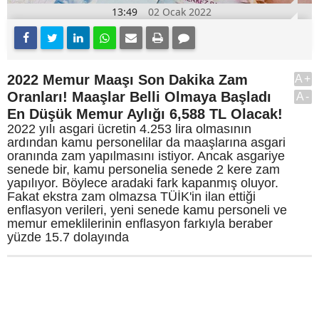
13:49
02 Ocak 2022
2022 Memur Maaşı Son Dakika Zam
A+
Oranları! Maaşlar Belli Olmaya Başladı
A-
En Düşük Memur Aylığı 6,588 TL Olacak!
2022 yılı asgari ücretin 4.253 lira olmasının
ardından kamu personelilar da maaşlarına asgari
oranında zam yapılmasını istiyor. Ancak asgariye
senede bir, kamu personelia senede 2 kere zam
yapılıyor. Böylece aradaki fark kapanmış oluyor.
Fakat ekstra zam olmazsa TÜİK'in ilan ettiği
enflasyon verileri, yeni senede kamu personeli ve
memur emeklilerinin enflasyon farkıyla beraber
yüzde 15.7 dolayında