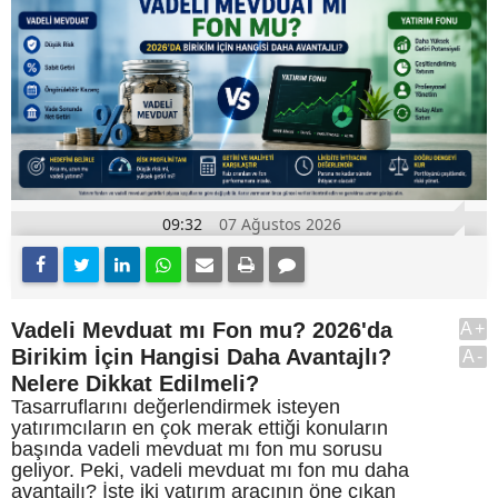
09:32
07 Ağustos 2026
Vadeli Mevduat mı Fon mu? 2026'da
A+
Birikim İçin Hangisi Daha Avantajlı?
A-
Nelere Dikkat Edilmeli?
Tasarruflarını değerlendirmek isteyen
yatırımcıların en çok merak ettiği konuların
başında vadeli mevduat mı fon mu sorusu
geliyor. Peki, vadeli mevduat mı fon mu daha
avantajlı? İşte iki yatırım aracının öne çıkan