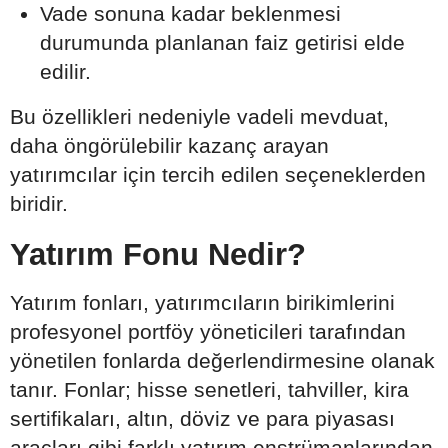
Vade sonuna kadar beklenmesi
durumunda planlanan faiz getirisi elde
edilir.
Bu özellikleri nedeniyle vadeli mevduat,
daha öngörülebilir kazanç arayan
yatırımcılar için tercih edilen seçeneklerden
biridir.
Yatırım Fonu Nedir?
Yatırım fonları, yatırımcıların birikimlerini
profesyonel portföy yöneticileri tarafından
yönetilen fonlarda değerlendirmesine olanak
tanır. Fonlar; hisse senetleri, tahviller, kira
sertifikaları, altın, döviz ve para piyasası
araçları gibi farklı yatırım enstrümanlarından