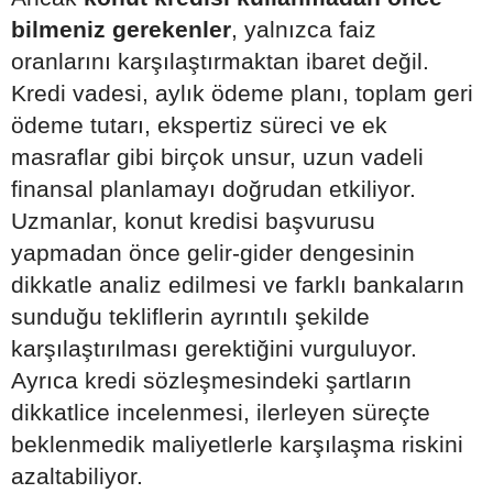
bilmeniz gerekenler
, yalnızca faiz
oranlarını karşılaştırmaktan ibaret değil.
Kredi vadesi, aylık ödeme planı, toplam geri
ödeme tutarı, ekspertiz süreci ve ek
masraflar gibi birçok unsur, uzun vadeli
finansal planlamayı doğrudan etkiliyor.
Uzmanlar, konut kredisi başvurusu
yapmadan önce gelir-gider dengesinin
dikkatle analiz edilmesi ve farklı bankaların
sunduğu tekliflerin ayrıntılı şekilde
karşılaştırılması gerektiğini vurguluyor.
Ayrıca kredi sözleşmesindeki şartların
dikkatlice incelenmesi, ilerleyen süreçte
beklenmedik maliyetlerle karşılaşma riskini
azaltabiliyor.