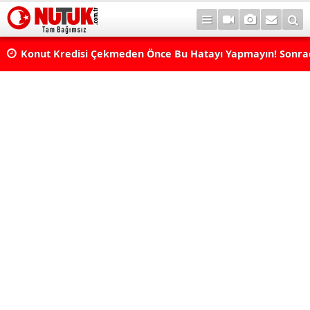
Konut Kredisi Çekmeden Önce Bu Hatayı Yapmayın! Sonr
Pişman Olabilirsiniz