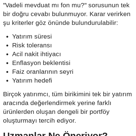
"Vadeli mevduat mı fon mu?" sorusunun tek
bir doğru cevabı bulunmuyor. Karar verirken
şu kriterler göz önünde bulundurulabilir:
Yatırım süresi
Risk toleransı
Acil nakit ihtiyacı
Enflasyon beklentisi
Faiz oranlarının seyri
Yatırım hedefi
Birçok yatırımcı, tüm birikimini tek bir yatırım
aracında değerlendirmek yerine farklı
ürünlerden oluşan dengeli bir portföy
oluşturmayı tercih ediyor.
Uzmanlar Ne Öneriyor?