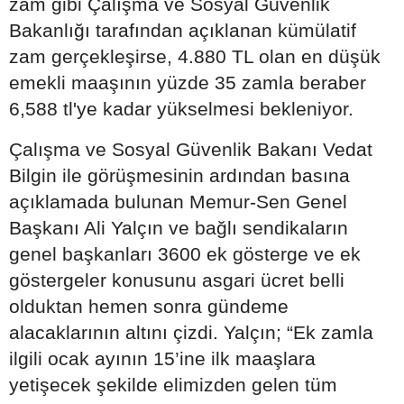
zam gibi Çalışma ve Sosyal Güvenlik
Bakanlığı tarafından açıklanan kümülatif
zam gerçekleşirse, 4.880 TL olan en düşük
emekli maaşının yüzde 35 zamla beraber
6,588 tl'ye kadar yükselmesi bekleniyor.
Çalışma ve Sosyal Güvenlik Bakanı Vedat
Bilgin ile görüşmesinin ardından basına
açıklamada bulunan Memur-Sen Genel
Başkanı Ali Yalçın ve bağlı sendikaların
genel başkanları 3600 ek gösterge ve ek
göstergeler konusunu asgari ücret belli
olduktan hemen sonra gündeme
alacaklarının altını çizdi. Yalçın; “Ek zamla
ilgili ocak ayının 15’ine ilk maaşlara
yetişecek şekilde elimizden gelen tüm