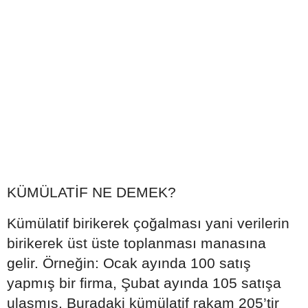
KÜMÜLATİF NE DEMEK?
Kümülatif birikerek çoğalması yani verilerin
birikerek üst üste toplanması manasına
gelir. Örneğin: Ocak ayında 100 satış
yapmış bir firma, Şubat ayında 105 satışa
ulaşmış. Buradaki kümülatif rakam 205’tir