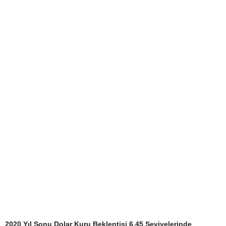
2020 Yıl Sonu Dolar Kuru Beklentisi 6,45 Seviyelerinde