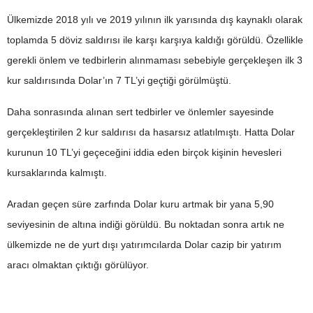
Ülkemizde 2018 yılı ve 2019 yılının ilk yarısında dış kaynaklı olarak
toplamda 5 döviz saldırısı ile karşı karşıya kaldığı görüldü. Özellikle
gerekli önlem ve tedbirlerin alınmaması sebebiyle gerçekleşen ilk 3
kur saldırısında Dolar’ın 7 TL’yi geçtiği görülmüştü.
Daha sonrasında alınan sert tedbirler ve önlemler sayesinde
gerçekleştirilen 2 kur saldırısı da hasarsız atlatılmıştı. Hatta Dolar
kurunun 10 TL’yi geçeceğini iddia eden birçok kişinin hevesleri
kursaklarında kalmıştı.
Aradan geçen süre zarfında Dolar kuru artmak bir yana 5,90
seviyesinin de altına indiği görüldü. Bu noktadan sonra artık ne
ülkemizde ne de yurt dışı yatırımcılarda Dolar cazip bir yatırım
aracı olmaktan çıktığı görülüyor.