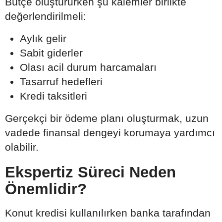
Bütçe oluştururken şu kalemler birlikte
değerlendirilmeli:
Aylık gelir
Sabit giderler
Olası acil durum harcamaları
Tasarruf hedefleri
Kredi taksitleri
Gerçekçi bir ödeme planı oluşturmak, uzun
vadede finansal dengeyi korumaya yardımcı
olabilir.
Ekspertiz Süreci Neden
Önemlidir?
Konut kredisi kullanılırken banka tarafından