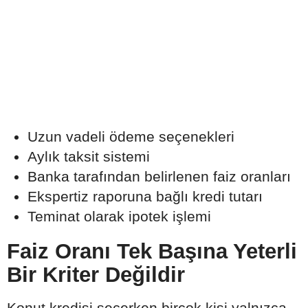
Uzun vadeli ödeme seçenekleri
Aylık taksit sistemi
Banka tarafından belirlenen faiz oranları
Ekspertiz raporuna bağlı kredi tutarı
Teminat olarak ipotek işlemi
Faiz Oranı Tek Başına Yeterli
Bir Kriter Değildir
Konut kredisi seçerken birçok kişi yalnızca