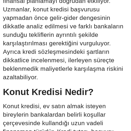
finansal planlamayı doğrudan etkiliyor.
Uzmanlar, konut kredisi başvurusu
yapmadan önce gelir-gider dengesinin
dikkatle analiz edilmesi ve farklı bankaların
sunduğu tekliflerin ayrıntılı şekilde
karşılaştırılması gerektiğini vurguluyor.
Ayrıca kredi sözleşmesindeki şartların
dikkatlice incelenmesi, ilerleyen süreçte
beklenmedik maliyetlerle karşılaşma riskini
azaltabiliyor.
Konut Kredisi Nedir?
Konut kredisi, ev satın almak isteyen
bireylerin bankalardan belirli koşullar
çerçevesinde kullandığı uzun vadeli