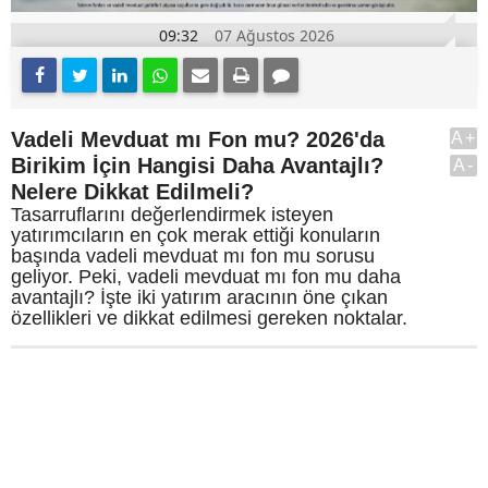
09:32
07 Ağustos 2026
Vadeli Mevduat mı Fon mu? 2026'da
A+
Birikim İçin Hangisi Daha Avantajlı?
A-
Nelere Dikkat Edilmeli?
Tasarruflarını değerlendirmek isteyen
yatırımcıların en çok merak ettiği konuların
başında vadeli mevduat mı fon mu sorusu
geliyor. Peki, vadeli mevduat mı fon mu daha
avantajlı? İşte iki yatırım aracının öne çıkan
özellikleri ve dikkat edilmesi gereken noktalar.