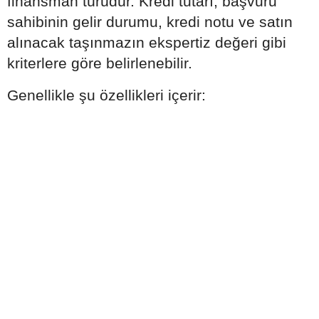
finansman türüdür. Kredi tutarı, başvuru
sahibinin gelir durumu, kredi notu ve satın
alınacak taşınmazın ekspertiz değeri gibi
kriterlere göre belirlenebilir.
Genellikle şu özellikleri içerir: