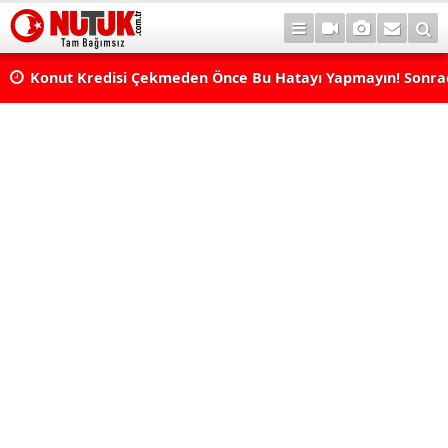
Konut Kredisi Çekmeden Önce Bu Hatayı Yapmayın! Sonr
Pişman Olabilirsiniz