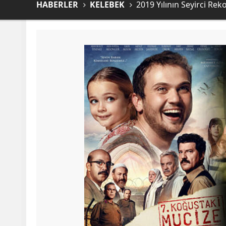
HABERLER
KELEBEK
2019 Yılının Seyirci Re