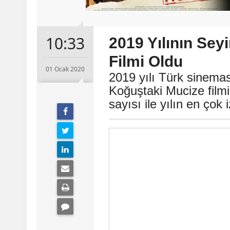
10:33
2019 Yılının Sey
Filmi Oldu
01 Ocak 2020
2019 yılı Türk sineması
Koğuştaki Mucize filmi
sayısı ile yılın en çok