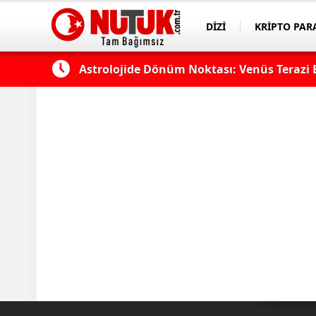
DİZİ
KRİPTO PAR
ASAYİŞ
SPOR
Astrolojide Dönüm Noktası: Venüs Terazi 