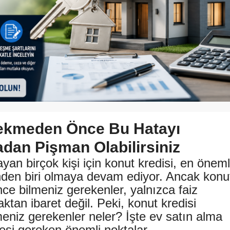
Çekmeden Önce Bu Hatayı
dan Pişman Olabilirsiniz
yan birçok kişi için konut kredisi, en öneml
den biri olmaya devam ediyor. Ancak konu
ce bilmeniz gerekenler, yalnızca faiz
aktan ibaret değil. Peki, konut kredisi
eniz gerekenler neler? İşte ev satın alma
esi gereken önemli noktalar.