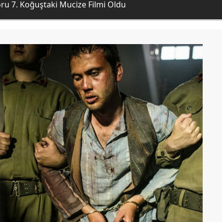
koru 7. Koğuştaki Mucize Filmi Oldu