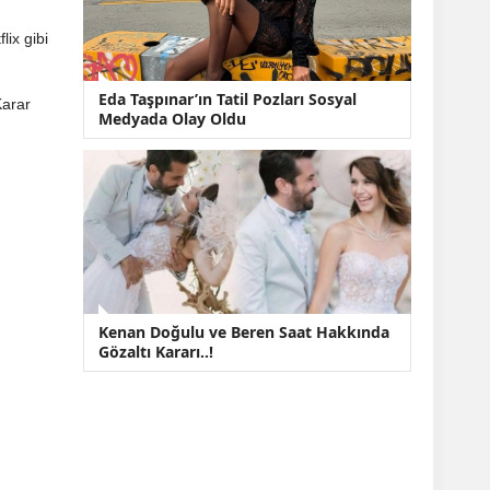
ix gibi
Eda Taşpınar’ın Tatil Pozları Sosyal
Karar
Medyada Olay Oldu
Kenan Doğulu ve Beren Saat Hakkında
Gözaltı Kararı..!