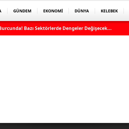
A
GÜNDEM
EKONOMİ
DÜNYA
KELEBEK
Burcunda! Bazı Sektörlerde Dengeler Değişecek...