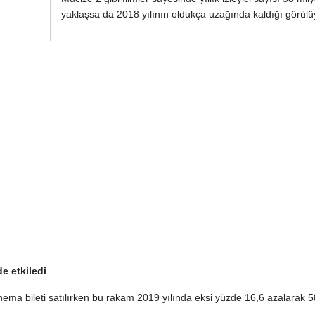
yaklaşsa da 2018 yılının oldukça uzağında kaldığı görülü
e etkiledi
nema bileti satılırken bu rakam 2019 yılında eksi yüzde 16,6 azalarak 5