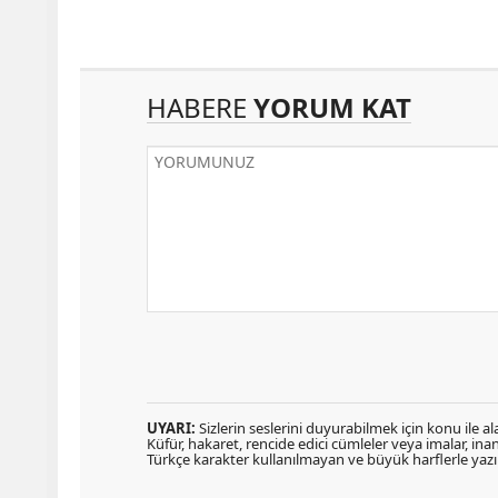
HABERE
YORUM KAT
UYARI:
Sizlerin seslerini duyurabilmek için konu ile ala
Küfür, hakaret, rencide edici cümleler veya imalar, inanç
Türkçe karakter kullanılmayan ve büyük harflerle ya