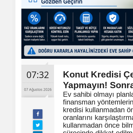
07:32
Konut Kredisi 
Yapmayın! Sonra
07 Ağustos 2026
Ev sahibi olmayı planla
finansman yöntemlerin
kredisi kullanmadan ön
oranlarını karşılaştırm
kullanmadan önce bilm
sürecinde dikkat edilm