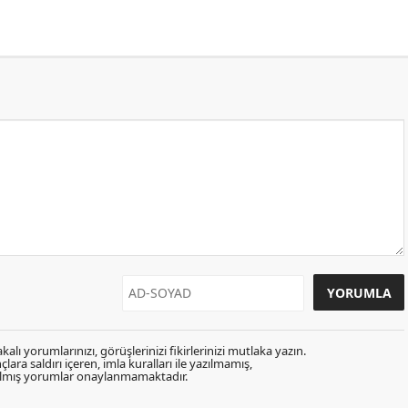
kalı yorumlarınızı, görüşlerinizi fikirlerinizi mutlaka yazın.
lara saldırı içeren, imla kuralları ile yazılmamış,
zılmış yorumlar onaylanmamaktadır.