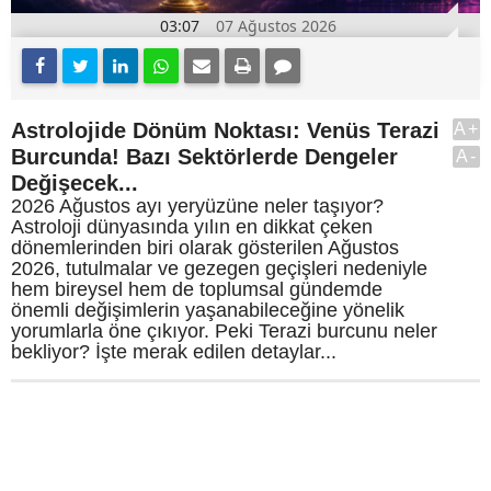
03:07
07 Ağustos 2026
Astrolojide Dönüm Noktası: Venüs Terazi
A+
Burcunda! Bazı Sektörlerde Dengeler
A-
Değişecek...
2026 Ağustos ayı yeryüzüne neler taşıyor?
Astroloji dünyasında yılın en dikkat çeken
dönemlerinden biri olarak gösterilen Ağustos
2026, tutulmalar ve gezegen geçişleri nedeniyle
hem bireysel hem de toplumsal gündemde
önemli değişimlerin yaşanabileceğine yönelik
yorumlarla öne çıkıyor. Peki Terazi burcunu neler
bekliyor? İşte merak edilen detaylar...