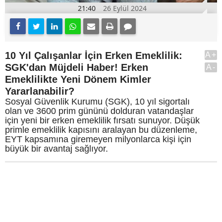
21:40
26 Eylül 2024
10 Yıl Çalışanlar İçin Erken Emeklilik:
A+
SGK'dan Müjdeli Haber! Erken
A-
Emeklilikte Yeni Dönem Kimler
Yararlanabilir?
Sosyal Güvenlik Kurumu (SGK), 10 yıl sigortalı
olan ve 3600 prim gününü dolduran vatandaşlar
için yeni bir erken emeklilik fırsatı sunuyor. Düşük
primle emeklilik kapısını aralayan bu düzenleme,
EYT kapsamına giremeyen milyonlarca kişi için
büyük bir avantaj sağlıyor.