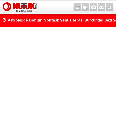
Astrolojide Dönüm Noktası: Venüs Terazi Burcunda! Bazı 
Dengeler Değişecek...